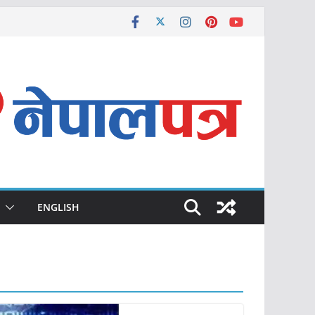
ENGLISH