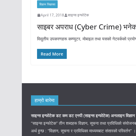
विज्ञान जिज्ञासा
April 17, 2018
साइन्स इन्फोटेक
साइबर अपराध (Cyber Crime) भनेको
विद्युतीय उपकरणहरू कम्प्युटर, मोबाइल तथा यसको नेटवर्कको प्रय
Read More
हाम्रो बारेमा
साइन्स इन्फोटेक डट कम डट एनपी (साइन्स
इन्फोटेक)
अनलाइन विज्ञान 
“साइन्स इन्फोटेक” तीन शब्दहरू विज्ञान, सूचना तथा प्रविधिको संयो
अर्थ हुन्छ : “विज्ञान, सूचना र प्रविधिका माध्यमबाट संसारको परिवर्तन” ।