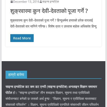
December 13, 2016
साइन्स इन्फोटेक
शुक्रवारमा कुन देवी-देवताको पूजा गर्ने ?
शुक्रवारमा कुन देवी–देवताको पूजा गर्ने ? हिन्दुधर्ममा हप्ताको हरेक वारलाई
देवी-देवताको वार मानिने गरिन्छ। विशेष व्रत र उपवास बाहेक अधिकांश हिन्दु
Read More
हाम्रो बारेमा
साइन्स इन्फोटेक डट कम डट एनपी (साइन्स
इन्फोटेक)
अनलाइन विज्ञान समाचार
पोर्टल
हो। “साइन्स इन्फोटेक” तीन शब्दहरू विज्ञान, सूचना तथा प्रविधिको
संयोजनबाट बनेको छ जसको अर्थ हुन्छ : “विज्ञान, सूचना र प्रविधिका माध्यमबाट
संसारको परिवर्तन” । विज्ञान, सूचना प्रविधिको प्रगतिले संसारभरि जीवन परिवर्तन