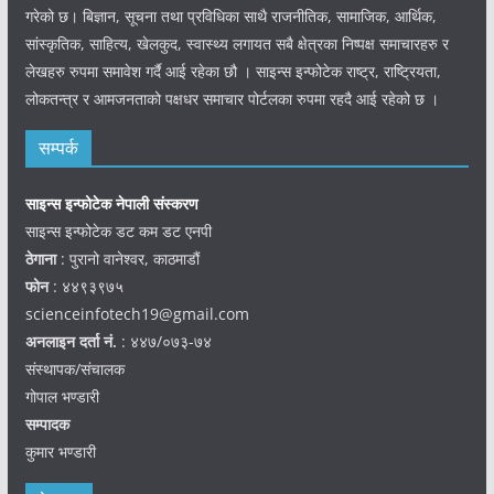
गरेको छ। बिज्ञान, सूचना तथा प्रविधिका साथै राजनीतिक, सामाजिक, आर्थिक,
सांस्कृतिक, साहित्य, खेलकुद, स्वास्थ्य लगायत सबै क्षेत्रका निष्पक्ष समाचारहरु र
लेखहरु रुपमा समावेश गर्दै आई रहेका छौ । साइन्स इन्फोटेक राष्ट्र, राष्ट्रियता,
लोकतन्त्र र आमजनताको पक्षधर समाचार पोर्टलका रुपमा रहदै आई रहेको छ ।
सम्पर्क
साइन्स इन्फोटेक नेपाली संस्करण
साइन्स इन्फोटेक डट कम डट एनपी
ठेगाना
: पुरानो वानेश्वर, काठमाडौं
फोन
: ४४९३९७५
scienceinfotech19@gmail.com
अनलाइन दर्ता नं.
: ४४७/०७३-७४
संस्थापक/संचालक
गोपाल भण्डारी
सम्पादक
कुमार भण्डारी