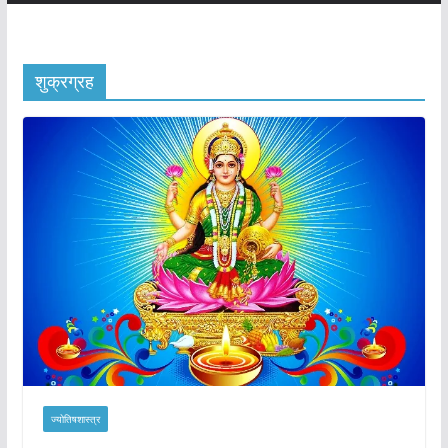
शुक्रग्रह
ज्योतिषशास्त्र