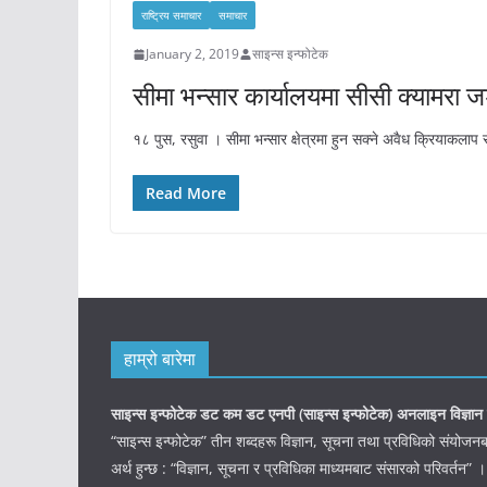
राष्ट्रिय समाचार
समाचार
January 2, 2019
साइन्स इन्फोटेक
सीमा भन्सार कार्यालयमा सीसी क्यामरा 
१८ पुस, रसुवा । सीमा भन्सार क्षेत्रमा हुन सक्ने अवैध क्रियाकलाप 
Read More
हाम्रो बारेमा
साइन्स इन्फोटेक डट कम डट एनपी (साइन्स
इन्फोटेक)
अनलाइन विज्ञान 
“साइन्स इन्फोटेक” तीन शब्दहरू विज्ञान, सूचना तथा प्रविधिको संयो
अर्थ हुन्छ : “विज्ञान, सूचना र प्रविधिका माध्यमबाट संसारको परिवर्तन” ।