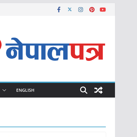
ENGLISH