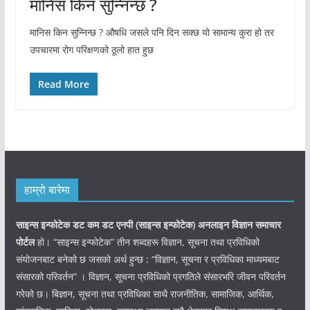
मानिस किन सुन्निन्छ ?
मानिस किन सुन्निन्छ ? औषधि जसले पनि दिन सक्छ यो सामान्य कुरा हो तर
उपचारमा रोग परिक्षणको ठूलो हात हु्छ
Read More
हाम्रो बारेमा
साइन्स इन्फोटेक डट कम डट एनपी (साइन्स
इन्फोटेक)
अनलाइन विज्ञान समाचार
पोर्टल
हो। “साइन्स इन्फोटेक” तीन शब्दहरू विज्ञान, सूचना तथा प्रविधिको
संयोजनबाट बनेको छ जसको अर्थ हुन्छ : “विज्ञान, सूचना र प्रविधिका माध्यमबाट
संसारको परिवर्तन” । विज्ञान, सूचना प्रविधिको प्रगतिले संसारभरि जीवन परिवर्तन
गरेको छ। बिज्ञान, सूचना तथा प्रविधिका साथै राजनीतिक, सामाजिक, आर्थिक,