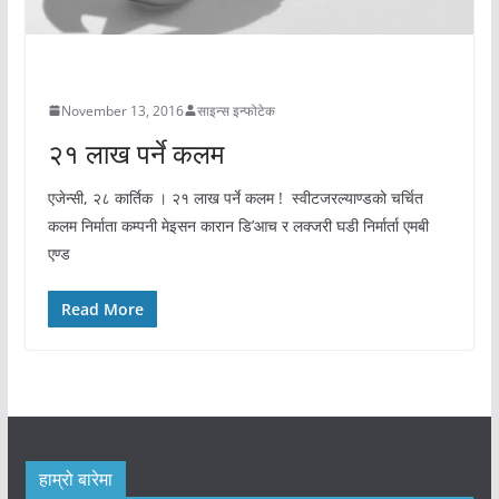
अचम्मको संसार
November 13, 2016
साइन्स इन्फोटेक
२१ लाख पर्ने कलम
एजेन्सी, २८ कार्तिक । २१ लाख पर्ने कलम ! स्वीटजरल्याण्डको चर्चित
कलम निर्माता कम्पनी मेइसन कारान डि’आच र लक्जरी घडी निर्मार्ता एमबी
एण्ड
Read More
हाम्रो बारेमा