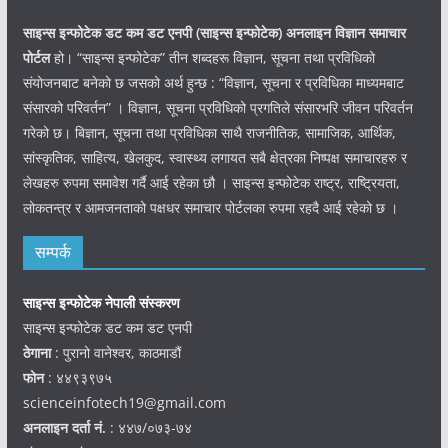
साइन्स इन्फोटेक डट कम डट एनपी (साइन्स
इन्फोटेक)
अनलाइन विज्ञान समाचार
पोर्टल
हो। “साइन्स इन्फोटेक” तीन शब्दहरू विज्ञान, सूचना तथा प्रविधिको
संयोजनबाट बनेको छ जसको अर्थ हुन्छ : “विज्ञान, सूचना र प्रविधिका माध्यमबाट
संसारको परिवर्तन” । विज्ञान, सूचना प्रविधिको प्रगतिले संसारभरि जीवन परिवर्तन
गरेको छ। बिज्ञान, सूचना तथा प्रविधिका साथै राजनीतिक, सामाजिक, आर्थिक,
सांस्कृतिक, साहित्य, खेलकुद, स्वास्थ्य लगायत सबै क्षेत्रका निष्पक्ष समाचारहरु र
लेखहरु रुपमा समावेश गर्दै आई रहेका छौ । साइन्स इन्फोटेक राष्ट्र, राष्ट्रियता,
लोकतन्त्र र आमजनताको पक्षधर समाचार पोर्टलका रुपमा रहदै आई रहेको छ ।
सम्पर्क
साइन्स इन्फोटेक नेपाली संस्करण
साइन्स इन्फोटेक डट कम डट एनपी
ठेगाना
: पुरानो वानेश्वर, काठमाडौं
फोन
: ४४९३९७५
scienceinfotech19@gmail.com
अनलाइन दर्ता नं.
: ४४७/०७३-७४