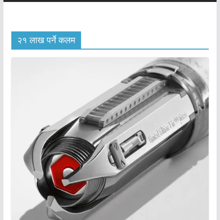
२१ लाख पर्ने कलम