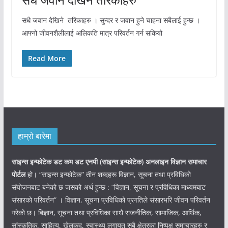
सधै जवान देखिने तरिकाहरु । सुन्दर र जवान हुने चाहना सबैलाई हुन्छ ।
आफ्नो जीवनशैलीलाई अलिकति मात्र परिवर्तन गर्न सकियो
Read More
हाम्रो बारेमा
साइन्स इन्फोटेक डट कम डट एनपी (साइन्स
इन्फोटेक)
अनलाइन विज्ञान समाचार
पोर्टल
हो। “साइन्स इन्फोटेक” तीन शब्दहरू विज्ञान, सूचना तथा प्रविधिको
संयोजनबाट बनेको छ जसको अर्थ हुन्छ : “विज्ञान, सूचना र प्रविधिका माध्यमबाट
संसारको परिवर्तन” । विज्ञान, सूचना प्रविधिको प्रगतिले संसारभरि जीवन परिवर्तन
गरेको छ। बिज्ञान, सूचना तथा प्रविधिका साथै राजनीतिक, सामाजिक, आर्थिक,
सांस्कृतिक, साहित्य, खेलकुद, स्वास्थ्य लगायत सबै क्षेत्रका निष्पक्ष समाचारहरु र