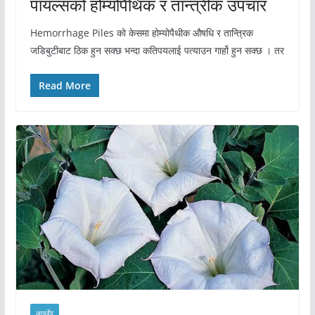
पायल्सको होम्योपैथिक र तान्त्रीक उपचार
Hemorrhage Piles को केसमा होम्योपैथीक औषधि र तान्त्रिक
जडिबुटीबाट ठिक हुन सक्छ भन्दा कतिपयलाई पत्याउन गार्हो हुन सक्छ । तर
Read More
आयुर्वेद