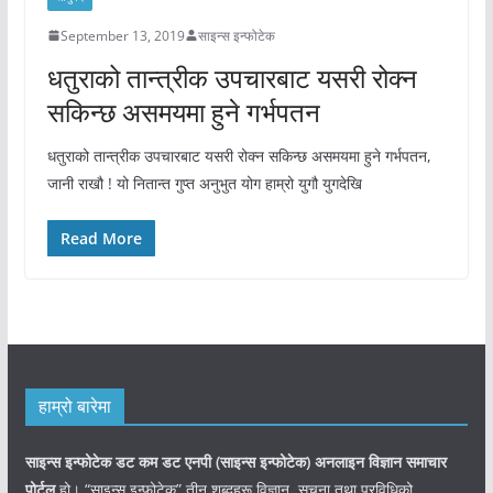
September 13, 2019
साइन्स इन्फोटेक
धतुराको तान्त्रीक उपचारबाट यसरी रोक्न
सकिन्छ असमयमा हुने गर्भपतन
धतुराको तान्त्रीक उपचारबाट यसरी रोक्न सकिन्छ असमयमा हुने गर्भपतन,
जानी राखौ ! यो नितान्त गुप्त अनुभुत योग हाम्रो युगौ युगदेखि
Read More
हाम्रो बारेमा
साइन्स इन्फोटेक डट कम डट एनपी (साइन्स
इन्फोटेक)
अनलाइन विज्ञान समाचार
पोर्टल
हो। “साइन्स इन्फोटेक” तीन शब्दहरू विज्ञान, सूचना तथा प्रविधिको