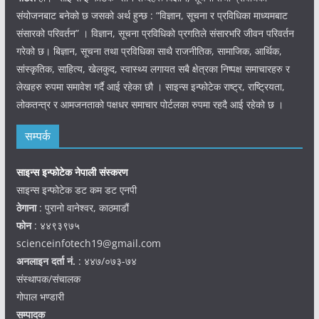
संयोजनबाट बनेको छ जसको अर्थ हुन्छ : “विज्ञान, सूचना र प्रविधिका माध्यमबाट
संसारको परिवर्तन” । विज्ञान, सूचना प्रविधिको प्रगतिले संसारभरि जीवन परिवर्तन
गरेको छ। बिज्ञान, सूचना तथा प्रविधिका साथै राजनीतिक, सामाजिक, आर्थिक,
सांस्कृतिक, साहित्य, खेलकुद, स्वास्थ्य लगायत सबै क्षेत्रका निष्पक्ष समाचारहरु र
लेखहरु रुपमा समावेश गर्दै आई रहेका छौ । साइन्स इन्फोटेक राष्ट्र, राष्ट्रियता,
लोकतन्त्र र आमजनताको पक्षधर समाचार पोर्टलका रुपमा रहदै आई रहेको छ ।
सम्पर्क
साइन्स इन्फोटेक नेपाली संस्करण
साइन्स इन्फोटेक डट कम डट एनपी
ठेगाना
: पुरानो वानेश्वर, काठमाडौं
फोन
: ४४९३९७५
scienceinfotech19@gmail.com
अनलाइन दर्ता नं.
: ४४७/०७३-७४
संस्थापक/संचालक
गोपाल भण्डारी
सम्पादक