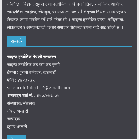
गरेको छ। बिज्ञान, सूचना तथा प्रविधिका साथै राजनीतिक, सामाजिक, आर्थिक,
सांस्कृतिक, साहित्य, खेलकुद, स्वास्थ्य लगायत सबै क्षेत्रका निष्पक्ष समाचारहरु र
लेखहरु रुपमा समावेश गर्दै आई रहेका छौ । साइन्स इन्फोटेक राष्ट्र, राष्ट्रियता,
लोकतन्त्र र आमजनताको पक्षधर समाचार पोर्टलका रुपमा रहदै आई रहेको छ ।
सम्पर्क
साइन्स इन्फोटेक नेपाली संस्करण
साइन्स इन्फोटेक डट कम डट एनपी
ठेगाना
: पुरानो वानेश्वर, काठमाडौं
फोन
: ४४९३९७५
scienceinfotech19@gmail.com
अनलाइन दर्ता नं.
: ४४७/०७३-७४
संस्थापक/संचालक
गोपाल भण्डारी
सम्पादक
कुमार भण्डारी