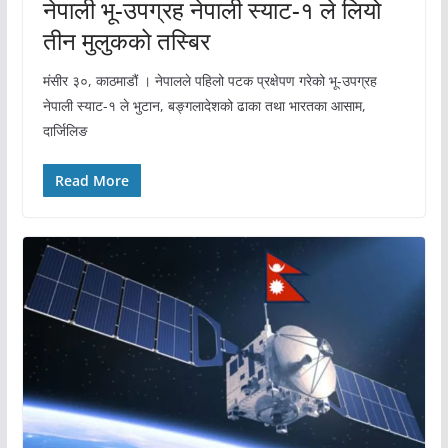
नेपाली भू-उपग्रह नेपाली स्याट-१ ले लियो
तीन मुलुकको तस्बिर
मंसीर ३०, काठमाडौं । नेपालले पहिलो पटक प्रक्षेपण गरेको भू-उपग्रह
नेपाली स्याट-१ ले भुटान, बङ्गलादेशको ढाका तथा भारतका आसाम,
दार्जिलिङ
Read More