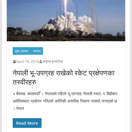
मुख्य समाचार
समाचार
April 18, 2019
साइन्स इन्फोटेक
नेपाली भू-उपग्रह राखेको रकेट प्रक्षेपणका
तस्वीरहरु
५ बैशाख, काठमाडौँ । नेपालको पहिलो भू-उपग्रह ‘नेपाली स्याट-१’ बिहीबार
अमेरिकाबाट प्रक्षेपण गरिएको अमेरिकी अन्तरिक्ष निकाय नासाले जनाएको छ
। नेपाल
Read More