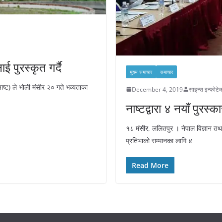
 पुरस्कृत गर्दै
मुख्य समाचार
समाचार
नाष्ट) ले भोली मंसीर २० गते भव्यताका
December 4, 2019
साइन्स इन्फोटे
नाष्टद्वारा ४ नयाँ पुरस्
१८ मंसीर, ललितपुर । नेपाल विज्ञान तथा प्र
प्रतिभाको सम्मानका लागि ४
Read More