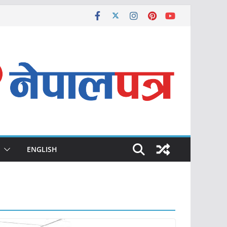
ENGLISH