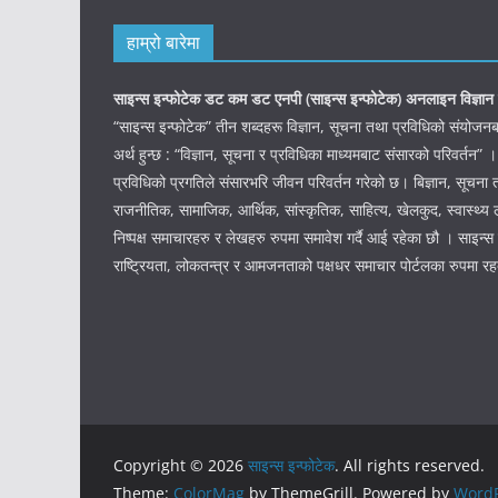
हाम्रो बारेमा
साइन्स इन्फोटेक डट कम डट एनपी (साइन्स
इन्फोटेक)
अनलाइन विज्ञान 
“साइन्स इन्फोटेक” तीन शब्दहरू विज्ञान, सूचना तथा प्रविधिको संयो
अर्थ हुन्छ : “विज्ञान, सूचना र प्रविधिका माध्यमबाट संसारको परिवर्तन” ।
प्रविधिको प्रगतिले संसारभरि जीवन परिवर्तन गरेको छ। बिज्ञान, सूचना 
राजनीतिक, सामाजिक, आर्थिक, सांस्कृतिक, साहित्य, खेलकुद, स्वास्थ्य ल
निष्पक्ष समाचारहरु र लेखहरु रुपमा समावेश गर्दै आई रहेका छौ । साइन्स इ
राष्ट्रियता, लोकतन्त्र र आमजनताको पक्षधर समाचार पोर्टलका रुपमा र
Copyright © 2026
साइन्स इन्फोटेक
. All rights reserved.
Theme:
ColorMag
by ThemeGrill. Powered by
WordP