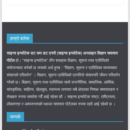
हाम्रो बारेमा
साइन्स इन्फोटेक डट कम डट एनपी (साइन्स
इन्फोटेक)
अनलाइन विज्ञान समाचार
पोर्टल
हो। “साइन्स इन्फोटेक” तीन शब्दहरू विज्ञान, सूचना तथा प्रविधिको
संयोजनबाट बनेको छ जसको अर्थ हुन्छ : “विज्ञान, सूचना र प्रविधिका माध्यमबाट
संसारको परिवर्तन” । विज्ञान, सूचना प्रविधिको प्रगतिले संसारभरि जीवन परिवर्तन
गरेको छ। बिज्ञान, सूचना तथा प्रविधिका साथै राजनीतिक, सामाजिक, आर्थिक,
सांस्कृतिक, साहित्य, खेलकुद, स्वास्थ्य लगायत सबै क्षेत्रका निष्पक्ष समाचारहरु र
लेखहरु रुपमा समावेश गर्दै आई रहेका छौ । साइन्स इन्फोटेक राष्ट्र, राष्ट्रियता,
लोकतन्त्र र आमजनताको पक्षधर समाचार पोर्टलका रुपमा रहदै आई रहेको छ ।
सम्पर्क