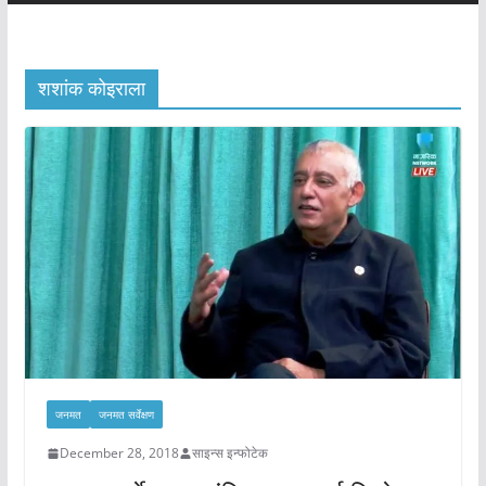
शशांक कोइराला
जनमत
जनमत सर्वेक्षण
December 28, 2018
साइन्स इन्फोटेक