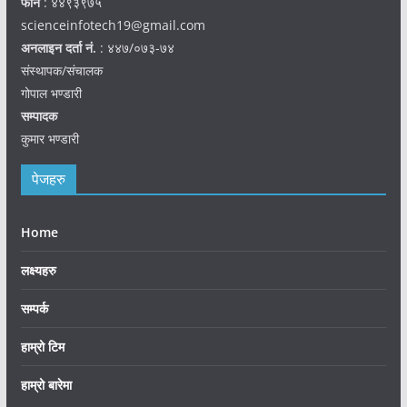
फोन
: ४४९३९७५
scienceinfotech19@gmail.com
अनलाइन दर्ता नं.
: ४४७/०७३-७४
संस्थापक/संचालक
गोपाल भण्डारी
सम्पादक
कुमार भण्डारी
पेजहरु
Home
लक्ष्यहरु
सम्पर्क
हाम्रो टिम
हाम्रो बारेमा