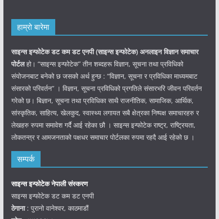
हाम्रो बारेमा
साइन्स इन्फोटेक डट कम डट एनपी (साइन्स
इन्फोटेक)
अनलाइन विज्ञान समाचार
पोर्टल
हो। “साइन्स इन्फोटेक” तीन शब्दहरू विज्ञान, सूचना तथा प्रविधिको
संयोजनबाट बनेको छ जसको अर्थ हुन्छ : “विज्ञान, सूचना र प्रविधिका माध्यमबाट
संसारको परिवर्तन” । विज्ञान, सूचना प्रविधिको प्रगतिले संसारभरि जीवन परिवर्तन
गरेको छ। बिज्ञान, सूचना तथा प्रविधिका साथै राजनीतिक, सामाजिक, आर्थिक,
सांस्कृतिक, साहित्य, खेलकुद, स्वास्थ्य लगायत सबै क्षेत्रका निष्पक्ष समाचारहरु र
लेखहरु रुपमा समावेश गर्दै आई रहेका छौ । साइन्स इन्फोटेक राष्ट्र, राष्ट्रियता,
लोकतन्त्र र आमजनताको पक्षधर समाचार पोर्टलका रुपमा रहदै आई रहेको छ ।
सम्पर्क
साइन्स इन्फोटेक नेपाली संस्करण
साइन्स इन्फोटेक डट कम डट एनपी
ठेगाना
: पुरानो वानेश्वर, काठमाडौं