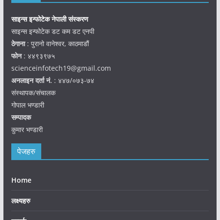
साइन्स इन्फोटेक नेपाली संस्करण
साइन्स इन्फोटेक डट कम डट एनपी
ठेगाना
: पुरानो वानेश्वर, काठमाडौं
फोन
: ४४९३९७५
scienceinfotech19@gmail.com
अनलाइन दर्ता नं.
: ४४७/०७३-७४
संस्थापक/संचालक
गोपाल भण्डारी
सम्पादक
कुमार भण्डारी
पेजहरु
Home
लक्ष्यहरु