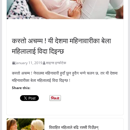
अचम्मको संसार
कस्तो अचम्म ! यी देशमा महिनावारीका बेला
महिलालाई विदा दिइन्छ
January 11, 2019
साइन्स इन्फोटेक
कस्तो अचम्म ! नेपालमा महिनावारी हुदाँ छुन हुदैन भन्ने चलन छ, तर यी देशमा
महिनावारीका बेला महिलालाई विदा दिइन्छ !
Share this:
विवाहित महिलाले बढि रक्सी पिउँछन्