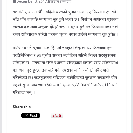
December 3, 2017
साइन्स इन्फोटेक
१७ मंसीर, काठमाडौँ । पहिलो चरणको चुनाव भएका ३२ जिल्लामा २१ गते
साँझ पाँच बजेपछि मतगणना सुरु हुने भएको छ। निर्वाचन आयोगका प्रवक्ता
नवराज ढकालका अनुसार दोस्रो चरणमा चुनाव हुने ४५ जिल्लामा मतदानको
समय सकिनासाथ पहिलो चरणमा चुनाव भएका ठाउँको मतगणना सुरु हुनेछ।
मंसिर १० गते चुनाव भएका हिमाली र पहाडी क्षेत्रका ३२ जिल्लाका ३७
प्रतिनिधिसभा र ७४ प्रदेश सभाका मतपेटिका अहिले जिल्ला सदरमुकाममा
राखिएको छ।‘मतगणना गरिने स्थानमा राखिएकाले यताको समय सकिनासाथ
मतगणना सुरु हुन्छ,’ ढकालले भने, ‘त्यसका लागि आयोगले सबै तयारी
गरिसकेको छ।’सदरमुकाममा राखिएका मतपेटिकाको सुरक्षामा सरकारले तीन
तहको सुरक्षा व्यवस्था गरेको छ भने दलका प्रतिनिधि पनि पालैपालो निगरानी
गरिरहेका छन् ।
Share this: