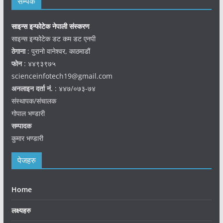
सम्पर्क
साइन्स इन्फोटेक नेपाली संस्करण
साइन्स इन्फोटेक डट कम डट एनपी
ठेगाना
: पुरानो वानेश्वर, काठमाडौं
फोन
: ४४९३९७५
scienceinfotech19@gmail.com
अनलाइन दर्ता नं.
: ४४७/०७३-७४
संस्थापक/संचालक
गोपाल भण्डारी
सम्पादक
कुमार भण्डारी
पेजहरु
Home
लक्ष्यहरु