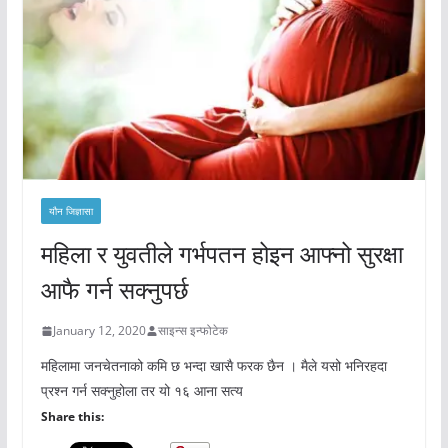
यौन जिज्ञासा
महिला र युवतीले गर्भपतन होइन आफ्नो सुरक्षा
आफै गर्न सक्नुपर्छ
January 12, 2020
साइन्स इन्फोटेक
महिलामा जनचेतनाको कमि छ भन्दा खासै फरक छैन । मैले यसो भनिरहदा
प्रश्न गर्न सक्नुहोला तर यो १६ आना सत्य
Share this: