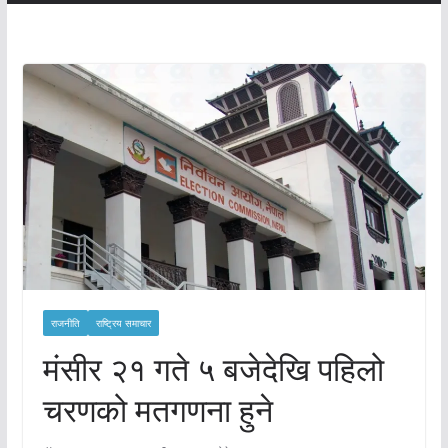
राजनीति
राष्ट्रिय समाचार
मंसीर २१ गते ५ बजेदेखि पहिलो
चरणको मतगणना हुने