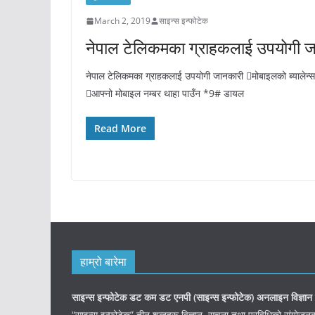
March 2, 2019
साइन्स इन्फोटेक
नेपाल टेलिकमका ग्राहकलाई उपयोगी ज
नेपाल टेलिकमका ग्राहकलाई उपयोगी जानकारी मोबाइलको ब्यालेन्
आफ्नो मोबाइल नम्बर थाहा पाउँन *9# डायल
Read More
हाम्रो बारेमा
साइन्स इन्फोटेक डट कम डट एनपी (साइन्स
इन्फोटेक)
अनलाइन विज्ञान 
“साइन्स इन्फोटेक” तीन शब्दहरू विज्ञान, सूचना तथा प्रविधिको संयो