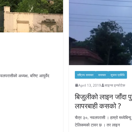
राष्ट्रिय समाचार
समाचार
सूचना प्रविधि
रासीको अध्यक्ष, बरिष्ट आयुर्वेद
April 13, 2019
साइन्स इन्फोटेक
बिजुलीको लाइन जाँदा पु
लापरबाही कसको ?
चैत्र ३०, नवलपरासी । हाम्रो मध्येबिन्
टेलिकमको टावर छ । तर लाइन