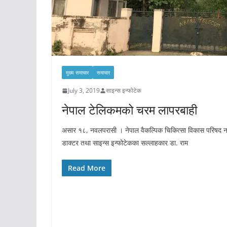
मुख्य समाचार
समाचार
July 3, 2019
साइन्स इन्फोटेक
नेपाल टेलिकमको चरम लापरबाही
असार १८, नवलपरासी । नेपाल वैकल्पिक चिकित्सा विकास परिषद नवलप
डाक्टर तथा साइन्स इन्फोटेकका सल्लाहकार डा. राम
Read More