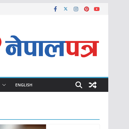
ENGLISH