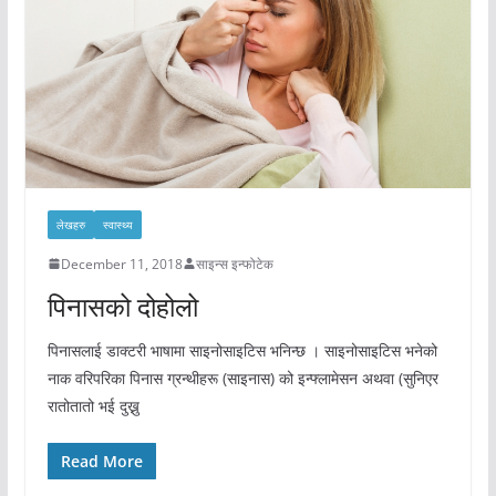
लेखहरु
स्वास्थ्य
December 11, 2018
साइन्स इन्फोटेक
पिनासको दोहोलो
पिनासलाई डाक्टरी भाषामा साइनोसाइटिस भनिन्छ । साइनोसाइटिस भनेको
नाक वरिपरिका पिनास ग्रन्थीहरू (साइनास) को इन्फ्लामेसन अथवा (सुनिएर
रातोतातो भई दुख्नु
Read More