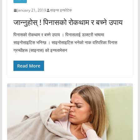
January 21, 2019
साइन्स इन्फोटेक
जान्नुहोस् ! पिनासको रोकथाम र बच्ने उपाय
पिनासको रोकथाम र बच्ने उपाय । पिनासलाई डाक्टरी भाषामा
साइनोसाइटिस भनिन्छ । साइनोसाइटिस भनेको नाक वरिपरिका पिनास
ग्रन्थीहरू (साइनास) को इन्फ्लामेसन
Read More