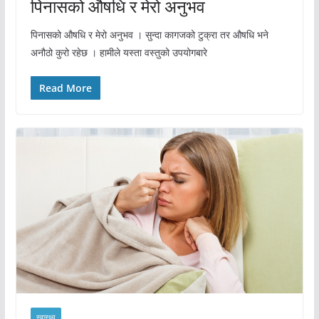
पिनासको औषधि र मेरो अनुभव
पिनासको औषधि र मेरो अनुभव । सुन्दा कागजको टुक्रा तर औषधि भने
अनौठो कुरो रहेछ । हामीले यस्ता वस्तुको उपयोगबारे
Read More
स्वास्थ्य