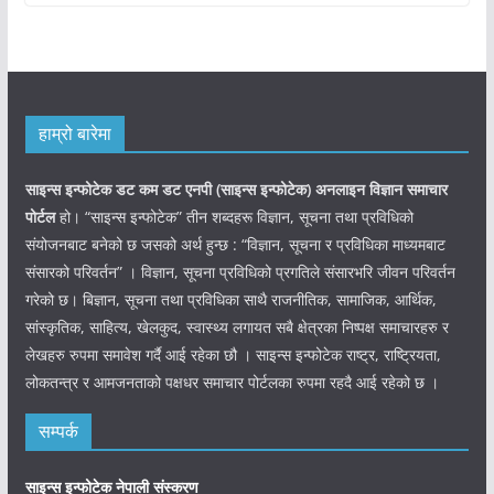
हाम्रो बारेमा
साइन्स इन्फोटेक डट कम डट एनपी (साइन्स
इन्फोटेक)
अनलाइन विज्ञान समाचार
पोर्टल
हो। “साइन्स इन्फोटेक” तीन शब्दहरू विज्ञान, सूचना तथा प्रविधिको
संयोजनबाट बनेको छ जसको अर्थ हुन्छ : “विज्ञान, सूचना र प्रविधिका माध्यमबाट
संसारको परिवर्तन” । विज्ञान, सूचना प्रविधिको प्रगतिले संसारभरि जीवन परिवर्तन
गरेको छ। बिज्ञान, सूचना तथा प्रविधिका साथै राजनीतिक, सामाजिक, आर्थिक,
सांस्कृतिक, साहित्य, खेलकुद, स्वास्थ्य लगायत सबै क्षेत्रका निष्पक्ष समाचारहरु र
लेखहरु रुपमा समावेश गर्दै आई रहेका छौ । साइन्स इन्फोटेक राष्ट्र, राष्ट्रियता,
लोकतन्त्र र आमजनताको पक्षधर समाचार पोर्टलका रुपमा रहदै आई रहेको छ ।
सम्पर्क
साइन्स इन्फोटेक नेपाली संस्करण