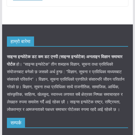
हाम्रो बारेमा
साइन्स इन्फोटेक डट कम डट एनपी (साइन्स
इन्फोटेक)
अनलाइन विज्ञान समाचार
पोर्टल
हो। “साइन्स इन्फोटेक” तीन शब्दहरू विज्ञान, सूचना तथा प्रविधिको
संयोजनबाट बनेको छ जसको अर्थ हुन्छ : “विज्ञान, सूचना र प्रविधिका माध्यमबाट
संसारको परिवर्तन” । विज्ञान, सूचना प्रविधिको प्रगतिले संसारभरि जीवन परिवर्तन
गरेको छ। बिज्ञान, सूचना तथा प्रविधिका साथै राजनीतिक, सामाजिक, आर्थिक,
सांस्कृतिक, साहित्य, खेलकुद, स्वास्थ्य लगायत सबै क्षेत्रका निष्पक्ष समाचारहरु र
लेखहरु रुपमा समावेश गर्दै आई रहेका छौ । साइन्स इन्फोटेक राष्ट्र, राष्ट्रियता,
लोकतन्त्र र आमजनताको पक्षधर समाचार पोर्टलका रुपमा रहदै आई रहेको छ ।
सम्पर्क