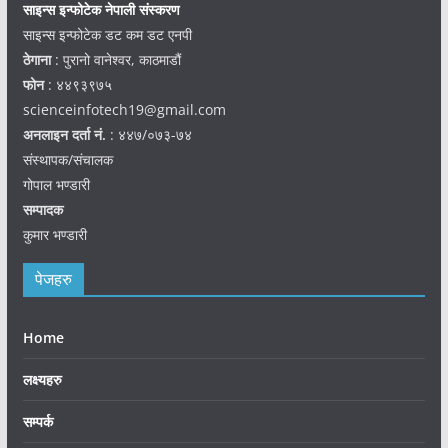
साइन्स इन्फोटेक नेपाली संस्करण
साइन्स इन्फोटेक डट कम डट एनपी
ठेगाना
: पुरानो वानेश्वर, काठमाडौं
फोन
: ४४९३९७५
scienceinfotech19@gmail.com
अनलाइन दर्ता नं.
: ४४७/०७३-७४
संस्थापक/संचालक
गोपाल भण्डारी
सम्पादक
कुमार भण्डारी
पेजहरु
Home
लक्ष्यहरु
सम्पर्क