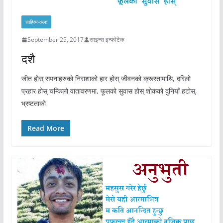
साहित्य-कला
September 25, 2017
साइन्स इन्फोटेक
दशै
जीत होस् सपनाहरुको निराशाको हार होस् जीवनको क्रूरतामाथि, दरिलो
प्रहार होस् चम्किलो वातावरणमा, फूलको सुवास होस् शोकको दुनियाँ हटोस्,
भ्रष्टताको
Read More