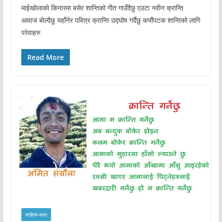
माईखोलाको किनारमा बसेर शान्तिको गीत गाउँदैछु एउटा नवीन क्रान्ति
आवाज बोल्दैछु यहाँनेर पवित्र क्रान्ति उद्घोष गर्दैछु कयौंपटक शान्तिको लागि
परेवाहरु
Read More
साहित्य-कला