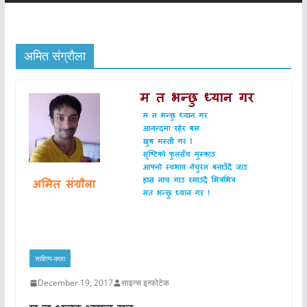
अमित संग्रौला
साहित्य-कला
December 19, 2017
साइन्स इन्फोटेक