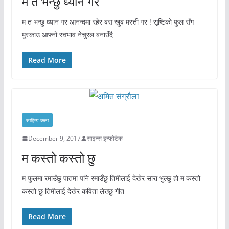
म त भन्छु ध्यान गर
म त भन्छु ध्यान गर आनन्दमा रहेर बस खुब मस्ती गर ! सृष्टिको फुल सँग
मुस्काउ आफ्नो स्वभाव नेचुरल बनाउँदै
Read More
साहित्य-कला
December 9, 2017
साइन्स इन्फोटेक
म कस्तो कस्तो छु
म फुलमा रमाउँछु पातमा पनि रमाउँछु तिमीलाई देखेर सारा भुल्छु हो म कस्तो
कस्तो छु तिमीलाई देखेर कविता लेख्छु गीत
Read More