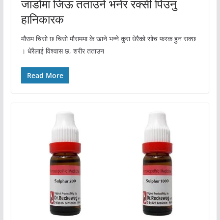
जाडोमा जिऊ तताउने भनेर रक्सी पिउनु
हानिकारक
मौसम चिसो छ चिसो मौसममा के खाने भन्ने कुरा धेरैको सोच फरक हुन सक्छ
। धेरैलाई विश्वास छ, शरीर तताउन
Read More