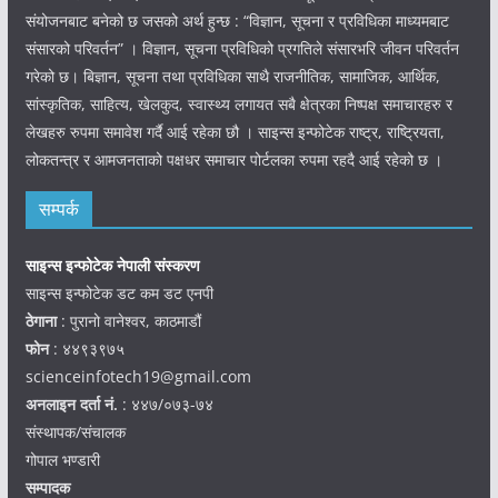
संयोजनबाट बनेको छ जसको अर्थ हुन्छ : “विज्ञान, सूचना र प्रविधिका माध्यमबाट
संसारको परिवर्तन” । विज्ञान, सूचना प्रविधिको प्रगतिले संसारभरि जीवन परिवर्तन
गरेको छ। बिज्ञान, सूचना तथा प्रविधिका साथै राजनीतिक, सामाजिक, आर्थिक,
सांस्कृतिक, साहित्य, खेलकुद, स्वास्थ्य लगायत सबै क्षेत्रका निष्पक्ष समाचारहरु र
लेखहरु रुपमा समावेश गर्दै आई रहेका छौ । साइन्स इन्फोटेक राष्ट्र, राष्ट्रियता,
लोकतन्त्र र आमजनताको पक्षधर समाचार पोर्टलका रुपमा रहदै आई रहेको छ ।
सम्पर्क
साइन्स इन्फोटेक नेपाली संस्करण
साइन्स इन्फोटेक डट कम डट एनपी
ठेगाना
: पुरानो वानेश्वर, काठमाडौं
फोन
: ४४९३९७५
scienceinfotech19@gmail.com
अनलाइन दर्ता नं.
: ४४७/०७३-७४
संस्थापक/संचालक
गोपाल भण्डारी
सम्पादक