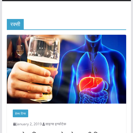
रक्सी
हेल्थ टिप्स
January 2, 2019
साइन्स इन्फोटेक