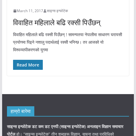
अचम्मको संसार
March 11, 2017
साइन्स इन्फोटेक
विवाहित महिलाले बढि रक्सी पिउँछन्
विवाहित महिलाले बढि रक्सी पिउँछन् ! सामन्यतया नेपालीमा साधारण घरायसी
प्रयोगमा पिइने नशालु पदार्थलाई रक्सी भनिन्छ। तर आजको यो
विश्वव्यापीकरणको युगमा
Read More
हाम्रो बारेमा
साइन्स इन्फोटेक डट कम डट एनपी (साइन्स
इन्फोटेक)
अनलाइन विज्ञान समाचार
पोर्टल
हो। “साइन्स इन्फोटेक” तीन शब्दहरू विज्ञान, सूचना तथा प्रविधिको