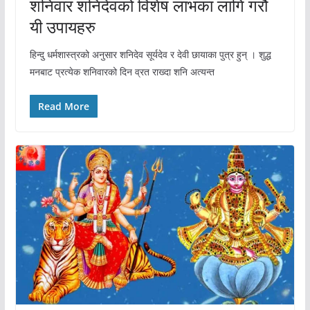
शनिवार शनिदेवको विशेष लाभका लागि गरौ
यी उपायहरु
हिन्दु धर्मशास्‍त्रको अनुसार शनिदेव सूर्यदेव र देवी छायाका पुत्र हुन् । शुद्ध
मनबाट प्रत्‍येक शनिवारको दिन व्रत राख्दा शनि अत्यन्त
Read More