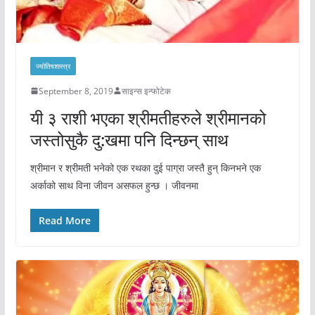
ज्योतिषशास्त्र
September 8, 2019
साइन्स इन्फोटेक
यी ३ राशी भएका श्रीमतीहरुले श्रीमानको
जस्तोसुकै दु:खमा पनि दिन्छन् साथ
श्रीमान र श्रीमती भनेको एक रथका दुई पाग्रा जस्तै हुन् किनभने एक
अर्काको साथ विना जीवन असफल हुन्छ । जीवनमा
Read More