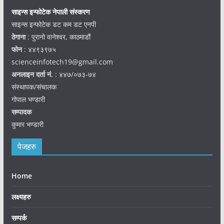
साइन्स इन्फोटेक नेपाली संस्करण
साइन्स इन्फोटेक डट कम डट एनपी
ठेगाना
: पुरानो वानेश्वर, काठमाडौं
फोन
: ४४९३९७५
scienceinfotech19@gmail.com
अनलाइन दर्ता नं.
: ४४७/०७३-७४
संस्थापक/संचालक
गोपाल भण्डारी
सम्पादक
कुमार भण्डारी
पेजहरु
Home
लक्ष्यहरु
सम्पर्क