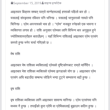
September 15, 2019
साइन्स इन्फोटेक
आइतवार बिक्रम सम्बत् पात्रो मान्नेहरूलाई हप्ताको पहिलो बार हो ।
यसलाई संस्कृतमा रविवार पनि भनिन्छ । यसलाई भानुवारको नामले पनि
चिनिन्छ । प्रेम अपनत्वको भाव हो । “प्रेम” मजबूत स्नेहको एक भावना र
व्यक्तिगत लगाव हो । राशि अनुसार प्रेमका लागि विभिन्न बार अनुकुल हुने
ज्योतिषशास्त्रीहरु बताउँछन् । यहाँ विभिन्न राशिलाई आइतबार प्रेम प्रसंग
कस्तो हुन्छ भनेर चर्चा गरिएको छ ।
मेष राशि
आइतबार मेष राशिका ब्यक्तिलाई प्रेमको दृष्टिकोणबाट राम्रो मानिँदैन ।
आइतबार मेश राशिका ब्यक्तिको प्रेममा झगडाको योग छ । आइतबार प्रेम
प्रसंग अघि बढाउँदा सम्बन्ध जोडिने भन्दा टुट्ने सम्भावना बढी हुन्छ ।
वृष राशि
वृष राशिका ब्यक्तिका लागि आइतबार सामान्य मानिन्छ । प्रेम प्रसंगमा पनि
मध्यम नै हुन्छ । तपाइँको कुरा प्रेमि वा प्रेमिकालाई बुझाउन कठिन हुन्छ ।