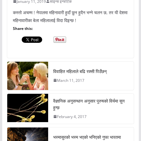
January 11, 2019
साइन्स इन्फोटेक
कस्तो अचम्म ! नेपालमा महिनावारी हुदाँ छुन हुदैन भन्ने चलन छ, तर यी देशमा
महिनावारीका बेला महिलालाई विदा दिइन्छ !
Share this:
विवाहित महिलाले बढि रक्सी पिउँछन्
March 11, 2017
वैज्ञानिक अनुसन्धान अनुसार पुरुषको विर्यमा सुन
हुन्छ
February 4, 2017
भस्मासुरको भस्म भएको भनिएको गुफा भारतमा