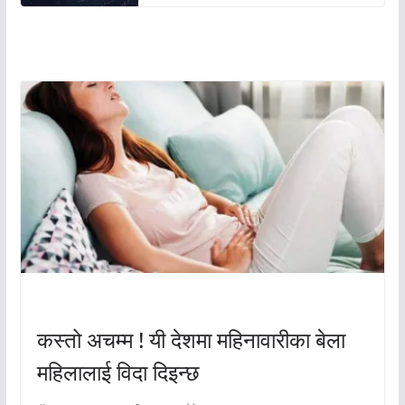
अचम्मको संसार
अचम्मको संसार
कस्तो अचम्म ! यी देशमा महिनावारीका बेला
महिलालाई विदा दिइन्छ