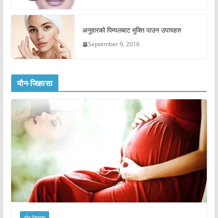
अनुहारको पिम्पलबाट मुक्ति पाउन उपायहरु
September 9, 2016
यौन-जिज्ञासा
यौन जिज्ञासा