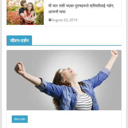
यी चार राशी भएका पुरुषहरुले श्रीमतीलाई गर्छन्
अत्यन्तै माया
August 23, 2019
जीवन-दर्शन
जीवन-दर्शन