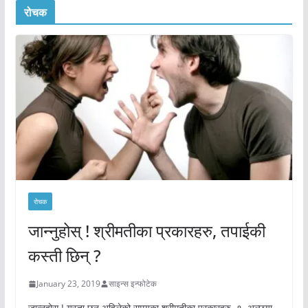
रोचक
रोचक
जान्नुहोस् ! श्रीमतीका प्रकारहरु, तपाईकी
कस्ती छिन् ?
January 23, 2019
साइन्स इन्फोटेक
जान्नुहोस् ! यस्ता छन् अहिलेको समयका श्रीमतीका प्रकारहरु १. अल्छ्या