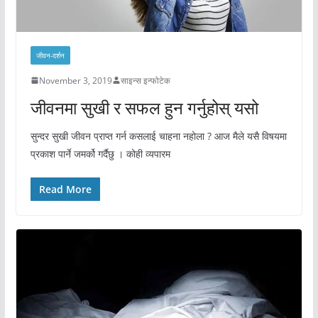
जीवन-दर्शन
November 3, 2019
साइन्स इन्फोटेक
जीवनमा सुखी र सफल हुन गर्नुहोस् यसो
सुन्दर सुखी जीवन प्राप्त गर्न कसलाई चाहना नहोला ? आज मैले यसै विषयमा
प्रकाश पार्ने जमर्को गर्दैछु । कोही व्यपारम
Read More