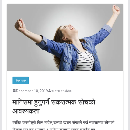
जीवन-दर्शन
December 10, 2019
साइन्स इन्फोटेक
मानिसमा हुनुपर्ने सकरात्मक सोचको
आवश्यकता
ब्यक्ति जस्तोसुकै किन नहोस् उसको खराब संगतले गर्दा नकरात्मक सोचको
विकास सुरु हुन थाल्दछ । मानिस कुलतमा फस्न चाहदैन तर