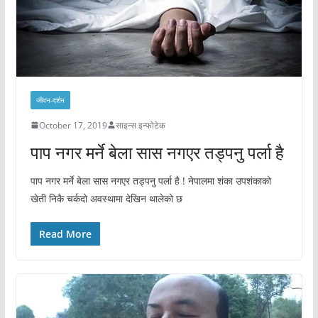
जीवन-दर्शन
October 17, 2019
साइन्स इन्फोटेक
पाप नगर मर्ने बेला सास नगएर तड्पनु पर्ला है
पाप नगर मर्ने बेला सास नगएर तड्पनु पर्ला है ! नेपालमा शंका उपशंकाको
खेती निकै चर्कदो अवस्थामा देखिन थालेको छ
Read More