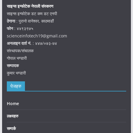
साइन्स इन्फोटेक नेपाली संस्करण
साइन्स इन्फोटेक डट कम डट एनपी
ठेगाना
: पुरानो वानेश्वर, काठमाडौं
फोन
: ४४९३९७५
scienceinfotech19@gmail.com
अनलाइन दर्ता नं.
: ४४७/०७३-७४
संस्थापक/संचालक
गोपाल भण्डारी
सम्पादक
कुमार भण्डारी
पेजहरु
Home
लक्ष्यहरु
सम्पर्क