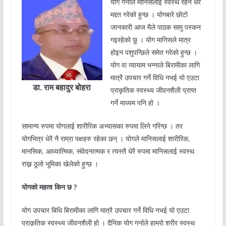
योग गर्नाले मानिसलाई स्वस्थ रहन धेरै
मद्दत गरेको हुन्छ । योगबारे छोटो
जानकारी आज मैले पाठक सामु पस्कन
गइरहेको छु । योग मानिसले मात्र
होइन पशुपन्छिले समेत गरेको हुन्छ ।
योग वा व्यायाम भन्नाले बिरामीका लागि
मात्रै उपचार गर्ने विधि नभई यो एउटा
डा. राम बहादुर बोहरा
प्राकृतिक स्वस्थ्य जीवनशैली प्राप्त
गर्ने माध्यम पनि हो ।
सामान्य रुपमा योगलाई शारीरिक अभ्यासका रुपमा लिने गरिन्छ । तर
योगभित्र धेरै नै राम्रा पक्षहरु रहेका छन् । योगले मानिसलाई शारीरिक,
मानसिक, आध्यात्मिक, संवेदनात्मक र त्यस्तै धेरै रुपमा मानिसलाई स्वस्थ
राख्न ठूलो भूमिका खेलेको हुन्छ ।
योगको महत्व किन छ ?
योग उपचार बिधि बिरामीका लागि मात्रै उपचार गर्ने विधि नभई यो एउटा
प्राकृतिक स्वस्थ्य जीवनशैली हो । दैनिक योग गर्नाले हाम्रो शरीर स्वस्थ