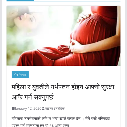
यौन जिज्ञासा
महिला र युवतीले गर्भपतन होइन आफ्नो सुरक्षा
आफै गर्न सक्नुपर्छ
January 12, 2020
साइन्स इन्फोटेक
महिलामा जनचेतनाको कमि छ भन्दा खासै फरक छैन । मैले यसो भनिरहदा
प्रश्न गर्न सक्नुहोला तर यो १६ आना सत्य