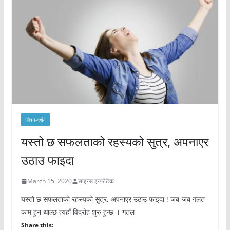
जीवन-दर्शन
यस्तो छ सफलताको रहस्यको सुत्र, अपनाएर
उठाउ फाइदा
March 15, 2020
साइन्स इन्फोटेक
यस्तो छ सफलताको रहस्यको सुत्र, अपनाएर उठाउ फाइदा ! जब-जब गलत
काम हुन थाल्छ त्यहाँ विद्रोह शुरु हुन्छ । गतल
Share this: