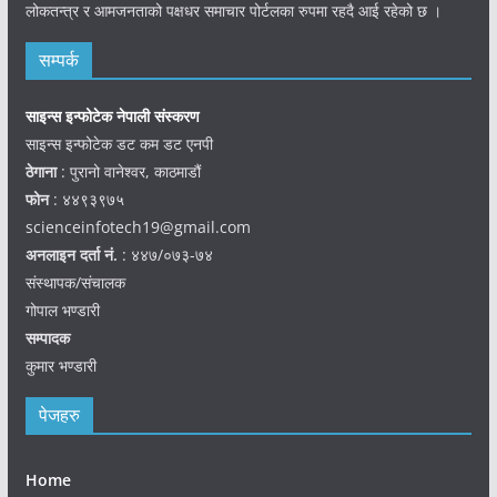
लोकतन्त्र र आमजनताको पक्षधर समाचार पोर्टलका रुपमा रहदै आई रहेको छ ।
सम्पर्क
साइन्स इन्फोटेक नेपाली संस्करण
साइन्स इन्फोटेक डट कम डट एनपी
ठेगाना
: पुरानो वानेश्वर, काठमाडौं
फोन
: ४४९३९७५
scienceinfotech19@gmail.com
अनलाइन दर्ता नं.
: ४४७/०७३-७४
संस्थापक/संचालक
गोपाल भण्डारी
सम्पादक
कुमार भण्डारी
पेजहरु
Home