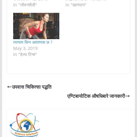
In "जीवनशैली"
In "खानपान"
व्यायाम किन आवश्यक छ ?
May 3, 2019
In "हेल्थ टिप्स"
उपवास चिकित्सा पद्धति
एण्टिबायोटिक औषधिबारे जानकारी