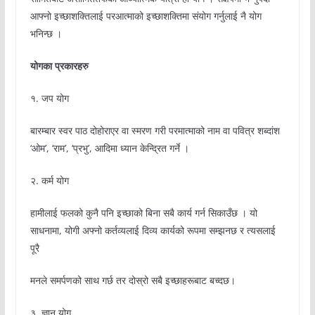
आफ्नो इच्छाशक्तिलाई परआत्माको इच्छाशक्तिमा संयोग गर्नुलाई नै योग
भनिन्छ ।
योगका प्रकारहरु
१. जप योग
बारम्बार स्वर पाठ दोहोराएर वा स्मरण गरी परमात्माको नाम वा पवित्र शब्दांश
‘ओम’, ‘राम’, ‘प्रभु’, आदिमा ध्यान केन्द्रित गर्ने ।
२. कर्म योग
हामीलाई फलको कुनै पनि इच्छाको बिना सबै कार्य गर्न सिकाउँछ । यो
साधनामा, योगी अफ्नो कर्तव्यलाई दिव्य कार्यको रूपमा सम्झनछ र त्यसलाई
पूरै
मनले समर्पणको साथ गर्छ तर दोस्रो सबै इच्छाहरूबाट बच्दछ।
३. ज्ञान योग