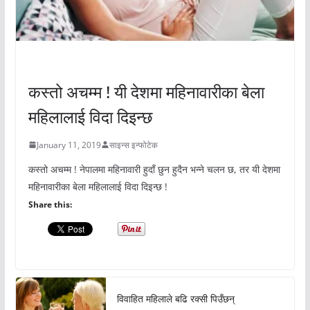
अचम्मको संसार
कस्तो अचम्म ! यी देशमा महिनावारीका बेला
महिलालाई विदा दिइन्छ
January 11, 2019
साइन्स इन्फोटेक
कस्तो अचम्म ! नेपालमा महिनावारी हुदाँ छुन हुदैन भन्ने चलन छ, तर यी देशमा
महिनावारीका बेला महिलालाई विदा दिइन्छ !
Share this:
विवाहित महिलाले बढि रक्सी पिउँछन्