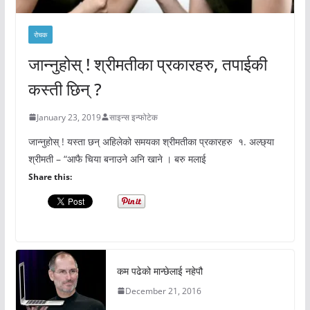
रोचक
जान्नुहोस् ! श्रीमतीका प्रकारहरु, तपाईकी
कस्ती छिन् ?
January 23, 2019
साइन्स इन्फोटेक
जान्नुहोस् ! यस्ता छन् अहिलेको समयका श्रीमतीका प्रकारहरु १. अल्छ्या
श्रीमती – “आफै चिया बनाउने अनि खाने । बरु मलाई
Share this:
कम पढेको मान्छेलाई नहेपौ
December 21, 2016