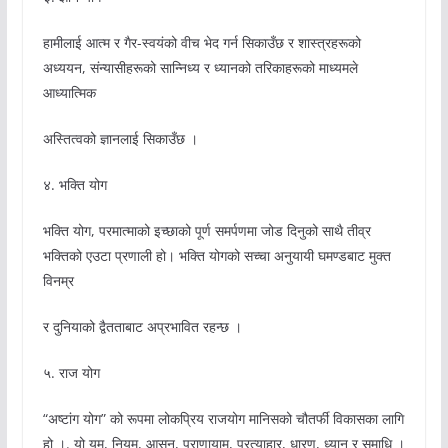
हामीलाई आत्म र गैर-स्वयंको वीच भेद गर्न सिकाउँछ र शास्त्रहरूको
अध्ययन, संन्यासीहरूको सान्निध्य र ध्यानको तरिकाहरूको माध्यमले
आध्यात्मिक
अस्तित्वको ज्ञानलाई सिकाउँछ ।
४. भक्ति योग
भक्ति योग, परमात्माको इच्छाको पूर्ण समर्पणमा जोड दिनुको साथै तीव्र
भक्तिको एउटा प्रणाली हो। भक्ति योगको सच्चा अनुयायी घमण्डबाट मुक्त
विनम्र
र दुनियाको द्वैतताबाट अप्रभावित रहन्छ ।
५. राज योग
“अष्टांग योग” को रूपमा लोकप्रिय राजयोग मानिसको चौतर्फी विकासका लागि
हो ।. यो यम, नियम, आसन, प्राणायाम, प्रत्याहार, धारण, ध्यान र समाधि ।