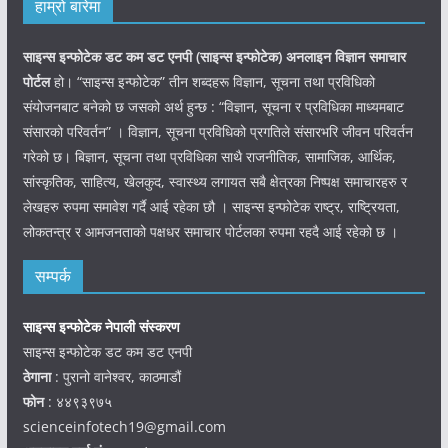
हाम्रो बारेमा
साइन्स इन्फोटेक डट कम डट एनपी (साइन्स
इन्फोटेक)
अनलाइन विज्ञान समाचार
पोर्टल
हो। “साइन्स इन्फोटेक” तीन शब्दहरू विज्ञान, सूचना तथा प्रविधिको
संयोजनबाट बनेको छ जसको अर्थ हुन्छ : “विज्ञान, सूचना र प्रविधिका माध्यमबाट
संसारको परिवर्तन” । विज्ञान, सूचना प्रविधिको प्रगतिले संसारभरि जीवन परिवर्तन
गरेको छ। बिज्ञान, सूचना तथा प्रविधिका साथै राजनीतिक, सामाजिक, आर्थिक,
सांस्कृतिक, साहित्य, खेलकुद, स्वास्थ्य लगायत सबै क्षेत्रका निष्पक्ष समाचारहरु र
लेखहरु रुपमा समावेश गर्दै आई रहेका छौ । साइन्स इन्फोटेक राष्ट्र, राष्ट्रियता,
लोकतन्त्र र आमजनताको पक्षधर समाचार पोर्टलका रुपमा रहदै आई रहेको छ ।
सम्पर्क
साइन्स इन्फोटेक नेपाली संस्करण
साइन्स इन्फोटेक डट कम डट एनपी
ठेगाना
: पुरानो वानेश्वर, काठमाडौं
फोन
: ४४९३९७५
scienceinfotech19@gmail.com