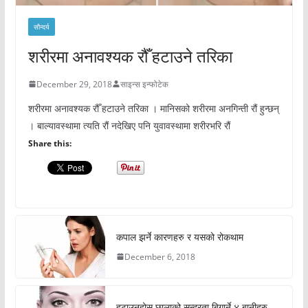
सौन्दर्य
शरीरमा अनावश्यक रौँ हटाउने तरिका
December 29, 2018
साइन्स इन्फोटेक
शरीरमा अनावश्यक रौँ हटाउने तरिका । मानिसको शरीरमा अनगिन्ती रौं हुन्छन्
। बाल्यावस्थामा त्यति रौं नदेखिए पनि युवावस्थामा शरीरभरि रौं
Share this:
कपाल झर्ने कारणहरु र यसको रोकथाम
December 6, 2018
हटाउनुहोस् छालाको सुन्दरता बिगार्ने ४ बानीहरु