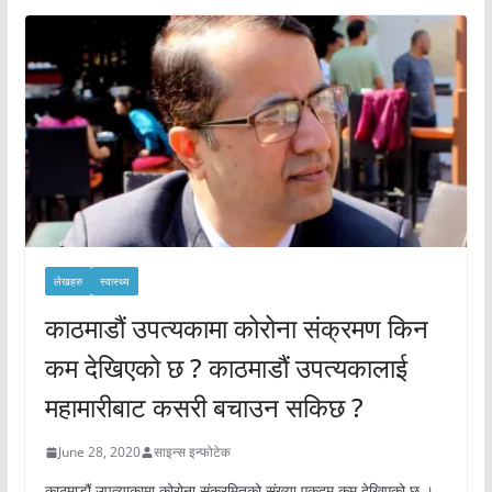
लेखहरु
स्वास्थ्य
काठमाडौं उपत्यकामा कोरोना संक्रमण किन
कम देखिएको छ ? काठमाडौं उपत्यकालाई
महामारीबाट कसरी बचाउन सकिछ ?
June 28, 2020
साइन्स इन्फोटेक
काठमाडौं उपत्याकामा कोरोना संक्रमितको संख्या एकदम कम देखिएको छ ।