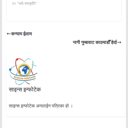
In "धर्म-सस्कृति"
कन्याम ईलाम
नागी गुम्बावाट काठमाडौँ हेर्दा
साइन्स इन्फोटेक
साइन्स इन्फोटेक अनलाईन पत्रिका हो ।