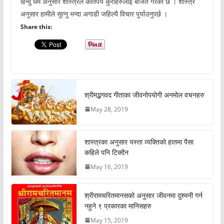
हिन्दु धर्म अनुसार शास्त्रले कतिपय कुराहरुलाई बर्जित गरेको छ । शास्त्र
अनुसार हामीले सुत्नु भन्दा अगाडी जहिल्यै विचार पुर्याउनुपर्छ ।
Share this:
श्रीमद्भगवद गीताका जीवनोपयोगी अनमोल वचनहरु
May 28, 2019
शास्त्रका अनुसार यस्ता व्यक्तिको हातमा पैसा
कहिले पनि टिक्दैन
May 16, 2019
श्रीरामचरितमानसको अनुसार जीवनमा दुश्मनी गर्न
नहुने ९ प्रकारका मानिसहरु
May 15, 2019