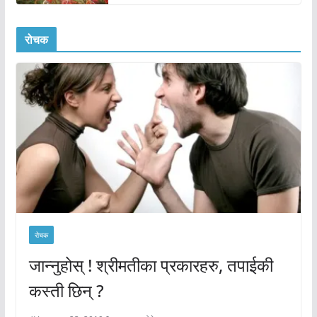
रोचक
रोचक
जान्नुहोस् ! श्रीमतीका प्रकारहरु, तपाईकी
कस्ती छिन् ?