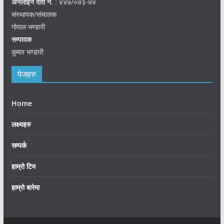
अनलाइन दर्ता नं.
: ४४७/०७३-७४
संस्थापक/संचालक
गोपाल भण्डारी
सम्पादक
कुमार भण्डारी
पेजहरु
Home
लक्ष्यहरु
सम्पर्क
हाम्रो टिम
हाम्रो बारेमा