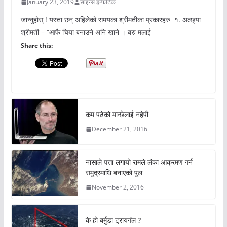
January 23, 2019
साइन्स इन्फोटेक
जान्नुहोस् ! यस्ता छन् अहिलेको समयका श्रीमतीका प्रकारहरु १. अल्छ्या
श्रीमती – “आफै चिया बनाउने अनि खाने । बरु मलाई
Share this:
कम पढेको मान्छेलाई नहेपौ
December 21, 2016
नासाले पत्ता लगायो रामले लंका आक्रमण गर्न
समुद्रमाथि बनाएको पुल
November 2, 2016
के हो बर्मुडा ट्रायगंल ?