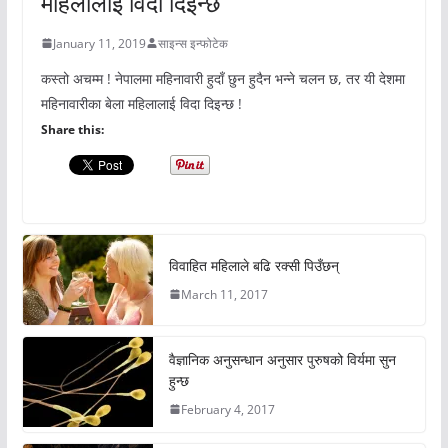
महिलालाई विदा दिइन्छ
January 11, 2019
साइन्स इन्फोटेक
कस्तो अचम्म ! नेपालमा महिनावारी हुदाँ छुन हुदैन भन्ने चलन छ, तर यी देशमा
महिनावारीका बेला महिलालाई विदा दिइन्छ !
Share this:
विवाहित महिलाले बढि रक्सी पिउँछन्
March 11, 2017
वैज्ञानिक अनुसन्धान अनुसार पुरुषको विर्यमा सुन
हुन्छ
February 4, 2017