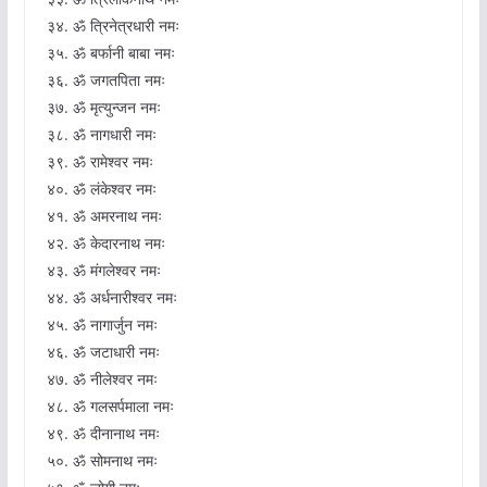
३४. ॐ त्रिनेत्रधारी नमः
३५. ॐ बर्फानी बाबा नमः
३६. ॐ जगतपिता नमः
३७. ॐ मृत्युन्जन नमः
३८. ॐ नागधारी नमः
३९. ॐ रामेश्वर नमः
४०. ॐ लंकेश्वर नमः
४१. ॐ अमरनाथ नमः
४२. ॐ केदारनाथ नमः
४३. ॐ मंगलेश्वर नमः
४४. ॐ अर्धनारीश्वर नमः
४५. ॐ नागार्जुन नमः
४६. ॐ जटाधारी नमः
४७. ॐ नीलेश्वर नमः
४८. ॐ गलसर्पमाला नमः
४९. ॐ दीनानाथ नमः
५०. ॐ सोमनाथ नमः