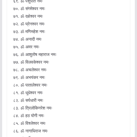
६९. ॐ पशुपति नमः
७०. ॐ संगमेश्वर नमः
७१. ॐ दक्षेश्वर नमः
७२. ॐ घ्रेनश्वर नमः
७३. ॐ मणिमहेश नमः
७४. ॐ अनादी नमः
७५. ॐ अमर नमः
७६. ॐ आशुतोष महाराज नमः
७७. ॐ विलवकेश्वर नमः
७८. ॐ अचलेश्वर नमः
७९. ॐ अभयंकर नमः
८०. ॐ पातालेश्वर नमः
८१. ॐ धूधेश्वर नमः
८२. ॐ सर्पधारी नमः
८३. ॐ त्रिलोकिनरेश नमः
८४. ॐ हठ योगी नमः
८५. ॐ विश्लेश्वर नमः
८६. ॐ नागाधिराज नमः