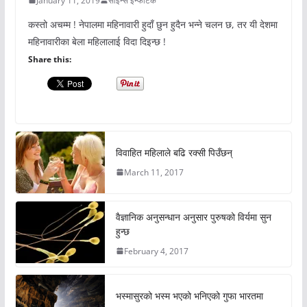
January 11, 2019
साइन्स इन्फोटेक
कस्तो अचम्म ! नेपालमा महिनावारी हुदाँ छुन हुदैन भन्ने चलन छ, तर यी देशमा
महिनावारीका बेला महिलालाई विदा दिइन्छ !
Share this:
विवाहित महिलाले बढि रक्सी पिउँछन्
March 11, 2017
वैज्ञानिक अनुसन्धान अनुसार पुरुषको विर्यमा सुन
हुन्छ
February 4, 2017
भस्मासुरको भस्म भएको भनिएको गुफा भारतमा