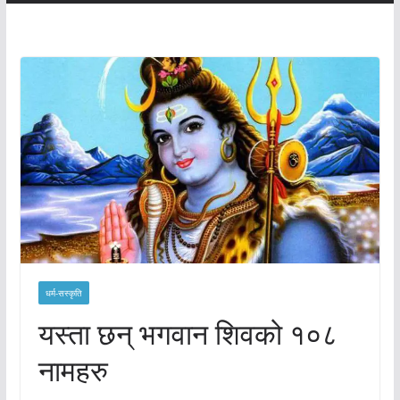
धर्म-सस्कृति
यस्ता छन् भगवान शिवको १०८
नामहरु