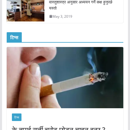
वास्तुशास्त्र अनुसार अध्ययन गर्ने कक्ष हुनुपर्छ
यस्तो
May 3, 2019
टिप्स
टिप्स
के तपाई सुर्ती चुरोट छोड्न चाहनु हुन्छ ?