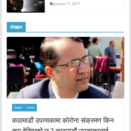
January 17, 2017
लेखहरु
लेखहरु
स्वास्थ्य
काठमाडौं उपत्यकामा कोरोना संक्रमण किन
कम देखिएको छ ? काठमाडौं उपत्यकालाई