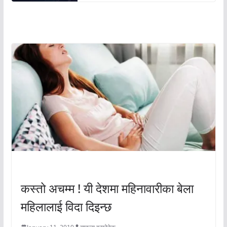
अचम्मको संसार
अचम्मको संसार
कस्तो अचम्म ! यी देशमा महिनावारीका बेला
महिलालाई विदा दिइन्छ