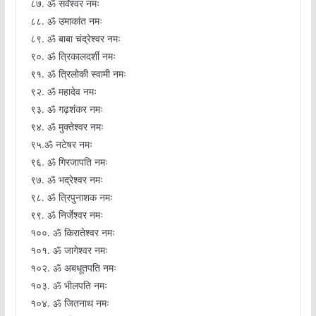
८७. ॐ सर्वेश्वर नमः
८८. ॐ उमाकांत नमः
८९. ॐ बाबा चंद्रेश्वर नमः
९०. ॐ त्रिकालदर्शी नमः
९१. ॐ त्रिलोकी स्वामी नमः
९२. ॐ महादेव नमः
९३. ॐ गढ़शंकर नमः
९४. ॐ मुक्तेश्वर नमः
९५.ॐ नटेषर नमः
९६. ॐ गिरजापति नमः
९७. ॐ भद्रेश्वर नमः
९८. ॐ त्रिपुनाशक नमः
९९. ॐ निर्जेश्वर नमः
१००. ॐ किरातेश्वर नमः
१०१. ॐ जागेश्वर नमः
१०२. ॐ अबधूतपति नमः
१०३. ॐ भीलपति नमः
१०४. ॐ जितनाथ नमः