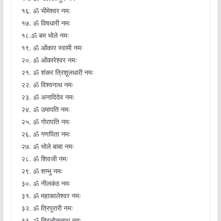
१६. ॐ भीमेश्वर नमः
१७. ॐ विषधारी नमः
१८.ॐ बम भोले नमः
१९. ॐ ओंकार स्वामी नमः
२०. ॐ ओंकारेश्वर नमः
२१. ॐ शंकर त्रिशूलधारी नमः
२२. ॐ विश्वनाथ नमः
२३. ॐ अनादिदेव नमः
२४. ॐ उमापति नमः
२५. ॐ गोरापति नमः
२६. ॐ गणपिता नमः
२७. ॐ भोले बाबा नमः
२८. ॐ शिवजी नमः
२९. ॐ शम्भु नमः
३०. ॐ नीलकंठ नमः
३१. ॐ महाकालेश्वर नमः
३२. ॐ त्रिपुरारी नमः
३३. ॐ त्रिलोकनाथ नमः