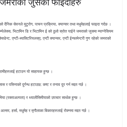
को जमराको जुसका फाइदाहरु
को दैनिक सेवनले मुटुरोग, पाचन प्रक्रिया, क्यान्सर तथा मधुमेहलाई फाइदा गर्दछ ।
्पेलेक्स, भिटामिन डि र भिटामिन ई को ठुलो स्रोत पाईने जमराको जुसमा म्याग्नेसियम
ट, एण्टी-ब्याक्टिरियलस्ए, एन्टी क्यान्सर, एन्टी ईन्फामेन्टरी गुण रहेको जमराको
बिरामीहरुलाई हटाउन यो साहायक हुन्छ ।
ास र पसिनाको दुर्गन्ध हटाउछ; कष्ट र तनाव दुर गर्न मद्दत गर्छ ।
या (रक्ताअल्पता) र थ्यालीसिमीयाको उपचार सार्थक हुन्छ ।
अल्सर, हर्सा, मधुमेह र मृगौलाका बिकारहरुलाई रोक्नमा मद्दत गर्छ ।