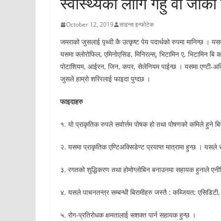
स्वास्थ्यको लागि गहुँ वा जौ
October 12, 2019
साइन्स इन्फोटेक
जमराको जुसलाई पृथ्वी कै उत्कृष्ट पेय पदार्थको रुपमा मानिन्छ । यस
यसमा क्लोरोफिल, एमिनोएसिड, मिनिरल्स्, भिटामिन ए, भिटामिन बि कम
पोटाशियम, आईरन, जिन, कपर, सेलेनियम पाईन्छ । यसमा एण्टी-अक्सिडेन्
जुसले हाम्रो शरिरलाई फाइदा पुग्दछ ।
फाइदाहरु
१. यो प्राकृतिक रुपले सवोर्त्तम पोषक हो तथा पोषणको कमिले हुने 
२. यसमा प्राकृतिक एण्टिअक्सिडेण्ट प्रयाप्त मात्रामा हुन्छ । यसले स
३. रगतको शुद्धिकरण तथा होमोग्लोबिन बनाउनमा सहायक हुनाले एनीमि
४. यसले पाचनतन्त्र सम्बन्धी बिरामीहरु जस्तै : कब्जियत; एसिडिटी, 
५. रोग-प्रतिरोधक क्षमतालाई सशक्त पार्न सहायक हुन्छ ।