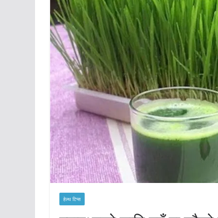
हेल्थ टिप्स