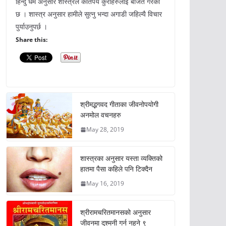
हिन्दु धर्म अनुसार शास्त्रले कतिपय कुराहरुलाई बर्जित गरेको
छ । शास्त्र अनुसार हामीले सुत्नु भन्दा अगाडी जहिल्यै विचार
पुर्याउनुपर्छ ।
Share this:
श्रीमद्भगवद गीताका जीवनोपयोगी
अनमोल वचनहरु
May 28, 2019
शास्त्रका अनुसार यस्ता व्यक्तिको
हातमा पैसा कहिले पनि टिक्दैन
May 16, 2019
श्रीरामचरितमानसको अनुसार
जीवनमा दुश्मनी गर्न नहुने ९