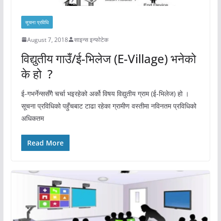
सूचना प्रविधि
August 7, 2018
साइन्स इन्फोटेक
विद्युतीय गाउँ/ई-भिलेज (E-Village) भनेको
के हो ?
ई-गभर्नेन्ससँगै चर्चा भइरहेको अर्को विषय विद्युतीय ग्राम (ई-भिलेज) हो ।
सूचना प्रविधिको पहुँचबाट टाढा रहेका ग्रामीण वस्तीमा नविनतम प्रविधिको
अधिकतम
Read More