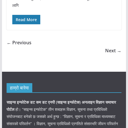
लागि
Read More
← Previous
Next →
हाम्रो बारेमा
साइन्स इन्फोटेक डट कम डट एनपी (साइन्स
इन्फोटेक)
अनलाइन विज्ञान समाचार
पोर्टल
हो। “साइन्स इन्फोटेक” तीन शब्दहरू विज्ञान, सूचना तथा प्रविधिको
संयोजनबाट बनेको छ जसको अर्थ हुन्छ : “विज्ञान, सूचना र प्रविधिका माध्यमबाट
संसारको परिवर्तन” । विज्ञान, सूचना प्रविधिको प्रगतिले संसारभरि जीवन परिवर्तन