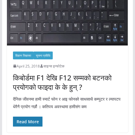
विज्ञान जिज्ञासा
सूचना प्रविधि
April 25, 2018
साइन्स इन्फोटेक
किबोर्डमा F1 देखि F12 सम्मको बटनको
प्रयोगको फाइदा के के हुन् ?
दैनिक जीवनमा हामी स्मार्ट फोन र आइ फोनको साथसाथै कम्पुटर र ल्यापटप
धेरैनै प्रयोग गर्छौ । कतिपय अवस्थामा हामीसंग कम
Read More