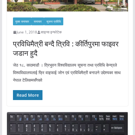
मुख्य समाचार
समाचार
सूचना प्रविधि
June 1, 2018
साइन्स इन्फोटेक
प्रविधिमैत्री बन्दै त्रिवि : कीर्तिपुरमा फाइवर
जडान हुदै
जेठ १८, काठमाडौ । त्रिभुवन विश्वविद्यालय सूचना तथा प्रविधि केन्द्रले
विश्वविद्यालयलाई फ्रि वाइफाई जोन एवं प्रविधिमैत्री बनाउने उद्देश्यका साथ
नेपाल टेलिकमसँगको
Read More