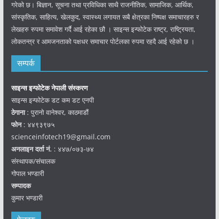
गरेको छ। बिज्ञान, सूचना तथा प्रविधिका साथै राजनीतिक, सामाजिक, आर्थिक,
सांस्कृतिक, साहित्य, खेलकुद, स्वास्थ्य लगायत सबै क्षेत्रका निष्पक्ष समाचारहरु र
लेखहरु रुपमा समावेश गर्दै आई रहेका छौ । साइन्स इन्फोटेक राष्ट्र, राष्ट्रियता,
लोकतन्त्र र आमजनताको पक्षधर समाचार पोर्टलका रुपमा रहदै आई रहेको छ ।
सम्पर्क
साइन्स इन्फोटेक नेपाली संस्करण
साइन्स इन्फोटेक डट कम डट एनपी
ठेगाना
: पुरानो वानेश्वर, काठमाडौं
फोन
: ४४९३९७५
scienceinfotech19@gmail.com
अनलाइन दर्ता नं.
: ४४७/०७३-७४
संस्थापक/संचालक
गोपाल भण्डारी
सम्पादक
कुमार भण्डारी