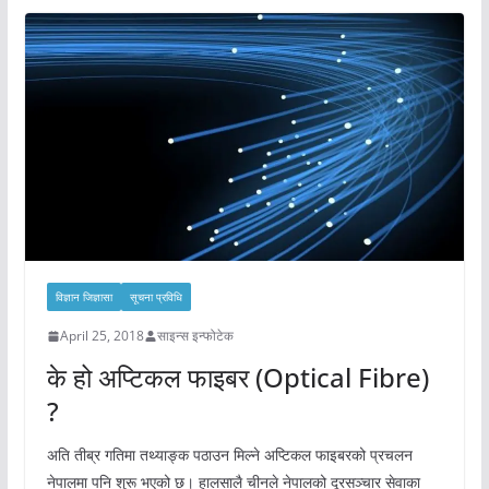
विज्ञान जिज्ञासा
सूचना प्रविधि
April 25, 2018
साइन्स इन्फोटेक
के हो अप्टिकल फाइबर (Optical Fibre)
?
अति तीब्र गतिमा तथ्याङ्क पठाउन मिल्ने अप्टिकल फाइबरको प्रचलन
नेपालमा पनि शुरू भएको छ। हालसालै चीनले नेपालको दूरसञ्चार सेवाका