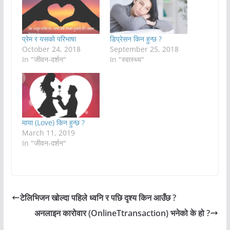
प्रेम र यसको परिभाषा
डिप्रेसन किन हुन्छ ?
October 24, 2018
September 25, 2018
In "जीवन-दर्शन"
In "स्वास्थ्य"
माया (Love) किन हुन्छ ?
March 11, 2019
In "जीवन-दर्शन"
टेलिभिजन खोल्दा पहिले ध्वनि र पछि दृश्य किन आउँछ ?
अनलाइन कारोवार (OnlineTtransaction) भनेको के हो ?