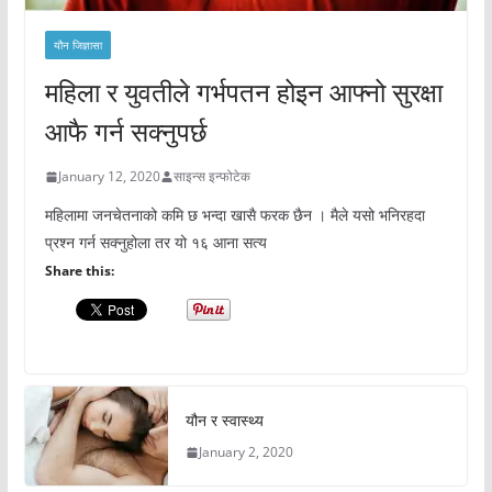
यौन जिज्ञासा
महिला र युवतीले गर्भपतन होइन आफ्नो सुरक्षा
आफै गर्न सक्नुपर्छ
January 12, 2020
साइन्स इन्फोटेक
महिलामा जनचेतनाको कमि छ भन्दा खासै फरक छैन । मैले यसो भनिरहदा
प्रश्न गर्न सक्नुहोला तर यो १६ आना सत्य
Share this:
यौन र स्वास्थ्य
January 2, 2020