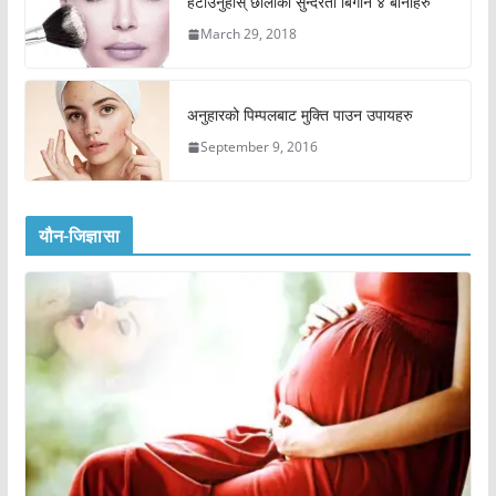
हटाउनुहोस् छालाको सुन्दरता बिगार्ने ४ बानीहरु
March 29, 2018
अनुहारको पिम्पलबाट मुक्ति पाउन उपायहरु
September 9, 2016
यौन-जिज्ञासा