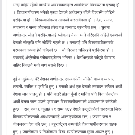
भन्दा बाहिर रहेको मानवीय आवश्यकताद्वारा आमन्त्रित विश्वघटना प्रवाह हो
। विश्वव्यापीकरण भनेको एउटा देशको अर्थतन्त्र बाँकी विश्वसँग जोडिने
प्रक्रिया हो । विश्वव्यापीकरण आजको वास्तविकता हो । देश, समाज,
व्यवसाय र मानव जीवनका हरेक पक्ष यसबाट प्रभावित छन् । शुरुमा
अर्थतन्त्र जोड्ने प्रक्रियालाई ग्लोबलाइजेसन भन्ने गरिएपनि अहिले एकअर्का
देशको संस्कृति पनि जोडिँदै गएको छ । यसलाई पनि विश्वव्यापीकरणकै
प्रभावका रूपमा हेर्ने गरिएको छ । यो निरन्तर चलिरहने प्रक्रिया हो ।
यसलाई अंग्रेजीमा ग्लोबलाइजेसन भनिन्छ । देशभित्रको साँघुरो घेराबाट
बाहिर निक्लने भन्ने अर्थ यसले दिन्छ ।
दुई वा दुईभन्दा धेरै देशका अर्थतन्त्र एकअर्कासँग जोडिने माध्यम व्यापार,
लगानी, व्यक्ति र प्रविधि हुन् । यसको अर्थ एक देशको उत्पादन सजिलै अर्को
देशमा जान पाउनु हो । यति मात्रै होइन पूँजी र मानिस पनि बिना रोकटोक
अर्को देशमा जान पाउने प्रावधान विश्वव्यापीकरणको अवधारणाले समेटेको
हुन्छ । सन् २०१६ जुलाई २९ सम्म १६४ देशले डब्लूटीओको सदस्यता लिएर
विश्वव्यापीकरणको अवधारणालाई अपनाइसकेका छन् । जसमा रुस र
चीनजस्ता देश पनि छन् । बहुराष्ट्रिय कम्पनीले विश्वव्यापीकरणका वाहक
हुन् । उदारीकरण र निजीकरण विश्व-व्यापीकरणका मुख्य आधार हुन् ।