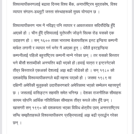
विश्वव्यापीकरणलाई बढावा दिनमा विश्व बैंक, अन्तर्राष्ट्रिय मुद्राकोष, विश्व
व्यापार संगठन-डब्लूटी जस्ता संस्थाहरूको मुख्य योगदान छ ।
विश्वव्यापीकरण नाम नै नदिइए पनि व्यापार र आवतजावत सदियौंदेखि हुँदै
आएको हो । चीन हुँदै एसियालाई युरोपसँग जोड्ने सिल्क रोड यसको एक
उदाहरण हो । सन् १६०० ताका भारतमा बेलायतीहरू इस्ट इन्डिया कम्पनी
मार्फत लगानी र व्यापार गर्न भनेर नै आएका हुन् । धेरैलै इस्टइन्डिया
कम्पनीलाई पहिलो बहुराष्ट्रिय कम्पनी मान्ने गरेका छन् । तर यसको बिस्तार
भने बीसौ शताब्दीको अन्त्यतिर बढी भएको हो।हवाई यात्रा र इन्टरनेटको
तीव्र बिस्तारले एकअर्का देशलाई अझ बढी जोडेको हो । सन् १९८० को
दशकदेखि विश्वव्यापीकरणले बढी महत्त्व पाएको हो । जसमा १९८९ मा
दक्षिणी अमेरिकी मुलुकको उदारीकरणबारे अमेरिकामा भएको सम्मेलन महत्त्वपूर्ण
छ । जसलाई वासिङ्टन सहमति समेत भनिन्छ । देशका राजनीतिक सीमाहरू
कायम रहेपनि आर्थिक गतिविधिका सीमाहरू तीव्र रूपले लोप हुँदै छन् ।
खासगरी सन् १९९० को दशकयता भएका विविध क्षेत्रीय एवम् अन्तरराष्ट्रिय
सन्धि सम्झौताहरूले विश्वव्यापीकरण प्रक्रियालाई अझ बढी प्रवर्द्धन गरेका
छन् ।