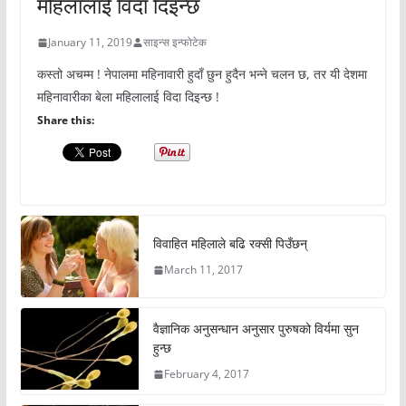
महिलालाई विदा दिइन्छ
January 11, 2019
साइन्स इन्फोटेक
कस्तो अचम्म ! नेपालमा महिनावारी हुदाँ छुन हुदैन भन्ने चलन छ, तर यी देशमा
महिनावारीका बेला महिलालाई विदा दिइन्छ !
Share this:
विवाहित महिलाले बढि रक्सी पिउँछन्
March 11, 2017
वैज्ञानिक अनुसन्धान अनुसार पुरुषको विर्यमा सुन
हुन्छ
February 4, 2017