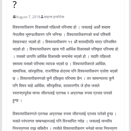
?
August 7, 2018
साइन्स इन्फोटेक
विश्वव्यापीकरण विकासको पछिल्लो परिभाषा हो । जसलाई अर्को शब्दमा
नेपालीमा भूमण्डलीकरण पनि भनिन्छ । विश्वव्यापीकरणको चर्चा पश्चिमी
देशहरुबाट भएको हो । विश्वव्यापीकरण १९ औं शताब्दीपछि मात्र परिभाषित
भएको हो । विश्वव्यापीकरण खास गरी आर्थिक विकासको परिष्कृत परिभाषा हो
। यसको उत्पत्ति आर्थिक विकासकै सन्दर्भमा भएको हो । यद्यपि पछिल्लो
समयमा यसको परिभाषा व्यापक भएको छ । विश्वव्यापीकरले आर्थिक,
सामाजिक, सांस्कृतिक, राजनैतिक क्षेत्रमा पनि विश्वव्यापीकरण प्रवेश भएको
छ । विश्वव्यापीकरणको कुनै एकिकृत परिभाषा छैन । तर सामान्यतया कुनै
पनि विषय चाहे आर्थिक, साँस्कृतिक, वातावरणीय जे होस जसले
स्वतन्त्रपूर्वक मानव जीवनलाई प्रत्यक्ष र अप्रत्यक्ष रुपमा प्रभाव पारको
हुन्छ ।
विश्वव्यापीकरणले प्रत्यक्ष अप्रत्यक्ष रुपमा जीवनलाई प्रभाव पारेको हुन्छ ।
यसले परंपरागत सम्बन्धहरुलाई पनि विस्थापित गर्दछ । जसलाई मानवीय
नियन्त्रणमा राख्न सकिदैन । त्यसैले विश्वव्यापीकरण भनेको मानव नियन्त्रण