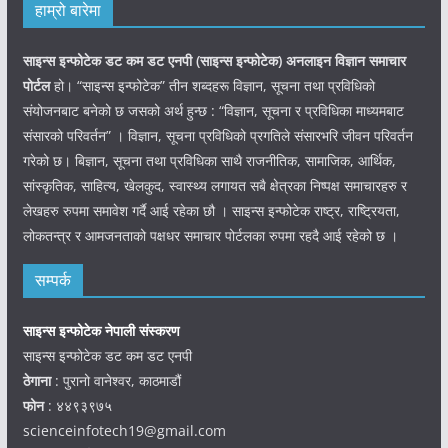
हाम्रो बारेमा
साइन्स इन्फोटेक डट कम डट एनपी (साइन्स
इन्फोटेक)
अनलाइन विज्ञान समाचार
पोर्टल
हो। “साइन्स इन्फोटेक” तीन शब्दहरू विज्ञान, सूचना तथा प्रविधिको
संयोजनबाट बनेको छ जसको अर्थ हुन्छ : “विज्ञान, सूचना र प्रविधिका माध्यमबाट
संसारको परिवर्तन” । विज्ञान, सूचना प्रविधिको प्रगतिले संसारभरि जीवन परिवर्तन
गरेको छ। बिज्ञान, सूचना तथा प्रविधिका साथै राजनीतिक, सामाजिक, आर्थिक,
सांस्कृतिक, साहित्य, खेलकुद, स्वास्थ्य लगायत सबै क्षेत्रका निष्पक्ष समाचारहरु र
लेखहरु रुपमा समावेश गर्दै आई रहेका छौ । साइन्स इन्फोटेक राष्ट्र, राष्ट्रियता,
लोकतन्त्र र आमजनताको पक्षधर समाचार पोर्टलका रुपमा रहदै आई रहेको छ ।
सम्पर्क
साइन्स इन्फोटेक नेपाली संस्करण
साइन्स इन्फोटेक डट कम डट एनपी
ठेगाना
: पुरानो वानेश्वर, काठमाडौं
फोन
: ४४९३९७५
scienceinfotech19@gmail.com