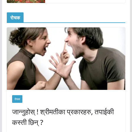
रोचक
रोचक
जान्नुहोस् ! श्रीमतीका प्रकारहरु, तपाईकी
कस्ती छिन् ?