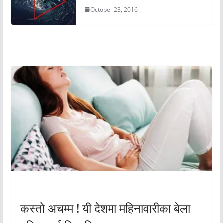
October 23, 2016
अचम्मको संसार
अचम्मको संसार
कस्तो अचम्म ! यी देशमा महिनावारीका बेला