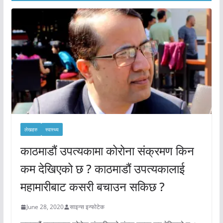
लेखहरु
स्वास्थ्य
काठमाडौं उपत्यकामा कोरोना संक्रमण किन
कम देखिएको छ ? काठमाडौं उपत्यकालाई
महामारीबाट कसरी बचाउन सकिछ ?
June 28, 2020
साइन्स इन्फोटेक