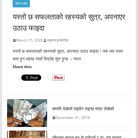
जीवन-दर्शन
यस्तो छ सफलताको रहस्यको सुत्र, अपनाएर
उठाउ फाइदा
March 15, 2020
साइन्स इन्फोटेक
यस्तो छ सफलताको रहस्यको सुत्र, अपनाएर उठाउ फाइदा ! जब-जब गलत
काम हुन थाल्छ त्यहाँ विद्रोह शुरु हुन्छ । गतल
Share this:
सम्पति देखेको पाइदैन पाइन्छ मात्र लेखेको
December 31, 2019
जीवनमा सफल हुन के गर्नुपर्ला ? डा. राम बहादुर