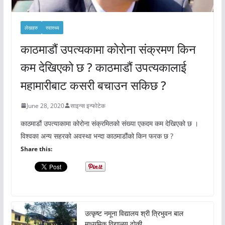
लेखहरु
स्वास्थ्य
काठमाडौं उपत्यकामा कोरोना संक्रमण किन
कम देखिएको छ ? काठमाडौं उपत्यकालाई
महामारीबाट कसरी बचाउन सकिछ ?
June 28, 2020
साइन्स इन्फोटेक
काठमाडौं उपत्याकामा कोरोना संक्रमितको संख्या एकदम कम देखिएको छ ।
विश्वका अन्य सहरको अवस्था भन्दा काठमाडौंको किन फरक छ ?
Share this:
उत्कृष्ट नमूना विद्यालय श्री त्रिभुवन बाल
माध्यमिक विद्यालय ढोकी