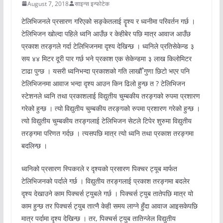
August 7, 2018
साइन्स इन्फोटेक
टेलिभिजनले प्रसारण गरिएको सङ्केतलाई दॄश्य र ध्वनीमा परिवर्तन गर्छ ।
टेलिभिजन खोल्दा पहिले ध्वनि आउँछ र केहीबेर पछि मात्र आवाज आउँछ
प्रकाश तरङ्गले गर्दा टेलिभिजनमा दृश्य देखिन्छ । ध्वनिले प्रतिसेकेन्ड ३
सय ४४ मिटर दूरी पार गर्छ भने प्रकाश एक सेकेन्डमा ३ लाख किलोमिटर
टाढा पुग्छ । यसरी ध्वनिभन्दा प्रकाशको गति लाखौँ गुणा छिटो भएर पनि
टेलिभिजनमा आवाज भन्दा दृश्य आउन किन ढिलो हुन्छ त ? टेलिभिजन
स्टेशनले ध्वनि तथा प्रकाशलाई विद्युतीय चुम्बकीय तरङ्गको रुपमा प्रशारण
गरेको हुन्छ । त्यो विद्युतीय चुम्बकीय तरङ्गको रुपमा प्रशारण गरेको हुन्छ ।
त्यो विद्युतीय चुम्बकीय तरङ्गलाई टेलिभिजन सेटले टिपेर शुरुमा विद्युतीय
तरङ्गमा परिणत गर्दछ । त्यसपछि मात्र त्यो ध्वनि तथा प्रकाश तरङ्गमा
बदलिन्छ ।
ध्वनिको प्रसारण स्पिकरले र दृश्यको प्रसारण पिक्चर ट्यूब मार्फत
टेलिभिजनको पर्दाले गर्छ । विद्युतीय तरङ्गलाई प्रकाश तरङ्गमा बदलेर
दृश्य देखाउने काम पिक्चर्स ट्युबले गर्छ । पिक्चर्स ट्युब तातेपछि मात्र यो
काम हुन्छ तर पिक्चर्स ट्युब तात्नै केही समय लाग्ने हुँदा आवाज आइसकेपछि
मात्र पर्दामा दृश्य देखिन्छ । तर, पिक्चर्स ट्युब तातिन्जेल विद्युतीय