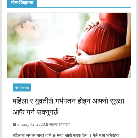
यौन-जिज्ञासा
यौन जिज्ञासा
महिला र युवतीले गर्भपतन होइन आफ्नो सुरक्षा
आफै गर्न सक्नुपर्छ
January 12, 2020
साइन्स इन्फोटेक
महिलामा जनचेतनाको कमि छ भन्दा खासै फरक छैन । मैले यसो भनिरहदा