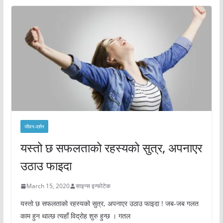
जीवन-दर्शन
यस्तो छ सफलताको रहस्यको सुत्र, अपनाएर
उठाउ फाइदा
March 15, 2020
साइन्स इन्फोटेक
यस्तो छ सफलताको रहस्यको सुत्र, अपनाएर उठाउ फाइदा ! जब-जब गलत
काम हुन थाल्छ त्यहाँ विद्रोह शुरु हुन्छ । गतल