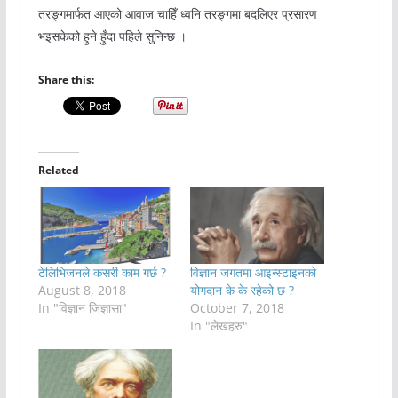
तरङ्गमार्फत आएको आवाज चाहिँ ध्वनि तरङ्गमा बदलिएर प्रसारण
भइसकेको हुने हुँदा पहिले सुनिन्छ ।
Share this:
Related
टेलिभिजनले कसरी काम गर्छ ?
विज्ञान जगतमा आइन्स्टाइनको
August 8, 2018
योगदान के के रहेको छ ?
In "विज्ञान जिज्ञासा"
October 7, 2018
In "लेखहरु"