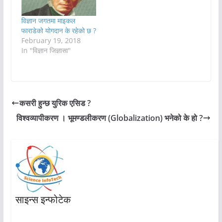
विज्ञान जगतमा माइकल
फाराडेको योगदान के रहेको छ ?
February 19, 2018
In "विज्ञान जिज्ञासा"
कसरी हुन्छ युरिक एसिड ?
विश्वव्यापीकरण । भूमण्डलीकरण (Globalization) भनेको के हो ?
साइन्स इन्फोटेक