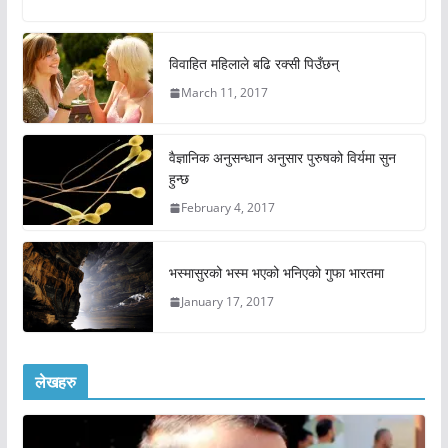
विवाहित महिलाले बढि रक्सी पिउँछन्
March 11, 2017
वैज्ञानिक अनुसन्धान अनुसार पुरुषको विर्यमा सुन
हुन्छ
February 4, 2017
भस्मासुरको भस्म भएको भनिएको गुफा भारतमा
January 17, 2017
लेखहरु