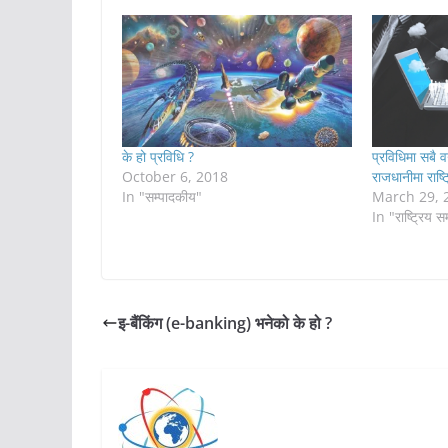
के हो प्रविधि ?
प्रविधिमा सबै वर
October 6, 2018
राजधानीमा राष्ट
In "सम्पादकीय"
March 29, 
In "राष्ट्रिय 
इ-बैंकिंग (e-banking) भनेको के हो ?