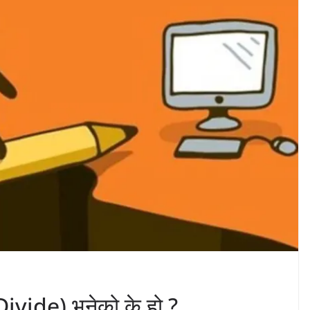
ivide) भनेको के हो ?