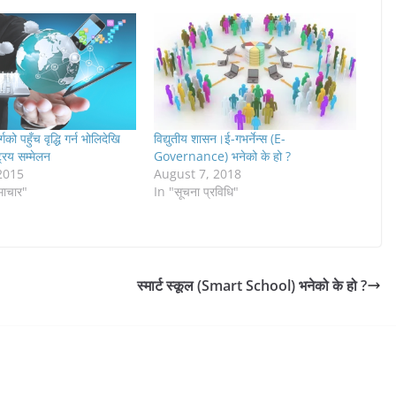
्गको पहुँच वृद्धि गर्न भोलिदेखि
विद्युतीय शासन।ई-गभर्नेन्स (E-
्रिय सम्मेलन
Governance) भनेको के हो ?
2015
August 7, 2018
समाचार"
In "सूचना प्रविधि"
स्मार्ट स्कूल (Smart School) भनेको के हो ?