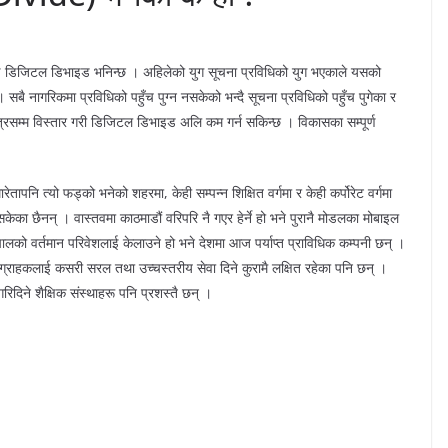
ललाई डिजिटल डिभाइड भनिन्छ । अहिलेको युग सूचना प्रविधिको युग भएकाले यसको
 । सबै नागरिकमा प्रविधिको पहुँच पुग्न नसकेको भन्दै सूचना प्रविधिको पहुँच पुगेका र
षेत्रसम्म विस्तार गरी डिजिटल डिभाइड अलि कम गर्न सकिन्छ । विकासका सम्पूर्ण
ेतापनि त्यो फड्को भनेको शहरमा, केही सम्पन्न शिक्षित वर्गमा र केही कर्पोरेट वर्गमा
न सकेका छैनन् । वास्तवमा काठमाडौं वरिपरि नै गएर हेर्ने हो भने पुरानै मोडलका मोबाइल
ालको वर्तमान परिवेशलाई केलाउने हो भने देशमा आज पर्याप्त प्राविधिक कम्पनी छन् ।
ो ग्राहकलाई कसरी सरल तथा उच्चस्तरीय सेवा दिने कुरामै लक्षित रहेका पनि छन् ।
गरिदिने शैक्षिक संस्थाहरू पनि प्रशस्तै छन् ।