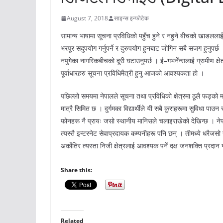
August 7, 2018
साइन्स इन्फोटेक
सामान्य भाषामा सूचना प्रविधिको पहुँच हुने र नहुने बीचको खाड
भरपूर सदुपयोग गर्नुपर्ने र दुरुपयोग हुनबाट जोगिन सबै सजग हुनुपर्छ
नपुगेका नागरिकबीचको दूरी घटाउनुपर्छ । ई–गभर्नेन्सलाई ग्रामीण क्
पूर्वाधारहरु सूचना प्रविधिमैत्री हुनु आजको आवश्यकता हो ।
पछिल्लो समयमा नेपालले सूचना तथा प्रविधिको क्षेत्रमा ठूलै फड्को मार
मात्रै सिमित छ । दुर्गमका विद्यार्थीले यी सबै कुराहरूमा सुविधा पाउ
फोनहरू नै प्रायः जसो स्थानीय मानिसले चलाइराखेको देखिन्छ । नेप
त्यस्तै इन्टरनेट सेवाप्रदायक कम्पनीहरू पनि छन् । तीमध्ये धरैजस
अर्कोतिर त्यस्ता निजी क्षेत्रलाई आवश्यक पर्ने दक्ष जनशक्ति प्रदान 
Share this:
Related