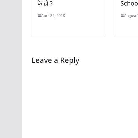
के हो ?
School)
April 25, 2018
August 
Leave a Reply