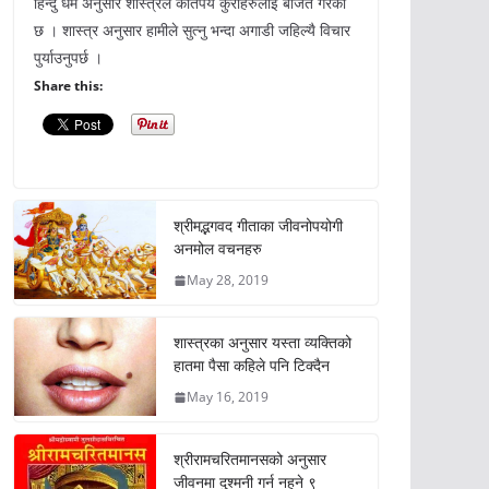
हिन्दु धर्म अनुसार शास्त्रले कतिपय कुराहरुलाई बर्जित गरेको
छ । शास्त्र अनुसार हामीले सुत्नु भन्दा अगाडी जहिल्यै विचार
पुर्याउनुपर्छ ।
Share this:
श्रीमद्भगवद गीताका जीवनोपयोगी
अनमोल वचनहरु
May 28, 2019
शास्त्रका अनुसार यस्ता व्यक्तिको
हातमा पैसा कहिले पनि टिक्दैन
May 16, 2019
श्रीरामचरितमानसको अनुसार
जीवनमा दुश्मनी गर्न नहुने ९