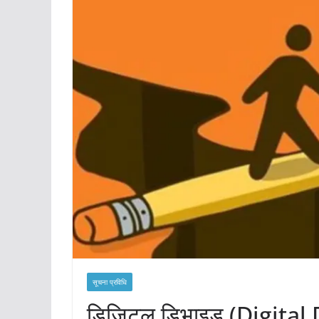
सूचना प्रविधि
डिजिटल डिभाइड (Digital D