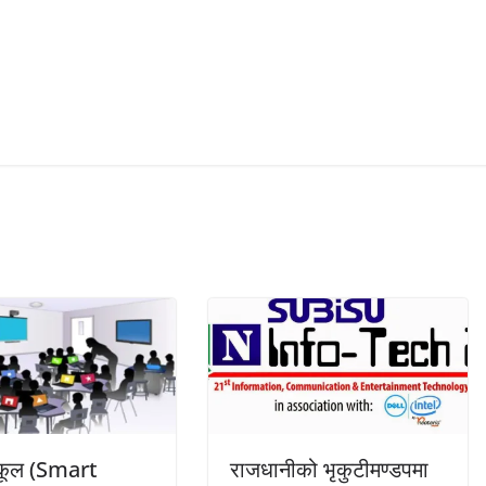
 स्कूल (Smart
राजधानीको भृकुटीमण्डपमा