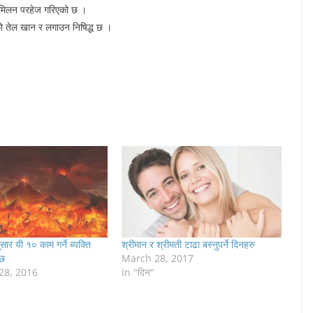
िक मिलन परहेज गरिएको छ ।
को तेल खान र लगाउन निषिद्ध छ ।
ार यी १० काम गर्ने ब्यक्ति
श्रीमान र श्रीमती टाढा बस्नुपर्ने दिनहरु
्छ
March 28, 2017
28, 2016
In "दिन"