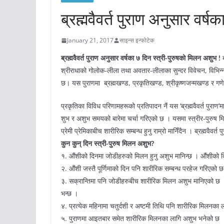
ब्रह्मवैवर्त पुराण अनुसार वर्
January 21, 2017
साइन्स इन्फोटेक
ब्रह्मवैवर्त पुराण अनुसार वर्षका ७ दिन स्त्री-पुरुषको मिलन अशुभ !
श्रीराधाको गोलोक-लीला तथा अवतार-लीलाका सुन्दर विवेचन, विभिन
छ। यस पुराणमा ब्रह्मखण्ड, प्रकृतिखण्ड, श्रीकृष्णजन्मखण्ड र ग
प्रकृतिका विविध परिणामहरूको प्रतिपादन नैं यस ‘ब्रह्मवैवर्त पुराण’मा
शुभ र अशुभ समयको बारेमा चर्चा गरिएको छ । यसमा स्त्रीर-पुरुष 
प्रेमी प्रेमिकाबीच शारीरिक सम्बन्ध हुनु राम्रो मानिँदैन । ब्रह्मवैव
कुन कुन् दिन स्त्री-पुरुष मिलन अशुभ?
१. औंशीको दिनमा जोडीहरुको मिलन हुनु अशुभ मानिन्छ । औंशीको दिनम
२. औंशी जस्तै पूर्णिमाको दिन पनि शारीरिक सम्बन्ध परहेज गरिएको 
३. सक्रान्तिमा पनि जोडीहरुबीच शारीरिक मिलन अशुभ मानिएको छ । सक्र
भन्छ ।
४. प्रत्येक महिनामा चतुर्दशी र अष्टमी तिथि पनि शारीरिक मिलनका ल
५. पुराणमा आइतबार समेत शारीरिक मिलनका लागि अशुभ भनेको छ 