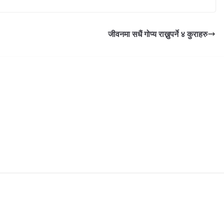
जीवनमा सधैं गोप्य राख्नुपर्ने ४ कुराहरु