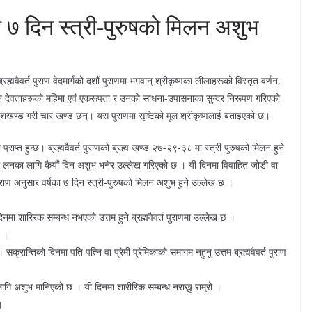
षका ७ दिन स्त्री-पुरुषको मिलन अशुभ
ब्रह्मवैवर्त पुराण वेदमार्गको दशौं पुराणमा भगवान् श्रीकृष्णका लीलाहरूको विस्तृत वर्णन,
्न देवताहरूको महिमा एवं एकरूपता र उनको साधना-उपासनाका सुन्दर निरूपण गरिएको
णेशखण्ड गरी चार खण्ड छन्। यस पुराणमा सृष्टिको मूल श्रीकृष्णलाई बताइएको छ।
 प्राप्त हुन्छ। ब्रह्मवैवर्त पुराणको ब्रह्म खण्ड २७-२९-३८ मा स्त्री पुरुषको मिलन हुने
मि लनका लागि कैयौं दिन अशुभ भनेर उल्लेख गरिएको छ । यी दिनमा विवाहित जोडी वा
र्त पुराण अनुसार वर्षका ७ दिन स्त्री-पुरुषको मिलन अशुभ हुने उल्लेख छ ।
ा शारिरक सम्बन्ध नभएको उत्तम हुने ब्रह्मवैवर्त पुराणमा उल्लेख छ ।
छ ।
ान्तिको दिनमा पति पत्नि वा प्रेमी प्रेमिकाको समागम नहुनु उत्तम ब्रह्मवैवर्त पुराण
ागि अशुभ मानिएको छ । यी दिनमा शारीरिक सम्बन्ध नराख्नु राम्रो ।
।