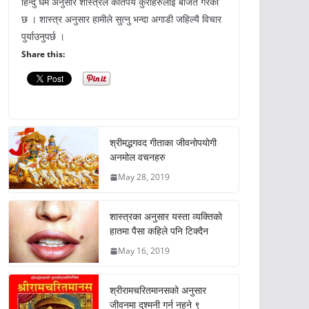
हिन्दु धर्म अनुसार शास्त्रले कतिपय कुराहरुलाई बर्जित गरेको
छ । शास्त्र अनुसार हामीले सुत्नु भन्दा अगाडी जहिल्यै विचार
पुर्याउनुपर्छ ।
Share this:
श्रीमद्भगवद गीताका जीवनोपयोगी
अनमोल वचनहरु
May 28, 2019
शास्त्रका अनुसार यस्ता व्यक्तिको
हातमा पैसा कहिले पनि टिक्दैन
May 16, 2019
श्रीरामचरितमानसको अनुसार
जीवनमा दुश्मनी गर्न नहुने ९