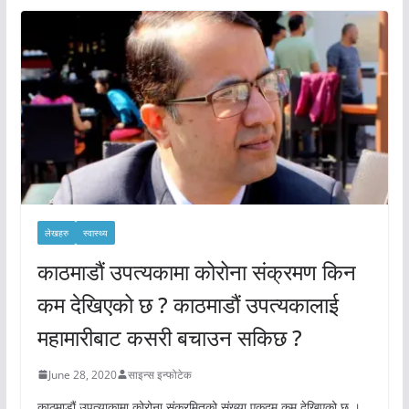
लेखहरु
स्वास्थ्य
काठमाडौं उपत्यकामा कोरोना संक्रमण किन
कम देखिएको छ ? काठमाडौं उपत्यकालाई
महामारीबाट कसरी बचाउन सकिछ ?
June 28, 2020
साइन्स इन्फोटेक
काठमाडौं उपत्याकामा कोरोना संक्रमितको संख्या एकदम कम देखिएको छ ।