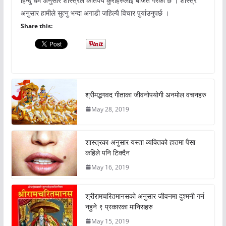
हिन्दु धर्म अनुसार शास्त्रले कतिपय कुराहरुलाई बर्जित गरेको छ । शास्त्र
अनुसार हामीले सुत्नु भन्दा अगाडी जहिल्यै विचार पुर्याउनुपर्छ ।
Share this:
श्रीमद्भगवद गीताका जीवनोपयोगी अनमोल वचनहरु
May 28, 2019
शास्त्रका अनुसार यस्ता व्यक्तिको हातमा पैसा
कहिले पनि टिक्दैन
May 16, 2019
श्रीरामचरितमानसको अनुसार जीवनमा दुश्मनी गर्न
नहुने ९ प्रकारका मानिसहरु
May 15, 2019