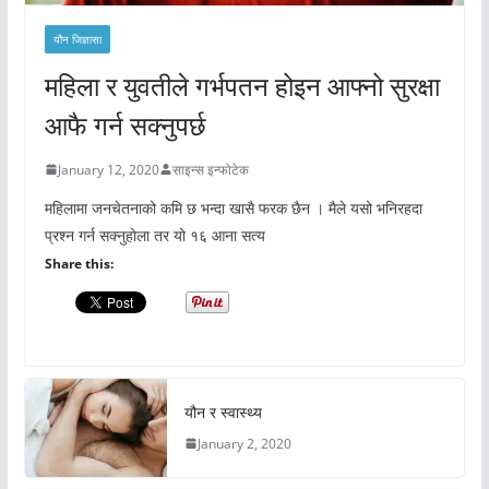
यौन जिज्ञासा
महिला र युवतीले गर्भपतन होइन आफ्नो सुरक्षा
आफै गर्न सक्नुपर्छ
January 12, 2020
साइन्स इन्फोटेक
महिलामा जनचेतनाको कमि छ भन्दा खासै फरक छैन । मैले यसो भनिरहदा
प्रश्न गर्न सक्नुहोला तर यो १६ आना सत्य
Share this:
यौन र स्वास्थ्य
January 2, 2020