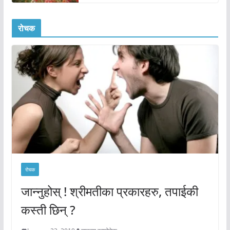
रोचक
रोचक
जान्नुहोस् ! श्रीमतीका प्रकारहरु, तपाईकी
कस्ती छिन् ?