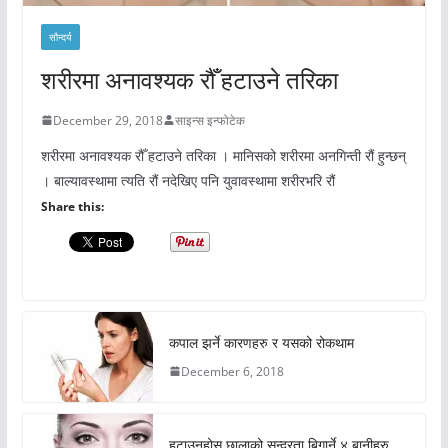
सौन्दर्य
शरीरमा अनावश्यक रौँ हटाउने तरिका
December 29, 2018
साइन्स इन्फोटेक
शरीरमा अनावश्यक रौँ हटाउने तरिका । मानिसको शरीरमा अनगिन्ती रौं हुन्छन्
। बाल्यावस्थामा त्यति रौं नदेखिए पनि युवावस्थामा शरीरभरि रौं
Share this:
कपाल झर्ने कारणहरु र यसको रोकथाम
December 6, 2018
हटाउनुहोस् छालाको सुन्दरता बिगार्ने ४ बानीहरु