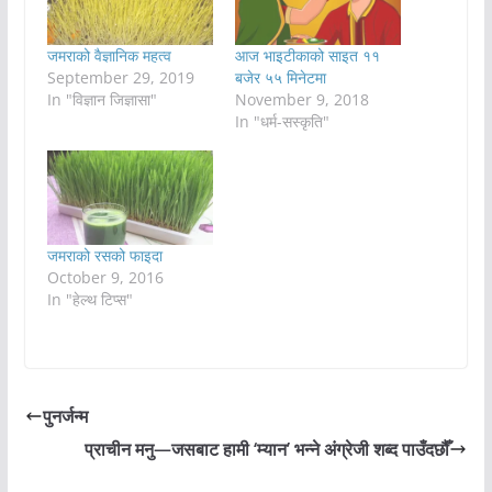
जमराको वैज्ञानिक महत्व
आज भाइटीकाको साइत ११
September 29, 2019
बजेर ५५ मिनेटमा
In "विज्ञान जिज्ञासा"
November 9, 2018
In "धर्म-सस्कृति"
जमराको रसको फाइदा
October 9, 2016
In "हेल्थ टिप्स"
पुनर्जन्म
प्राचीन मनु—जसबाट हामी ‘म्यान’ भन्ने अंग्रेजी शब्द पाउँदछौँ