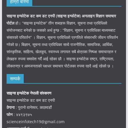
हाम्रो बारेमा
साइन्स इन्फोटेक डट कम डट एनपी (साइन्स
इन्फोटेक)
अनलाइन विज्ञान समाचार
पोर्टल
हो। “साइन्स इन्फोटेक” तीन शब्दहरू विज्ञान, सूचना तथा प्रविधिको
संयोजनबाट बनेको छ जसको अर्थ हुन्छ : “विज्ञान, सूचना र प्रविधिका माध्यमबाट
संसारको परिवर्तन” । विज्ञान, सूचना प्रविधिको प्रगतिले संसारभरि जीवन परिवर्तन
गरेको छ। बिज्ञान, सूचना तथा प्रविधिका साथै राजनीतिक, सामाजिक, आर्थिक,
सांस्कृतिक, साहित्य, खेलकुद, स्वास्थ्य लगायत सबै क्षेत्रका निष्पक्ष समाचारहरु र
लेखहरु रुपमा समावेश गर्दै आई रहेका छौ । साइन्स इन्फोटेक राष्ट्र, राष्ट्रियता,
लोकतन्त्र र आमजनताको पक्षधर समाचार पोर्टलका रुपमा रहदै आई रहेको छ ।
सम्पर्क
साइन्स इन्फोटेक नेपाली संस्करण
साइन्स इन्फोटेक डट कम डट एनपी
ठेगाना
: पुरानो वानेश्वर, काठमाडौं
फोन
: ४४९३९७५
scienceinfotech19@gmail.com