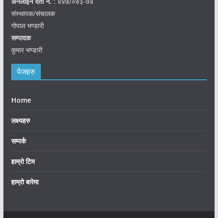
अनलाइन दर्ता नं.
: ४४७/०७३-७४
संस्थापक/संचालक
गोपाल भण्डारी
सम्पादक
कुमार भण्डारी
पेजहरु
Home
लक्ष्यहरु
सम्पर्क
हाम्रो टिम
हाम्रो बारेमा