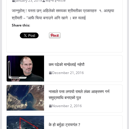
January 23, 2019
साइन्स इन्फोटेक
जान्नुहोस् ! यस्ता छन् अहिलेको समयका श्रीमतीका प्रकारहरु १. अल्छ्या
श्रीमती – “आफै चिया बनाउने अनि खाने । बरु मलाई
Share this:
कम पढेको मान्छेलाई नहेपौ
December 21, 2016
नासाले पत्ता लगायो रामले लंका आक्रमण गर्न
समुद्रमाथि बनाएको पुल
November 2, 2016
के हो बर्मुडा ट्रायगंल ?