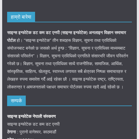
हाम्रो बारेमा
साइन्स इन्फोटेक डट कम डट एनपी (साइन्स
इन्फोटेक)
अनलाइन विज्ञान समाचार
पोर्टल
हो। “साइन्स इन्फोटेक” तीन शब्दहरू विज्ञान, सूचना तथा प्रविधिको
संयोजनबाट बनेको छ जसको अर्थ हुन्छ : “विज्ञान, सूचना र प्रविधिका माध्यमबाट
संसारको परिवर्तन” । विज्ञान, सूचना प्रविधिको प्रगतिले संसारभरि जीवन परिवर्तन
गरेको छ। बिज्ञान, सूचना तथा प्रविधिका साथै राजनीतिक, सामाजिक, आर्थिक,
सांस्कृतिक, साहित्य, खेलकुद, स्वास्थ्य लगायत सबै क्षेत्रका निष्पक्ष समाचारहरु र
लेखहरु रुपमा समावेश गर्दै आई रहेका छौ । साइन्स इन्फोटेक राष्ट्र, राष्ट्रियता,
लोकतन्त्र र आमजनताको पक्षधर समाचार पोर्टलका रुपमा रहदै आई रहेको छ ।
सम्पर्क
साइन्स इन्फोटेक नेपाली संस्करण
साइन्स इन्फोटेक डट कम डट एनपी
ठेगाना
: पुरानो वानेश्वर, काठमाडौं