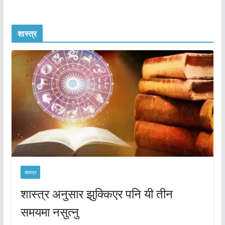
शास्त्र
शास्त्र
शास्त्र अनुसार झुक्किएर पनि यी तीन
समयमा नसुत्नु