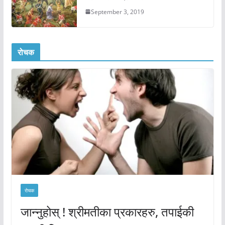
September 3, 2019
रोचक
रोचक
जान्नुहोस् ! श्रीमतीका प्रकारहरु, तपाईकी