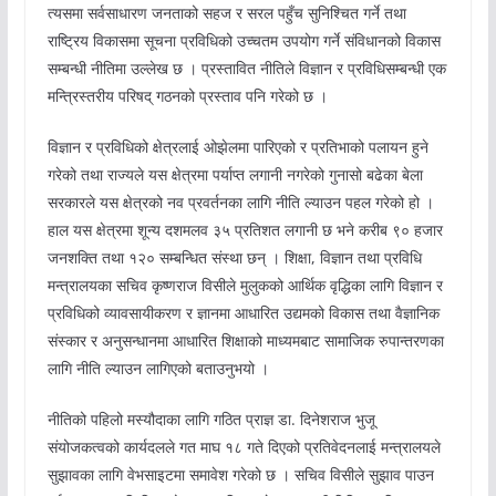
त्यसमा सर्वसाधारण जनताको सहज र सरल पहुँच सुनिश्चित गर्ने तथा
राष्ट्रिय विकासमा सूचना प्रविधिको उच्चतम उपयोग गर्ने संविधानको विकास
सम्बन्धी नीतिमा उल्लेख छ । प्रस्तावित नीतिले विज्ञान र प्रविधिसम्बन्धी एक
मन्त्रिस्तरीय परिषद् गठनको प्रस्ताव पनि गरेको छ ।
विज्ञान र प्रविधिको क्षेत्रलाई ओझेलमा पारिएको र प्रतिभाको पलायन हुने
गरेको तथा राज्यले यस क्षेत्रमा पर्याप्त लगानी नगरेको गुनासो बढेका बेला
सरकारले यस क्षेत्रको नव प्रवर्तनका लागि नीति ल्याउन पहल गरेको हो ।
हाल यस क्षेत्रमा शून्य दशमलव ३५ प्रतिशत लगानी छ भने करीब ९० हजार
जनशक्ति तथा १२० सम्बन्धित संस्था छन् । शिक्षा, विज्ञान तथा प्रविधि
मन्त्रालयका सचिव कृष्णराज विसीले मुलुकको आर्थिक वृद्धिका लागि विज्ञान र
प्रविधिको व्यावसायीकरण र ज्ञानमा आधारित उद्यमको विकास तथा वैज्ञानिक
संस्कार र अनुसन्धानमा आधारित शिक्षाको माध्यमबाट सामाजिक रुपान्तरणका
लागि नीति ल्याउन लागिएको बताउनुभयो ।
नीतिको पहिलो मस्यौदाका लागि गठित प्राज्ञ डा. दिनेशराज भुजू
संयोजकत्वको कार्यदलले गत माघ १८ गते दिएको प्रतिवेदनलाई मन्त्रालयले
सुझावका लागि वेभसाइटमा समावेश गरेको छ । सचिव विसीले सुझाव पाउन