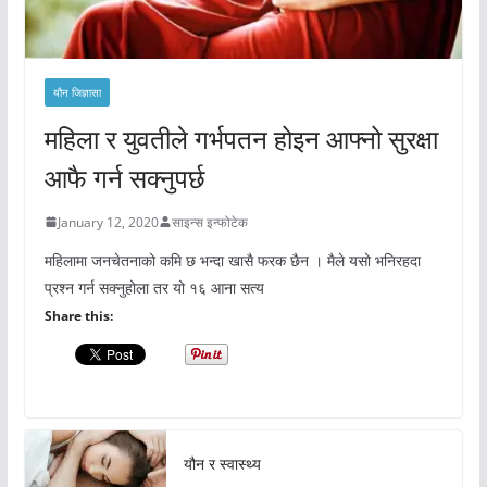
यौन जिज्ञासा
महिला र युवतीले गर्भपतन होइन आफ्नो सुरक्षा
आफै गर्न सक्नुपर्छ
January 12, 2020
साइन्स इन्फोटेक
महिलामा जनचेतनाको कमि छ भन्दा खासै फरक छैन । मैले यसो भनिरहदा
प्रश्न गर्न सक्नुहोला तर यो १६ आना सत्य
Share this:
यौन र स्वास्थ्य