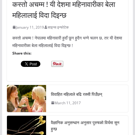
कस्तो अचम्म ! यी देशमा महिनावारीका बेला
महिलालाई विदा दिइन्छ
January 11, 2019
साइन्स इन्फोटेक
कस्तो अचम्म ! नेपालमा महिनावारी हुदाँ छुन हुदैन भन्ने चलन छ, तर यी देशमा
महिनावारीका बेला महिलालाई विदा दिइन्छ !
Share this:
विवाहित महिलाले बढि रक्सी पिउँछन्
March 11, 2017
वैज्ञानिक अनुसन्धान अनुसार पुरुषको विर्यमा सुन
हुन्छ