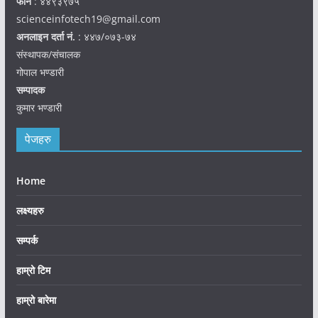
फोन
: ४४९३९७५
scienceinfotech19@gmail.com
अनलाइन दर्ता नं.
: ४४७/०७३-७४
संस्थापक/संचालक
गोपाल भण्डारी
सम्पादक
कुमार भण्डारी
पेजहरु
Home
लक्ष्यहरु
सम्पर्क
हाम्रो टिम
हाम्रो बारेमा