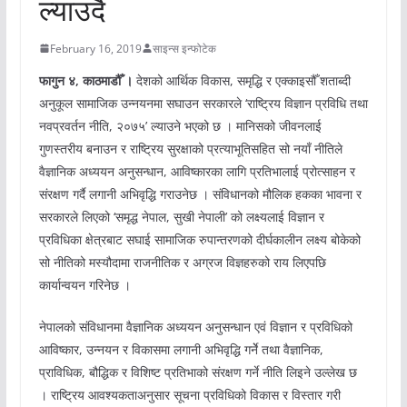
ल्याउदै
February 16, 2019
साइन्स इन्फोटेक
फागुन ४, काठमाडौँ ।
देशको आर्थिक विकास, समृद्धि र एक्काइसौँ शताब्दी
अनुकूल सामाजिक उन्नयनमा सघाउन सरकारले ‘राष्ट्रिय विज्ञान प्रविधि तथा
नवप्रवर्तन नीति, २०७५’ ल्याउने भएको छ । मानिसको जीवनलाई
गुणस्तरीय बनाउन र राष्ट्रिय सुरक्षाको प्रत्याभूतिसहित सो नयाँ नीतिले
वैज्ञानिक अध्ययन अनुसन्धान, आविष्कारका लागि प्रतिभालाई प्रोत्साहन र
संरक्षण गर्दै लगानी अभिवृद्धि गराउनेछ । संविधानको मौलिक हकका भावना र
सरकारले लिएको ‘समृद्ध नेपाल, सुखी नेपाली’ को लक्ष्यलाई विज्ञान र
प्रविधिका क्षेत्रबाट सघाई सामाजिक रुपान्तरणको दीर्घकालीन लक्ष्य बोकेको
सो नीतिको मस्यौदामा राजनीतिक र अग्रज विज्ञहरुको राय लिएपछि
कार्यान्वयन गरिनेछ ।
नेपालको संविधानमा वैज्ञानिक अध्ययन अनुसन्धान एवं विज्ञान र प्रविधिको
आविष्कार, उन्नयन र विकासमा लगानी अभिवृद्धि गर्नेे तथा वैज्ञानिक,
प्राविधिक, बौद्धिक र विशिष्ट प्रतिभाको संरक्षण गर्ने नीति लिइने उल्लेख छ
। राष्ट्रिय आवश्यकताअनुसार सूचना प्रविधिको विकास र विस्तार गरी