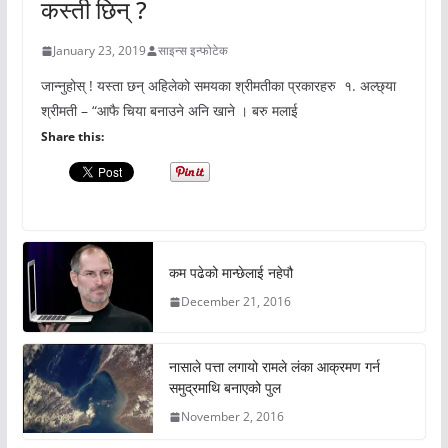
कस्ती छिन् ?
January 23, 2019
साइन्स इन्फोटेक
जान्नुहोस् ! यस्ता छन् अहिलेको समयका श्रीमतीका प्रकारहरु १. अल्छ्या
श्रीमती – “आफै चिया बनाउने अनि खाने । बरु मलाई
Share this:
कम पढेको मान्छेलाई नहेपौ
December 21, 2016
नासाले पत्ता लगायो रामले लंका आक्रमण गर्न
समुद्रमाथि बनाएको पुल
November 2, 2016