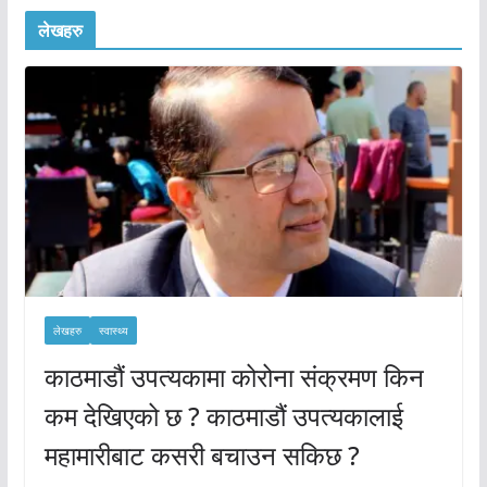
लेखहरु
लेखहरु
स्वास्थ्य
काठमाडौं उपत्यकामा कोरोना संक्रमण किन
कम देखिएको छ ? काठमाडौं उपत्यकालाई
महामारीबाट कसरी बचाउन सकिछ ?