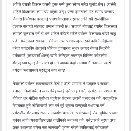
अहिले देशको विकास कसरी हुन्छ भन्ने कुरा सोच्न समेत फुर्सद छैन्। त्यसैले
अहिले विकासका काम ठप्प भएका छन्। सत्ता प्राप्तीको मोह त्यागेर सरकार
विकास निर्माणका कामलाई प्राथमिकतामा राख्नका लागि सबै राजनीतिक
दलहरु सत्ताको मोहबाट उम्कन जरुरी छ। सत्ताको मोहलाई त्यागेर विकासका
कामको सुरुवात गर्ने हो भने अहिले देखिनै सबैले पर्यटन विकासमा चाँसो राख्नु
पर्छ। पर्यटनका सम्भावना बोकेका तथा प्रचार-प्रसारको कमिले ओझेलमा
परेका पर्यटकीय क्षेत्रको भौतिक पुर्वाधारमा सुधार ल्याएर नेपाल भित्रीने
पर्यकलाई (काठमाडौँ क्षेत्र) खोपि केन्द्रित नवनाएर विभिन्न पर्यटकीय
क्षेत्रहरुमा घुमाइदिन सक्ने हो भने अवको केही समयमा नै नेपालमा राम्रो
पर्यटन व्यवसायको प्रर्वद्धन बन्न सक्छ।
नेपालको पर्यटन व्यवसायलाई दिगो र छोटो समयमा नै उत्कृष्ट र सफल
बनाउन निजी पर्यटन व्यवसायिहरुलाई प्रोत्साहन गर्ने, प्रर्यटनका सम्भावना
बोकेका तर भौतिक पूर्वाधार नपुगेका क्षेत्रमा लगानी प्रवद्र्धन गर्ने, प्राकृतिक
विपतबाट हुने जोखिमलाई कम गर्न पूर्व सुचना केन्द्रको स्थापना गर्ने ,
पर्यटकीय क्षेत्रलाई सफा र आकर्षण बनाउने, पर्यटकलाई सेवा सुविधा प्रदान
गर्नका लागि व्यवसायिहरुलाई तालीमको व्यवस्था गर्ने, पर्यटकको सुरक्षा तथा
उक्त स्थानको बारेमा सबै जानकारी प्राप्त गरेको व्यक्तिलाई पर्यटकको