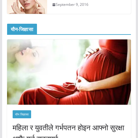
September 9, 2016
यौन-जिज्ञासा
यौन जिज्ञासा
महिला र युवतीले गर्भपतन होइन आफ्नो सुरक्षा