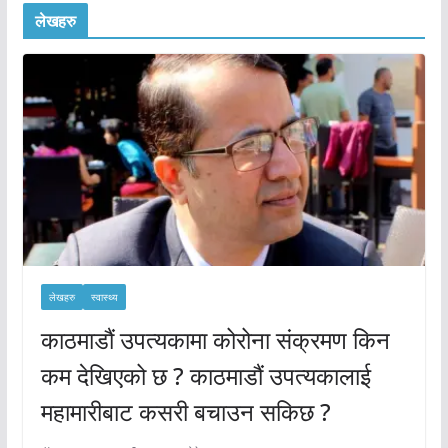
लेखहरु
लेखहरु
स्वास्थ्य
काठमाडौं उपत्यकामा कोरोना संक्रमण किन
कम देखिएको छ ? काठमाडौं उपत्यकालाई
महामारीबाट कसरी बचाउन सकिछ ?