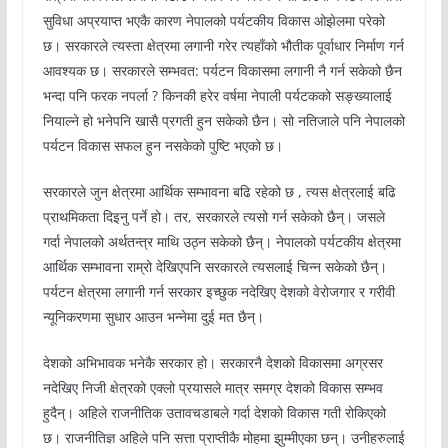
सुविधा अप्रयाप्त भएकै कारण नेपालको पर्यटकीय विकास ओझेलमा परेको
छ। सरकारले त्यस्ता क्षेत्रमा लगानी गरेर त्यहाँको भौतीक पूर्वाधार निर्माण गर्न
आवश्यक छ। सरकारले सम्भवत: पर्यटन विकासमा लगानी नै गर्न सकेको छैन
भन्दा पनि फरक नपर्ला ? किनकी हरेर वर्षमा नेपाली पर्यटकको सङ्ख्यालाई
नियाल्ने हो भनेपनि खासै प्रगती हुन सकेको छैन। सो नतिजाले पनि नेपालको
पर्यटन विकास सफल हुन नसकेको पुष्टि भएको छ।
सरकारले जुन क्षेत्रमा आर्थिक सम्भावना बढि रहेको छ , त्यस क्षेत्रलाई बढि
प्राथमिकता दिइनु पर्ने हो। तर, सरकारले त्यसो गर्न सकेको छैन्। जसले
गर्दा नेपालको अर्थतन्त्र माथि उठ्न सकेको छैन्। नेपालको पर्यटकीय क्षेत्रमा
आर्थिक सम्भावना राम्रो देखिएपनि सरकारले त्यसलाई चिन्न सकेको छैन्।
पर्यटन क्षेत्रमा लगानी गर्न सरकार इच्छुक नदेखिए देशको वेरोजगार र गरीवी
न्यूनिकरणमा सुधार आउन भन्नेमा दुई मत छैन्।
देशको अभिभावक भनेकै सरकार हो। सरकारनै देशको विकासमा अग्रसर
नदेखिए निजी क्षेत्रको एक्लो प्रयासले मात्र समग्र देशको विकास सम्भव
हुदैन्। अहिले राजनीतिक उतावचडाबले गर्दा देशको विकास गती रोकिएको
छ। राजनीतिज्ञ अहिले पनि सत्ता प्राप्तीकै मोहमा झुम्मीएका छन्। उनीहरुलाई