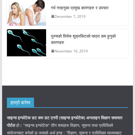
गर्भ नरहनुका प्रमुख कारणहरु र उपचार
December 7, 2019
पुरुषको विर्यमा शुक्रकिटको मात्रा कम हुनुको
कारणहरु
November 16, 2019
हाम्रो बारेमा
साइन्स इन्फोटेक डट कम डट एनपी (साइन्स
इन्फोटेक)
अनलाइन विज्ञान समाचार
पोर्टल
हो। “साइन्स इन्फोटेक” तीन शब्दहरू विज्ञान, सूचना तथा प्रविधिको
संयोजनबाट बनेको छ जसको अर्थ हुन्छ : “विज्ञान, सूचना र प्रविधिका माध्यमबाट