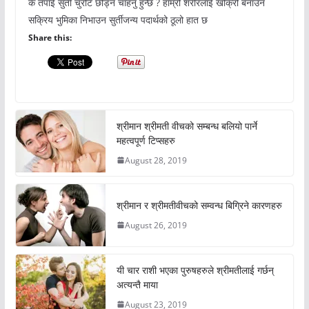
के तपाई सुर्ती चुरोट छोड्न चाहनु हुन्छ ? हाम्रो शरीरलाई खोक्रो बनाउन
सक्रिय भुमिका निभाउन सुर्तीजन्य पदार्थको ठूलो हात छ
Share this:
श्रीमान श्रीमती वीचको सम्बन्ध बलियो पार्ने
महत्वपूर्ण टिप्सहरु
August 28, 2019
श्रीमान र श्रीमतीवीचको सम्वन्ध बिग्रिने कारणहरु
August 26, 2019
यी चार राशी भएका पुरुषहरुले श्रीमतीलाई गर्छन्
अत्यन्तै माया
August 23, 2019