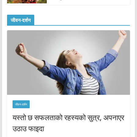
जीवन-दर्शन
जीवन-दर्शन
यस्तो छ सफलताको रहस्यको सुत्र, अपनाएर
उठाउ फाइदा