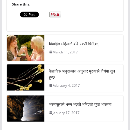
Share this:
विवाहित महिलाले बढि रक्सी पिउँछन्
March 11, 2017
वैज्ञानिक अनुसन्धान अनुसार पुरुषको विर्यमा सुन
हुन्छ
February 4, 2017
भस्मासुरको भस्म भएको भनिएको गुफा भारतमा
January 17, 2017