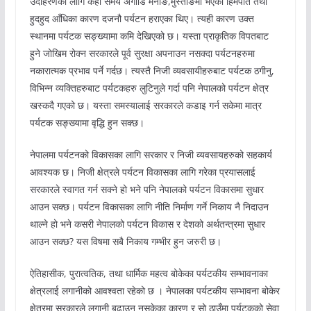
उदाहरणका लागि केही समय अगाडि मनाङ,मुस्ताङमा भएको हिमपात तथा
हुदहुद आँधिका कारण दजनौ पर्यटन हराएका थिए। त्यही कारण उक्त
स्थानमा पर्यटक सङ्ख्यामा कमि देखिएको छ। यस्ता प्राकृतिक विपतबाट
हुने जोखिम रोक्न सरकारले पूर्व सुरक्षा अपनाउन नसक्दा पर्यटनहरुमा
नकारात्मक प्रभाव पर्ने गर्दछ। त्यस्तै निजी व्यवसायीहरुबाट पर्यटक ठगीनु,
विभिन्न व्यक्तिहरुबाट पर्यटकहरु लुटिनुले गर्दा पनि नेपालको पर्यटन क्षेत्र
खस्कदै गएको छ। यस्ता समस्यालाई सरकारले कडाइ गर्न सकेमा मात्र
पर्यटक सङ्ख्यामा वृद्धि हुन सक्छ।
नेपालमा पर्यटनको विकासका लागि सरकार र निजी व्यवसायहरुको सहकार्य
आवश्यक छ। निजी क्षेत्रले पर्यटन विकासका लागि गरेका प्रयासलाई
सरकारले स्वागत गर्न सक्ने हो भने पनि नेपालको पर्यटन विकासमा सुधार
आउन सक्छ। पर्यटन विकासका लागि नीति निर्माण गर्ने निकाय नै निदाउन
थाल्ने हो भने कसरी नेपालको पर्यटन विकास र देशको अर्थतन्त्रमा सुधार
आउन सक्छ? यस विषमा सबै निकाय गम्भीर हुन जरुरी छ।
ऐतिहासीक, पुरात्वतिक, तथा धार्मिक महत्व बोकेका पर्यटकीय सम्भावनाका
क्षेत्रलाई लगानीको आवश्वता रहेको छ । नेपालका पर्यटकीय सम्भावना बोकेर
क्षेत्रमा सरकारले लगानी बढाउन नसकेका कारण र सो ठाउँमा पर्यटकको सेवा