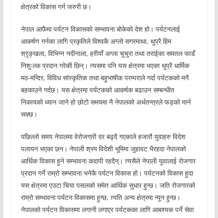
क्षेत्रको विकास गर्न जरुरी छ।
नेपाल आफैमा पर्यटन विकासको सम्भावना बोकेको देश हो। पर्यटनलाई
आकर्षण गर्नका लागि प्रकृतिले विश्वकै अग्लो सगरमाथा, थुप्रै हिम
श्रृङ्खला, विभिन्न नदीनाला, हरीयाँ अग्ला चुचुरा तथा तराईका समतल फाडँ
निशुःल्क प्रदान गरेकी छिन्। त्यसमा पनि यस क्षेत्रमा भएका थुप्रै धार्मिक
मठ-मन्दिर, विविध सांस्कृतिक तथा बहुभाषीक परम्पराले गर्दा पर्यटकको मनै
बहकाउने गर्दछ। यस क्षेत्रमा पर्यटकको आकर्षक बढाउन सम्बन्धीत
निकायको ध्यान जाने हो छोटो समयमा नै नेपालको अर्थतन्त्रले फड्को मार्न
सक्छ।
पछिल्लो समय नेपालमा वेरोजगारी दर बढ्दै गएकाले हजारौ युवाहरु विदेश
पलायन भएका छन। नेपाली श्रम विदेशी भूमिमा जुहावट भैरहदा नेपालको
आर्थिक विकास हुने सम्भावना कदापी रहदैन्। त्यसैले नेपाली युवालाई रोजगार
प्रदान गर्ने राम्रो सम्भावना भनेकै पर्यटन विकास हो। पर्यटनको विकास हुदा
यस क्षेत्रमा एउटा चिया पसलको समेत आर्थिक सुधार हुन्छ। जति रोजगारको
राम्रो सम्भावना पर्यटन विकासमा हुन्छ, त्यति अन्य क्षेत्रमा न्यून हुन्छ।
नेपालको पर्यटन विकासमा लगानी लगाएर पर्यटकका लागि आबश्यक पर्ने सेवा