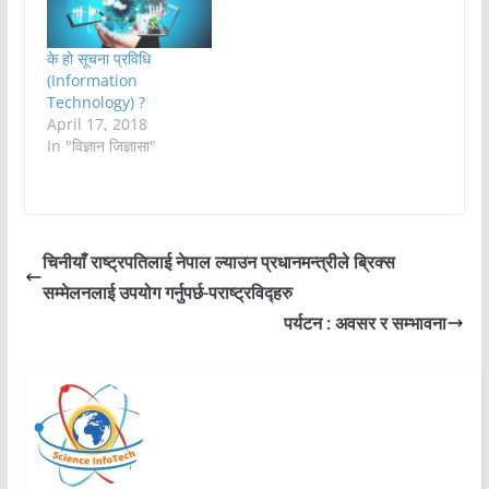
उद्योगको ठूलो महत्त्व रहेको छ।
पर्यटन एक क्रियाशील उद्योग
हो।…
के हो सूचना प्रविधि
(Information
Technology) ?
April 17, 2018
In "विज्ञान जिज्ञासा"
चिनीयाँ राष्ट्रपतिलाई नेपाल ल्याउन प्रधानमन्त्रीले ब्रिक्स
सम्मेलनलाई उपयोग गर्नुपर्छ-पराष्ट्रविद्हरु
पर्यटन : अवसर र सम्भावना