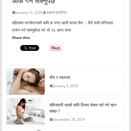
आफै गर्न सक्नुपर्छ
January 12, 2020
साइन्स इन्फोटेक
महिलामा जनचेतनाको कमि छ भन्दा खासै फरक छैन । मैले यसो भनिरहदा
प्रश्न गर्न सक्नुहोला तर यो १६ आना सत्य
Share this:
यौन र स्वास्थ्य
January 2, 2020
महिनावारी भएको कति दिनमा सेक्स गर्दा गर्भ रहन
सक्छ ?
December 29, 2019