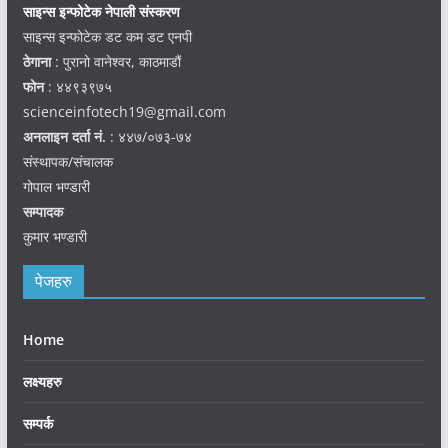
साइन्स इन्फोटेक नेपाली संस्करण
साइन्स इन्फोटेक डट कम डट एनपी
ठेगाना
: पुरानो वानेश्वर, काठमाडौं
फोन
: ४४९३९७५
scienceinfotech19@gmail.com
अनलाइन दर्ता नं.
: ४४७/०७३-७४
संस्थापक/संचालक
गोपाल भण्डारी
सम्पादक
कुमार भण्डारी
पेजहरु
Home
लक्ष्यहरु
सम्पर्क