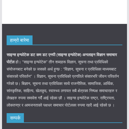
हाम्रो बारेमा
साइन्स इन्फोटेक डट कम डट एनपी (साइन्स
इन्फोटेक)
अनलाइन विज्ञान समाचार
पोर्टल
हो। “साइन्स इन्फोटेक” तीन शब्दहरू विज्ञान, सूचना तथा प्रविधिको
संयोजनबाट बनेको छ जसको अर्थ हुन्छ : “विज्ञान, सूचना र प्रविधिका माध्यमबाट
संसारको परिवर्तन” । विज्ञान, सूचना प्रविधिको प्रगतिले संसारभरि जीवन परिवर्तन
गरेको छ। बिज्ञान, सूचना तथा प्रविधिका साथै राजनीतिक, सामाजिक, आर्थिक,
सांस्कृतिक, साहित्य, खेलकुद, स्वास्थ्य लगायत सबै क्षेत्रका निष्पक्ष समाचारहरु र
लेखहरु रुपमा समावेश गर्दै आई रहेका छौ । साइन्स इन्फोटेक राष्ट्र, राष्ट्रियता,
लोकतन्त्र र आमजनताको पक्षधर समाचार पोर्टलका रुपमा रहदै आई रहेको छ ।
सम्पर्क