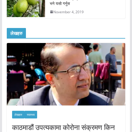
भने यसो गर्नुस
November 4, 2019
लेखहरु
लेखहरु
स्वास्थ्य
काठमाडौं उपत्यकामा कोरोना संक्रमण किन