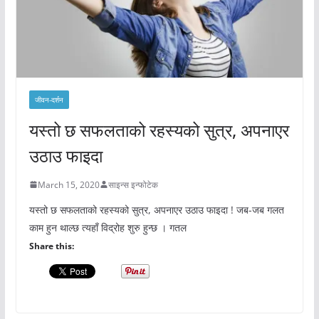
जीवन-दर्शन
यस्तो छ सफलताको रहस्यको सुत्र, अपनाएर
उठाउ फाइदा
March 15, 2020
साइन्स इन्फोटेक
यस्तो छ सफलताको रहस्यको सुत्र, अपनाएर उठाउ फाइदा ! जब-जब गलत
काम हुन थाल्छ त्यहाँ विद्रोह शुरु हुन्छ । गतल
Share this: