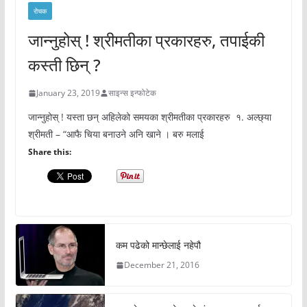
रोचक
जान्नुहोस् ! श्रीमतीका प्रकारहरु, तपाईकी
कस्ती छिन् ?
January 23, 2019
साइन्स इन्फोटेक
जान्नुहोस् ! यस्ता छन् अहिलेको समयका श्रीमतीका प्रकारहरु १. अल्छ्या
श्रीमती – “आफै चिया बनाउने अनि खाने । बरु मलाई
Share this:
कम पढेको मान्छेलाई नहेपौ
December 21, 2016