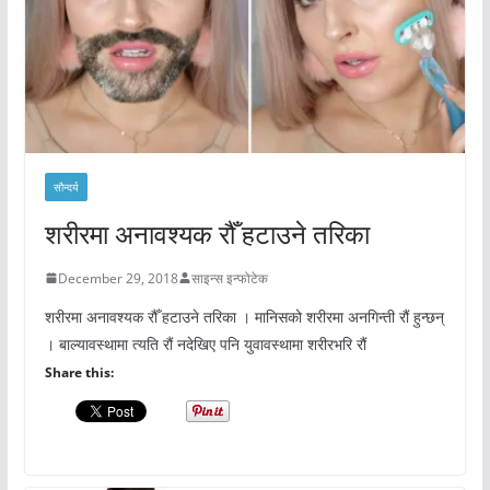
सौन्दर्य
शरीरमा अनावश्यक रौँ हटाउने तरिका
December 29, 2018
साइन्स इन्फोटेक
शरीरमा अनावश्यक रौँ हटाउने तरिका । मानिसको शरीरमा अनगिन्ती रौं हुन्छन्
। बाल्यावस्थामा त्यति रौं नदेखिए पनि युवावस्थामा शरीरभरि रौं
Share this: