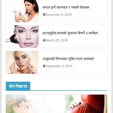
कपाल झर्ने कारणहरु र यसको रोकथाम
December 6, 2018
हटाउनुहोस् छालाको सुन्दरता बिगार्ने ४ बानीहरु
March 29, 2018
अनुहारको पिम्पलबाट मुक्ति पाउन उपायहरु
September 9, 2016
यौन-जिज्ञासा