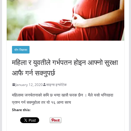
यौन जिज्ञासा
महिला र युवतीले गर्भपतन होइन आफ्नो सुरक्षा
आफै गर्न सक्नुपर्छ
January 12, 2020
साइन्स इन्फोटेक
महिलामा जनचेतनाको कमि छ भन्दा खासै फरक छैन । मैले यसो भनिरहदा
प्रश्न गर्न सक्नुहोला तर यो १६ आना सत्य
Share this: