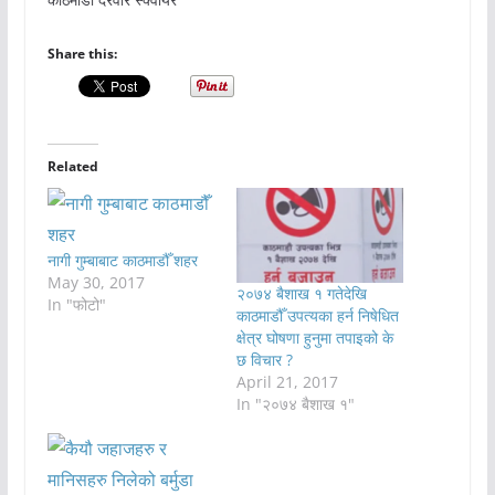
Share this:
Related
नागी गुम्बाबाट काठमाडौँ शहर
May 30, 2017
२०७४ बैशाख १ गतेदेखि
In "फोटो"
काठमाडौँ उपत्यका हर्न निषेधित
क्षेत्र घोषणा हुनुमा तपाइको के
छ विचार ?
April 21, 2017
In "२०७४ बैशाख १"