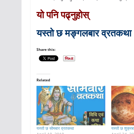
यो पनि पढ्नुहोस्
यस्तो छ मङ्गलबार व्रतकथा
Share this:
Related
यस्तो छ सोमबार व्रतकथा
यस्तो छ शुक्र