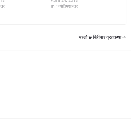
018
April 24, 2018
्त्र"
In "ज्योतिषशास्त्र"
यस्तो छ बिहीबार व्रतकथा