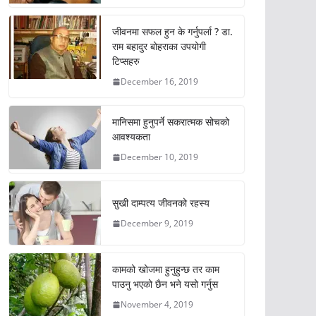
जीवनमा सफल हुन के गर्नुपर्ला ? डा.
राम बहादुर बोहराका उपयोगी
टिप्सहरु
December 16, 2019
मानिसमा हुनुपर्ने सकरात्मक सोचको
आवश्यकता
December 10, 2019
सुखी दाम्पत्य जीवनको रहस्य
December 9, 2019
कामको खोजमा हुनुहुन्छ तर काम
पाउनु भएको छैन भने यसो गर्नुस
November 4, 2019