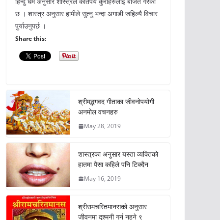
हिन्दु धर्म अनुसार शास्त्रले कतिपय कुराहरुलाई बर्जित गरेको
छ । शास्त्र अनुसार हामीले सुत्नु भन्दा अगाडी जहिल्यै विचार
पुर्याउनुपर्छ ।
Share this:
श्रीमद्भगवद गीताका जीवनोपयोगी
अनमोल वचनहरु
May 28, 2019
शास्त्रका अनुसार यस्ता व्यक्तिको
हातमा पैसा कहिले पनि टिक्दैन
May 16, 2019
श्रीरामचरितमानसको अनुसार
जीवनमा दुश्मनी गर्न नहुने ९