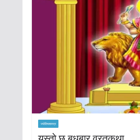
ज्योतिषशास्त्र
यस्तो छ बुधबार व्रतकथा