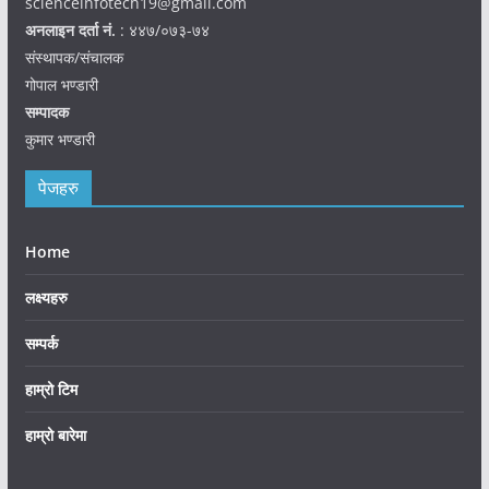
scienceinfotech19@gmail.com
अनलाइन दर्ता नं.
: ४४७/०७३-७४
संस्थापक/संचालक
गोपाल भण्डारी
सम्पादक
कुमार भण्डारी
पेजहरु
Home
लक्ष्यहरु
सम्पर्क
हाम्रो टिम
हाम्रो बारेमा