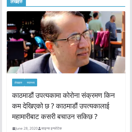
लेखहरु
लेखहरु
स्वास्थ्य
काठमाडौं उपत्यकामा कोरोना संक्रमण किन
कम देखिएको छ ? काठमाडौं उपत्यकालाई
महामारीबाट कसरी बचाउन सकिछ ?
June 28, 2020
साइन्स इन्फोटेक