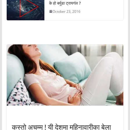
के हो बर्मुडा ट्रायगंल ?
October 23, 2016
अचम्मको संसार
अचम्मको संसार
कस्तो अचम्म ! यी देशमा महिनावारीका बेला