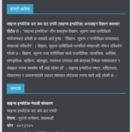
हाम्रो बारेमा
साइन्स इन्फोटेक डट कम डट एनपी (साइन्स
इन्फोटेक)
अनलाइन विज्ञान समाचार
पोर्टल
हो। “साइन्स इन्फोटेक” तीन शब्दहरू विज्ञान, सूचना तथा प्रविधिको
संयोजनबाट बनेको छ जसको अर्थ हुन्छ : “विज्ञान, सूचना र प्रविधिका माध्यमबाट
संसारको परिवर्तन” । विज्ञान, सूचना प्रविधिको प्रगतिले संसारभरि जीवन परिवर्तन
गरेको छ। बिज्ञान, सूचना तथा प्रविधिका साथै राजनीतिक, सामाजिक, आर्थिक,
सांस्कृतिक, साहित्य, खेलकुद, स्वास्थ्य लगायत सबै क्षेत्रका निष्पक्ष समाचारहरु र
लेखहरु रुपमा समावेश गर्दै आई रहेका छौ । साइन्स इन्फोटेक राष्ट्र, राष्ट्रियता,
लोकतन्त्र र आमजनताको पक्षधर समाचार पोर्टलका रुपमा रहदै आई रहेको छ ।
सम्पर्क
साइन्स इन्फोटेक नेपाली संस्करण
साइन्स इन्फोटेक डट कम डट एनपी
ठेगाना
: पुरानो वानेश्वर, काठमाडौं
फोन
: ४४९३९७५