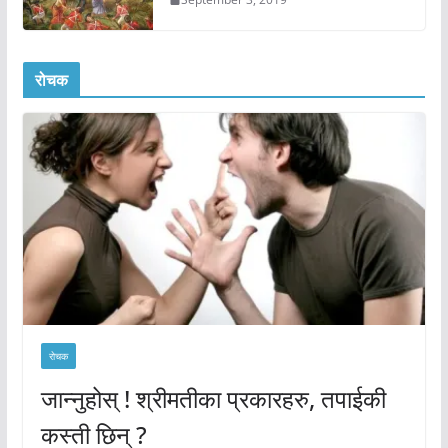
रोचक
रोचक
जान्नुहोस् ! श्रीमतीका प्रकारहरु, तपाईकी
कस्ती छिन् ?