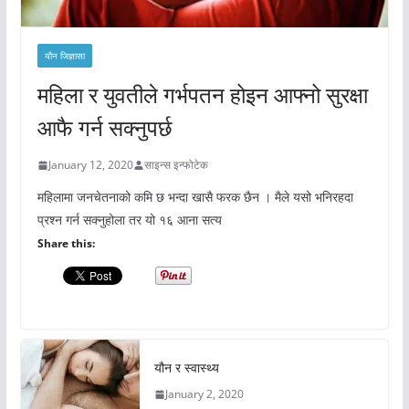
यौन जिज्ञासा
महिला र युवतीले गर्भपतन होइन आफ्नो सुरक्षा
आफै गर्न सक्नुपर्छ
January 12, 2020
साइन्स इन्फोटेक
महिलामा जनचेतनाको कमि छ भन्दा खासै फरक छैन । मैले यसो भनिरहदा
प्रश्न गर्न सक्नुहोला तर यो १६ आना सत्य
Share this:
यौन र स्वास्थ्य
January 2, 2020