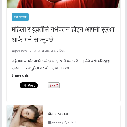
यौन जिज्ञासा
महिला र युवतीले गर्भपतन होइन आफ्नो सुरक्षा
आफै गर्न सक्नुपर्छ
January 12, 2020
साइन्स इन्फोटेक
महिलामा जनचेतनाको कमि छ भन्दा खासै फरक छैन । मैले यसो भनिरहदा
प्रश्न गर्न सक्नुहोला तर यो १६ आना सत्य
Share this:
यौन र स्वास्थ्य
January 2, 2020