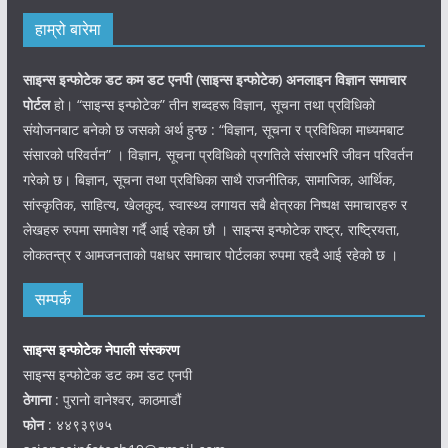
हाम्रो बारेमा
साइन्स इन्फोटेक डट कम डट एनपी (साइन्स
इन्फोटेक)
अनलाइन विज्ञान समाचार
पोर्टल
हो। “साइन्स इन्फोटेक” तीन शब्दहरू विज्ञान, सूचना तथा प्रविधिको
संयोजनबाट बनेको छ जसको अर्थ हुन्छ : “विज्ञान, सूचना र प्रविधिका माध्यमबाट
संसारको परिवर्तन” । विज्ञान, सूचना प्रविधिको प्रगतिले संसारभरि जीवन परिवर्तन
गरेको छ। बिज्ञान, सूचना तथा प्रविधिका साथै राजनीतिक, सामाजिक, आर्थिक,
सांस्कृतिक, साहित्य, खेलकुद, स्वास्थ्य लगायत सबै क्षेत्रका निष्पक्ष समाचारहरु र
लेखहरु रुपमा समावेश गर्दै आई रहेका छौ । साइन्स इन्फोटेक राष्ट्र, राष्ट्रियता,
लोकतन्त्र र आमजनताको पक्षधर समाचार पोर्टलका रुपमा रहदै आई रहेको छ ।
सम्पर्क
साइन्स इन्फोटेक नेपाली संस्करण
साइन्स इन्फोटेक डट कम डट एनपी
ठेगाना
: पुरानो वानेश्वर, काठमाडौं
फोन
: ४४९३९७५