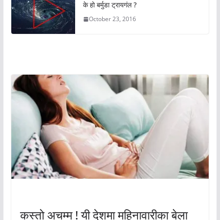
के हो बर्मुडा ट्रायगंल ?
October 23, 2016
अचम्मको संसार
अचम्मको संसार
कस्तो अचम्म ! यी देशमा महिनावारीका बेला