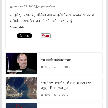
January 23, 2019
साइन्स इन्फोटेक
जान्नुहोस् ! यस्ता छन् अहिलेको समयका श्रीमतीका प्रकारहरु १. अल्छ्या
श्रीमती – “आफै चिया बनाउने अनि खाने । बरु मलाई
Share this:
कम पढेको मान्छेलाई नहेपौ
December 21, 2016
नासाले पत्ता लगायो रामले लंका आक्रमण गर्न
समुद्रमाथि बनाएको पुल
November 2, 2016