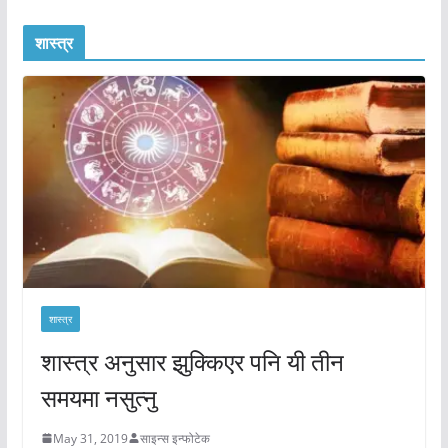
शास्त्र
शास्त्र
शास्त्र अनुसार झुक्किएर पनि यी तीन
समयमा नसुत्नु
May 31, 2019
साइन्स इन्फोटेक