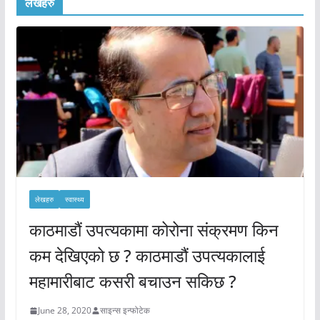
लेखहरु
लेखहरु
स्वास्थ्य
काठमाडौं उपत्यकामा कोरोना संक्रमण किन
कम देखिएको छ ? काठमाडौं उपत्यकालाई
महामारीबाट कसरी बचाउन सकिछ ?
June 28, 2020
साइन्स इन्फोटेक