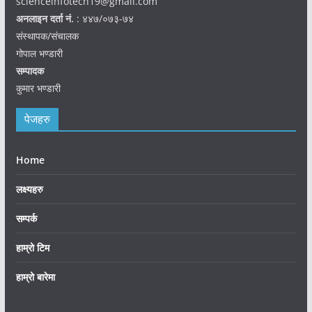
scienceinfotech19@gmail.com
अनलाइन दर्ता नं.
: ४४७/०७३-७४
संस्थापक/संचालक
गोपाल भण्डारी
सम्पादक
कुमार भण्डारी
पेजहरु
Home
लक्ष्यहरु
सम्पर्क
हाम्रो टिम
हाम्रो बारेमा