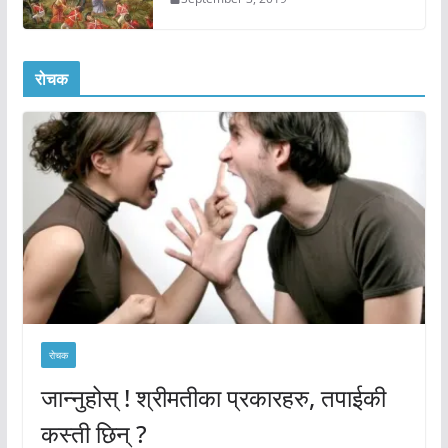
रोचक
रोचक
जान्नुहोस् ! श्रीमतीका प्रकारहरु, तपाईकी
कस्ती छिन् ?