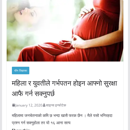
यौन जिज्ञासा
महिला र युवतीले गर्भपतन होइन आफ्नो सुरक्षा
आफै गर्न सक्नुपर्छ
January 12, 2020
साइन्स इन्फोटेक
महिलामा जनचेतनाको कमि छ भन्दा खासै फरक छैन । मैले यसो भनिरहदा
प्रश्न गर्न सक्नुहोला तर यो १६ आना सत्य