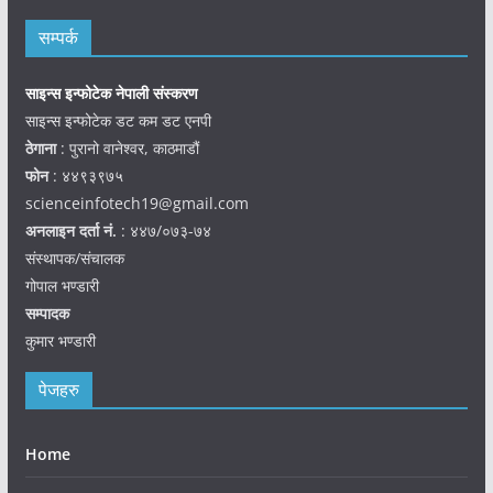
सम्पर्क
साइन्स इन्फोटेक नेपाली संस्करण
साइन्स इन्फोटेक डट कम डट एनपी
ठेगाना
: पुरानो वानेश्वर, काठमाडौं
फोन
: ४४९३९७५
scienceinfotech19@gmail.com
अनलाइन दर्ता नं.
: ४४७/०७३-७४
संस्थापक/संचालक
गोपाल भण्डारी
सम्पादक
कुमार भण्डारी
पेजहरु
Home