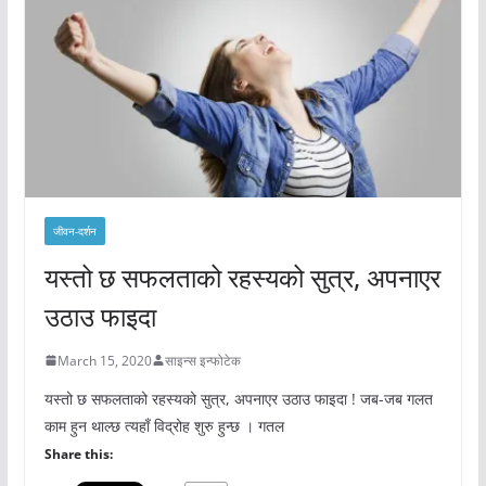
जीवन-दर्शन
यस्तो छ सफलताको रहस्यको सुत्र, अपनाएर
उठाउ फाइदा
March 15, 2020
साइन्स इन्फोटेक
यस्तो छ सफलताको रहस्यको सुत्र, अपनाएर उठाउ फाइदा ! जब-जब गलत
काम हुन थाल्छ त्यहाँ विद्रोह शुरु हुन्छ । गतल
Share this: