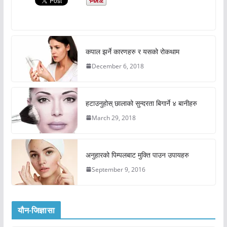
कपाल झर्ने कारणहरु र यसको रोकथाम
December 6, 2018
हटाउनुहोस् छालाको सुन्दरता बिगार्ने ४ बानीहरु
March 29, 2018
अनुहारको पिम्पलबाट मुक्ति पाउन उपायहरु
September 9, 2016
यौन-जिज्ञासा