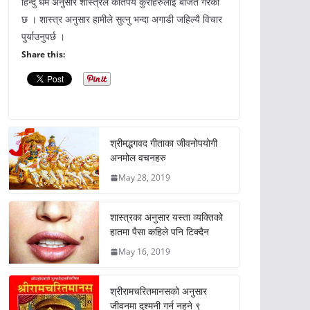
हिन्दु धर्म अनुसार शास्त्रले कतिपय कुराहरुलाई बर्जित गरेको
छ । शास्त्र अनुसार हामीले सुत्नु भन्दा अगाडी जहिल्यै विचार
पुर्याउनुपर्छ ।
Share this:
श्रीमद्भगवद गीताका जीवनोपयोगी
अनमोल वचनहरु
May 28, 2019
शास्त्रका अनुसार यस्ता व्यक्तिको
हातमा पैसा कहिले पनि टिक्दैन
May 16, 2019
श्रीरामचरितमानसको अनुसार
जीवनमा दुश्मनी गर्न नहुने ९