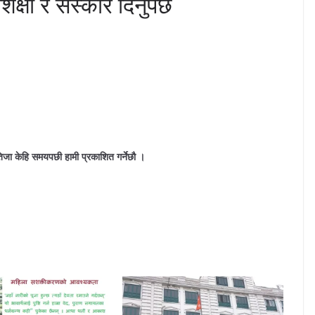
्षा र संस्कार दिनुपर्छ
िजा केहि समयपछी हामी प्रकाशित गर्नेछौ ।