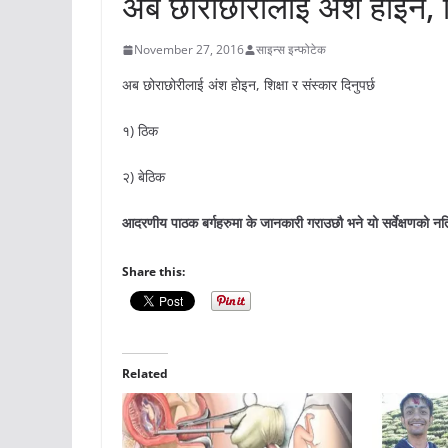
अब छोराछोरीलाई अंश होइन, शिक
November 27, 2016
साइन्स इन्फोटेक
अब छोराछोरीलाई अंश होइन, शिक्षा र संस्कार दिनुपर्छ
१) ठिक
२) बेठिक
आदरणीय पाठक बर्गहरुमा के जानकारी गराउछौ भने यो सर्वेक्षणको नत
Share this:
Related