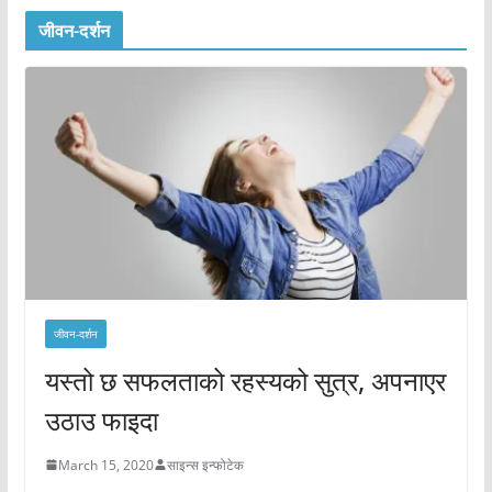
जीवन-दर्शन
जीवन-दर्शन
यस्तो छ सफलताको रहस्यको सुत्र, अपनाएर
उठाउ फाइदा
March 15, 2020
साइन्स इन्फोटेक