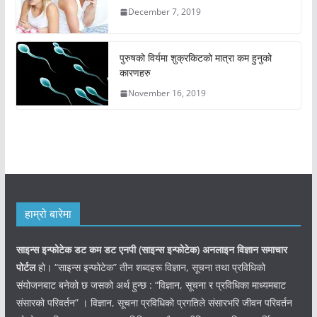
December 7, 2019
पुरुषको विर्यमा शुक्रकिटको मात्रा कम हुनुको
कारणहरु
November 16, 2019
हाम्रो बारेमा
साइन्स इन्फोटेक डट कम डट एनपी (साइन्स
इन्फोटेक)
अनलाइन विज्ञान समाचार
पोर्टल
हो। “साइन्स इन्फोटेक” तीन शब्दहरू विज्ञान, सूचना तथा प्रविधिको
संयोजनबाट बनेको छ जसको अर्थ हुन्छ : “विज्ञान, सूचना र प्रविधिका माध्यमबाट
संसारको परिवर्तन” । विज्ञान, सूचना प्रविधिको प्रगतिले संसारभरि जीवन परिवर्तन