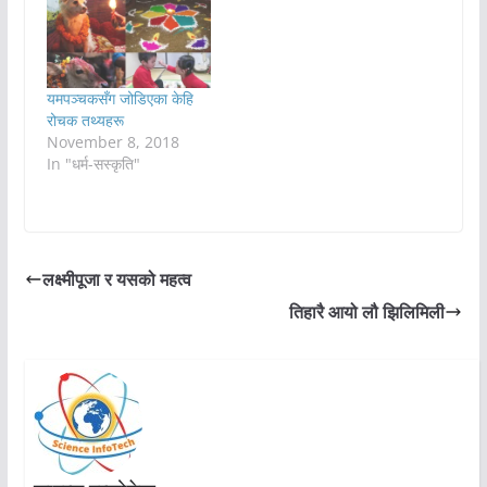
यमपञ्चकसँग जोडिएका केहि
रोचक तथ्यहरू
November 8, 2018
In "धर्म-सस्कृति"
लक्ष्मीपूजा र यसको महत्व
तिहारै आयो लौ झिलिमिली