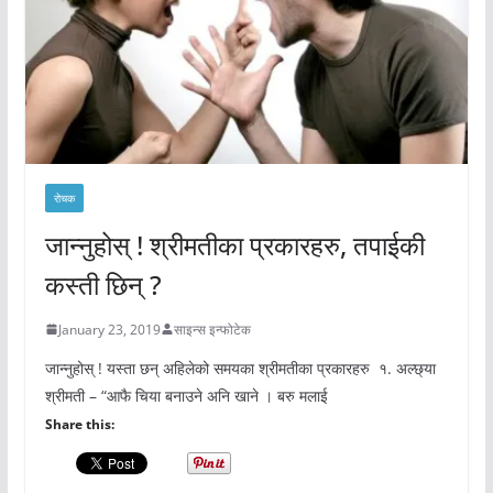
रोचक
जान्नुहोस् ! श्रीमतीका प्रकारहरु, तपाईकी
कस्ती छिन् ?
January 23, 2019
साइन्स इन्फोटेक
जान्नुहोस् ! यस्ता छन् अहिलेको समयका श्रीमतीका प्रकारहरु १. अल्छ्या
श्रीमती – “आफै चिया बनाउने अनि खाने । बरु मलाई
Share this: