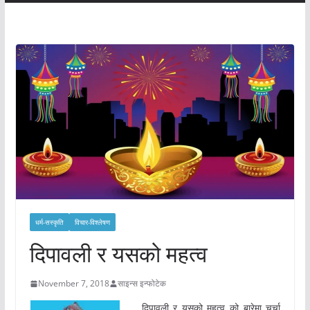
धर्म-सस्कृति
विचार-विश्‍लेषण
दिपावली र यसको महत्व
November 7, 2018
साइन्स इन्फोटेक
दिपावली र यसको महत्व को बारेमा चर्चा