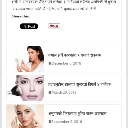
शरीरमा अनावश्यक रौँ हटाउने तरिका । मानिसको शरीरमा अनगिन्ती रौं हुन्छन्
। बाल्यावस्थामा त्यति रौं नदेखिए पनि युवावस्थामा शरीरभरि रौं
Share this:
कपाल झर्ने कारणहरु र यसको रोकथाम
December 6, 2018
हटाउनुहोस् छालाको सुन्दरता बिगार्ने ४ बानीहरु
March 29, 2018
अनुहारको पिम्पलबाट मुक्ति पाउन उपायहरु
September 9, 2016