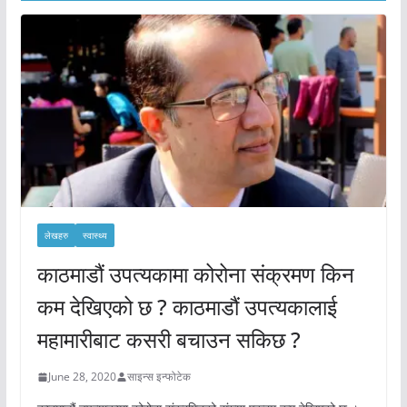
लेखहरु
स्वास्थ्य
काठमाडौं उपत्यकामा कोरोना संक्रमण किन
कम देखिएको छ ? काठमाडौं उपत्यकालाई
महामारीबाट कसरी बचाउन सकिछ ?
June 28, 2020
साइन्स इन्फोटेक