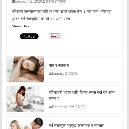
January 12, 2020
साइन्स इन्फोटेक
महिलामा जनचेतनाको कमि छ भन्दा खासै फरक छैन । मैले यसो भनिरहदा
प्रश्न गर्न सक्नुहोला तर यो १६ आना सत्य
Share this:
यौन र स्वास्थ्य
January 2, 2020
महिनावारी भएको कति दिनमा सेक्स गर्दा गर्भ रहन
सक्छ ?
December 29, 2019
गर्भ नरहनुका प्रमुख कारणहरु र उपचार