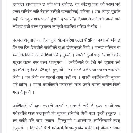
उज्यालो शोभाजनक छ भनी भन्न सकिन्छ, तर कीटाणु नाश गर्ने पक्षमा भने
उत्तम मानिदैन जति तेलको बत्तीको उज्यालोलाई मानिन्छ । अतः हाम्रा पूर्खाले
यही कीटाणु नाशक भएको हुँदा नै हरेक साँझ दियोमा तेलको बत्ती बाल्ने याने
साँझको बत्ती वाल्ने प्रचलन ल्याएको वैज्ञानिक तरिका नै रहेछ ।
परम्परा अनुसार यस दिन जुआ खेल्ने बारेमा एउटा पौराणिक कथा यो भनिन्छ
कि यस दिन शिवजीले पार्वतीसँग जुआ खेल्नुभएको थियो । जसको परिणाम यो
भयो कि शिवजीसँग जे थियो सबै हार्नुभयो । त्यसैले दुखी भएर कैलाश छोडेर
गङ्का तटमा गएर बस्न थाल्नुभयो । कार्तिकेयले के देखे भने जुआमा सबै
हारेकोले महादेवजी धेरै दुखी हुनुभयो । तब उनले पनि पासा फ्याल्न राम्रोसँंग
सिके । जब सिके तब आफ्नी आमा कहाँ गए । पार्वती कार्तिकेयसँग जुआमा
सबै हारिन् । यसरी कार्तिकेयले महादेवको लागि उनले हारेको सम्पत्ति फिर्ता
गराइदिनुभयो ।
पार्वतीलाई यो कुरा नराम्रो लाग्यो र उनलाई सारै नै दुःख लाग्यो जब
गणेशजीले थाहा पाउनुभयो कि जुआमा हारेकोले यिनी माता दुःखी हुनुहुन्छ ।
तब वहाँले पनि पासा फ्याल्न सिक्नुभयो र आफ्नोभाइ कार्तिकेयलाई हराइ
दिनुभयो । शिवजीले फेरी गणेशजीसँग भन्नुभयो– पार्वतीलाई बोलाएर ल्याउ