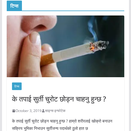
टिप्स
टिप्स
के तपाई सुर्ती चुरोट छोड्न चाहनु हुन्छ ?
October 3, 2019
साइन्स इन्फोटेक
के तपाई सुर्ती चुरोट छोड्न चाहनु हुन्छ ? हाम्रो शरीरलाई खोक्रो बनाउन
सक्रिय भुमिका निभाउन सुर्तीजन्य पदार्थको ठूलो हात छ