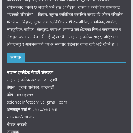
संयोजनबाट बनेको छ जसको अर्थ हुन्छ : “विज्ञान, सूचना र प्रविधिका माध्यमबाट
संसारको परिवर्तन” । विज्ञान, सूचना प्रविधिको प्रगतिले संसारभरि जीवन परिवर्तन
गरेको छ। बिज्ञान, सूचना तथा प्रविधिका साथै राजनीतिक, सामाजिक, आर्थिक,
सांस्कृतिक, साहित्य, खेलकुद, स्वास्थ्य लगायत सबै क्षेत्रका निष्पक्ष समाचारहरु र
लेखहरु रुपमा समावेश गर्दै आई रहेका छौ । साइन्स इन्फोटेक राष्ट्र, राष्ट्रियता,
लोकतन्त्र र आमजनताको पक्षधर समाचार पोर्टलका रुपमा रहदै आई रहेको छ ।
सम्पर्क
साइन्स इन्फोटेक नेपाली संस्करण
साइन्स इन्फोटेक डट कम डट एनपी
ठेगाना
: पुरानो वानेश्वर, काठमाडौं
फोन
: ४४९३९७५
scienceinfotech19@gmail.com
अनलाइन दर्ता नं.
: ४४७/०७३-७४
संस्थापक/संचालक
गोपाल भण्डारी
सम्पादक