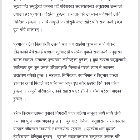
सुखशान्ति समृद्धिको कामना गर्दै परिवारका सदस्यहरुको अनुहारमा उज्यालो
ल्याउन हर प्रयत्न गरिरहेका हुन्छन । सन्तानको उज्ज्वल भविष्यको लागि
चिन्तित रहन्छन् । साथै आफूले जस्तोसुकै कष्ट सहेर पनि सन्तानको इच्छा
पूरा गरेरै छाड्छन् ।
प्रभातकालिन बिहानीसँगै उडेको चरा जब साझँमा चुच्चामा चारो बोकेर
टोड्काको बँचेरालाई प्रशन्न तुल्याए झैं प्रत्येक बुबाले सन्तानको अनुहारमा
चमक ल्याउन अनवरत् प्रयासमा लागिरहेका हुन्छन् । बुबा त्यस्ता समृद्धशाली
व्यक्तित्व हुन जुन उनले परिवारप्रति निस्वार्थ गरेको त्याग नै ज्वलन्त
उदाहरण बनेको हुन्छ । सरलता, निर्भिकता, स्वाभिमान र पितृभाव जस्ता
ज्ञानका खानी पिताले घर परिवारमा आफू वृक्ष बनेर छहारी दिने काम गरेका
हुन्छन् । सम्पूर्ण परिवारले उनको सहारा पाएर हाँस्ने र बाँच्ने प्रेरणा पाएका
हुन्छन् ।
हरेक क्रियाकलापमा बुबाको निगरानी पाएर बलियो बन्नुका साथै माथि उँचो
स्थानमा पुग्न सक्षम भएका हुन्छन् । बुबाबाट सिकेका अनुशासन र संस्कारका
पाठहरु जीवनभर उपयोगी र मननयोग्य रहन्छन् । प्रत्येक क्षण बुबाको
हेरविचारमा घेरिएका हुन्छन् । बुबाको सदाशयताबाट शत्रुहरु परास्त गरि