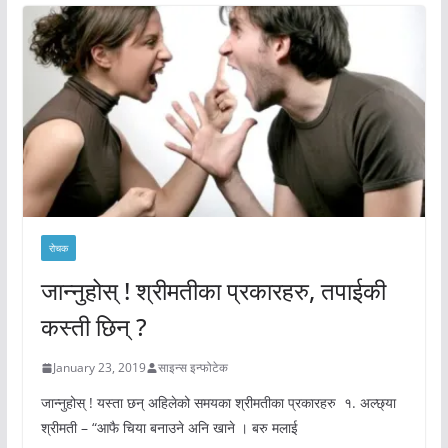
रोचक
जान्नुहोस् ! श्रीमतीका प्रकारहरु, तपाईकी
कस्ती छिन् ?
January 23, 2019
साइन्स इन्फोटेक
जान्नुहोस् ! यस्ता छन् अहिलेको समयका श्रीमतीका प्रकारहरु १. अल्छ्या
श्रीमती – “आफै चिया बनाउने अनि खाने । बरु मलाई