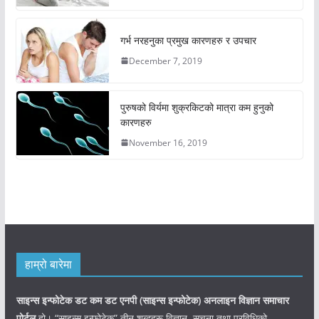
गर्भ नरहनुका प्रमुख कारणहरु र उपचार
December 7, 2019
पुरुषको विर्यमा शुक्रकिटको मात्रा कम हुनुको
कारणहरु
November 16, 2019
हाम्रो बारेमा
साइन्स इन्फोटेक डट कम डट एनपी (साइन्स
इन्फोटेक)
अनलाइन विज्ञान समाचार
पोर्टल
हो। “साइन्स इन्फोटेक” तीन शब्दहरू विज्ञान, सूचना तथा प्रविधिको