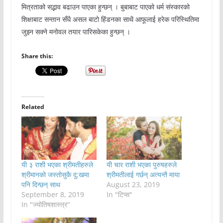
मित्रताको सद्भाव बढाउन पाएका हुन्छन् । बुबाबाट पाएको धर्म संस्कारको
शिक्षाबाट सन्तान सँधै असल बाटो हिंडनका साथै आफूलाई हरेक परिस्थितिमा
जुझ्न सक्ने मनाेवल तयार पारिसकेका हुन्छन् ।
Share this:
Related
यी ३ राशी भएका श्रीमतीहरुले
यी चार राशी भएका पुरुषहरुले
श्रीमानको जस्तोसुकै दु:खमा
श्रीमतीलाई गर्छन् अत्यन्तै माया
पनि दिन्छन् साथ
August 23, 2019
September 8, 2019
In "टिप्स"
In "ज्योतिषशास्त्र"