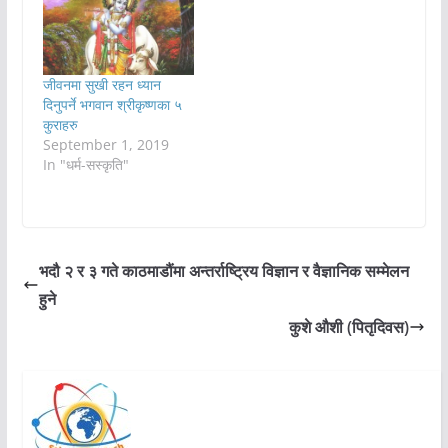
जीवनमा सुखी रहन ध्यान
दिनुपर्ने भगवान श्रीकृष्णका ५
कुराहरु
September 1, 2019
In "धर्म-सस्कृति"
भदौ २ र ३ गते काठमाडौंमा अन्तर्राष्ट्रिय विज्ञान र वैज्ञानिक सम्मेलन
हुने
कुशे औशी (पितृदिवस)