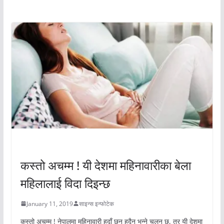
अचम्मको संसार
अचम्मको संसार
कस्तो अचम्म ! यी देशमा महिनावारीका बेला
महिलालाई विदा दिइन्छ
January 11, 2019
साइन्स इन्फोटेक
कस्तो अचम्म ! नेपालमा महिनावारी हुदाँ छुन हुदैन भन्ने चलन छ, तर यी देशमा