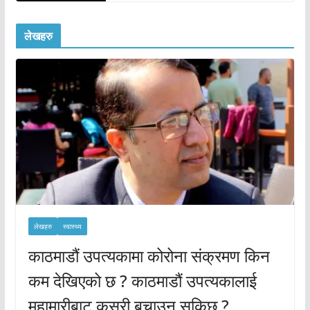
लेखहरु
लेखहरु
स्वास्थ्य
काठमाडौं उपत्यकामा कोरोना संक्रमण किन
कम देखिएको छ ? काठमाडौं उपत्यकालाई
महामारीबाट कसरी बचाउन सकिछ ?