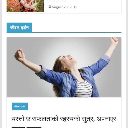
August 23, 2019
जीवन-दर्शन
जीवन-दर्शन
यस्तो छ सफलताको रहस्यको सुत्र, अपनाएर