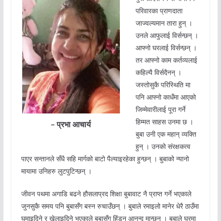
परिवारका प्राणदाता
जाज्वल्यमान तारा हुन् ।
उनले आफुलाई विर्सन्छन् ।
आफ्नो घरलाई विर्सन्छन् ।
तर आफ्नो काम कर्तव्यलाई
कहिल्यै विर्सदैनन् ।
जस्तोसुकै परिस्थिति मा
पनि आफ्नो काधँमा आएको
जिम्मेवारीलाई पूरा गर्ने
हिम्मत साहस उनमा छ ।
– प्रभा आचार्य
बुबा उनी एक महान् व्यक्ति
हुन् । उनको संरक्षकत्व
पाएर सन्तानले सँधै सहि मार्गको बाटो पैल्याइरहेका हुन्छन् । बुबाको न्यानो
मायामा उनिहरु लुटपुटिन्छन् ।
जीवन पथमा अगाडि बढने हौसलाप्रद शिक्षा बुबावाट नै प्राप्त गर्ने भएकाले
जुनसुकै समय पनि बुबासँग बस्न रुचाउँछन् । बुबाले रमाइलो मानेर धेरै ठाउँमा
घुमाइदिने र खेलाइदिने भएकाले बुबासँग हिंडन आनन्द मान्छन् । बुबाले घरमा