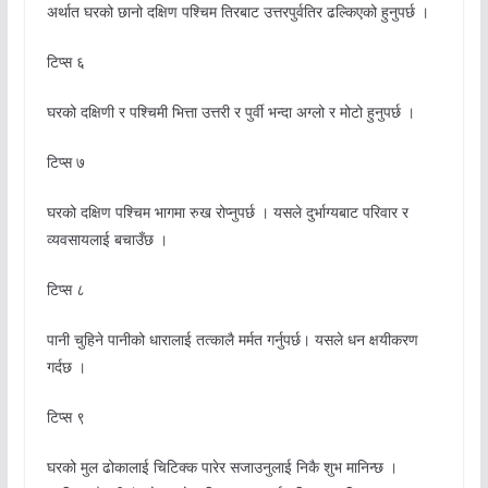
अर्थात घरको छानो दक्षिण पश्चिम तिरबाट उत्तरपुर्वतिर ढल्किएको हुनुपर्छ ।
टिप्स ६
घरको दक्षिणी र पश्चिमी भित्ता उत्तरी र पुर्वी भन्दा अग्लो र मोटो हुनुपर्छ ।
टिप्स ७
घरको दक्षिण पश्चिम भागमा रुख रोप्नुपर्छ । यसले दुर्भाग्यबाट परिवार र
व्यवसायलाई बचाउँछ ।
टिप्स ८
पानी चुहिने पानीको धारालाई तत्कालै मर्मत गर्नुपर्छ। यसले धन क्षयीकरण
गर्दछ ।
टिप्स ९
घरको मुल ढोकालाई चिटिक्क पारेर सजाउनुलाई निकै शुभ मानिन्छ ।