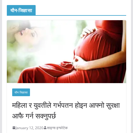
यौन-जिज्ञासा
यौन जिज्ञासा
महिला र युवतीले गर्भपतन होइन आफ्नो सुरक्षा
आफै गर्न सक्नुपर्छ
January 12, 2020
साइन्स इन्फोटेक