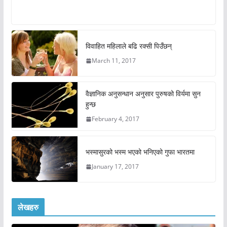
विवाहित महिलाले बढि रक्सी पिउँछन्
March 11, 2017
वैज्ञानिक अनुसन्धान अनुसार पुरुषको विर्यमा सुन
हुन्छ
February 4, 2017
भस्मासुरको भस्म भएको भनिएको गुफा भारतमा
January 17, 2017
लेखहरु