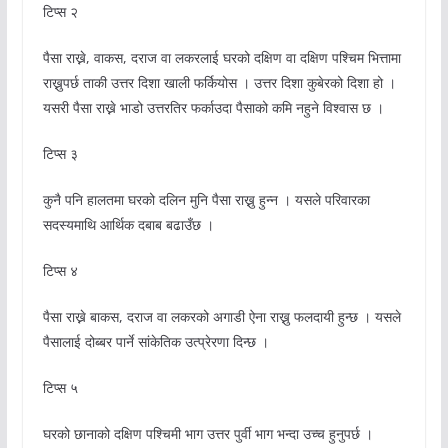
टिप्स २
पैसा राख्ने, वाकस, दराज वा लकरलाई घरको दक्षिण वा दक्षिण पश्चिम भित्तामा
राख्नुपर्छ ताकी उत्तर दिशा खाली फर्कियोस । उत्तर दिशा कुबेरको दिशा हो ।
यसरी पैसा राख्ने भाडो उत्तरतिर फर्काउदा पैसाको कमि नहुने विश्वास छ ।
टिप्स ३
कुनै पनि हालतमा घरको दलिन मुनि पैसा राख्नु हुन्न । यसले परिवारका
सदस्यमाथि आर्थिक दबाब बढाउँछ ।
टिप्स ४
पैसा राख्ने बाकस, दराज वा लकरको अगाडी ऐना राख्नु फलदायी हुन्छ । यसले
पैसालाई दोब्बर पार्ने सांकेतिक उत्प्रेरणा दिन्छ ।
टिप्स ५
घरको छानाको दक्षिण पश्चिमी भाग उत्तर पुर्वी भाग भन्दा उच्च हुनुपर्छ ।