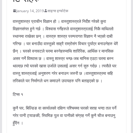
January 14, 2019
साइन्स इन्फोटेक
वास्तुशास्त्र प्राचीन विज्ञान हो । वास्तुशास्त्रले निर्देश गरेको कुरा
विज्ञानसंगत हुने गर्छ । विश्वास गर्नेहरुले वास्तुशास्त्रलाई निकै माथिल्लो
स्थानमा राखेका छन् । वास्त्रु शास्त्र परम्परागत विज्ञान नै भएको दाबी
गरिन्छ । घर बनाउँदा वास्तुको साह्रै राम्रोसंग विचार पुर्याएर बनाउनेहरु धेरै
छैन् । घरको वनावटले घरमा बस्नेहरुमाथि शारिरिक, आर्थिक र मानसिक
असर गर्ने विश्वास छ । वास्तु शास्त्र भन्छ-जब मानिस एउटा घरमा बस्न
थाल्दछ त्यो घरको खास उर्जाले उसलाई असर गर्न सुरु गर्दछ । त्यसैले घर
वास्तु शास्त्रलाई अनुशरण गरेर बनाउन जरुरी छ ।वास्तुशास्त्रमा सहि
तरिकाले घर निर्माणले धन कमाउने उपायहरु पनि बताइएको छ ।
टिप्स १
कुनै घर, बिल्डिङ वा कार्यालको दक्षिण पश्चिममा घरको सतह भन्दा तल पर्ने
गरेर पानी ट्याङकी, स्विमिङ पुल वा पानीको संग्रह गर्ने कुनै चीज बनाउनु
हुँदैन ।