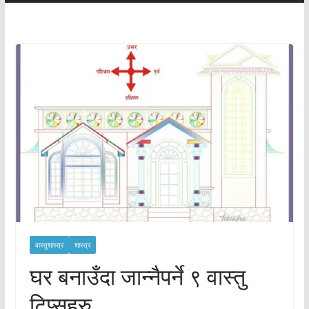
वास्तुशास्त्र
शास्त्र
घर बनाउँदा जान्नैपर्ने ९ वास्तु
टिप्सहरु