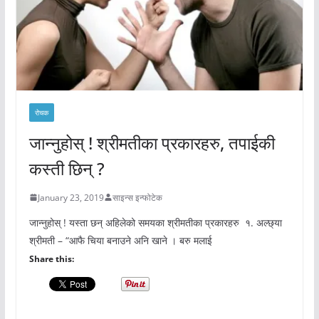
रोचक
जान्नुहोस् ! श्रीमतीका प्रकारहरु, तपाईकी
कस्ती छिन् ?
January 23, 2019
साइन्स इन्फोटेक
जान्नुहोस् ! यस्ता छन् अहिलेको समयका श्रीमतीका प्रकारहरु १. अल्छ्या
श्रीमती – “आफै चिया बनाउने अनि खाने । बरु मलाई
Share this: