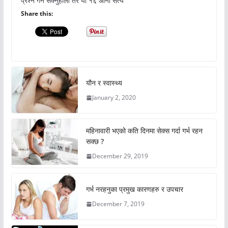
प्रश्न गर्न सक्नुहोला तर यो १६ आना सत्य
Share this:
यौन र स्वास्थ्य
January 2, 2020
महिनावारी भएको कति दिनमा सेक्स गर्दा गर्भ रहन
सक्छ ?
December 29, 2019
गर्भ नरहनुका प्रमुख कारणहरु र उपचार
December 7, 2019