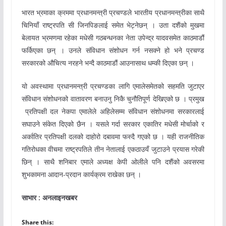
भारत भ्रमाका क्रममा प्रधानमन्त्री प्रचण्डले भारतीय प्रधानमन्त्रीका साथै
चिनियाँ राष्ट्रपति सी जिनपिङलाई समेत भेट्नेछन् । उता दशैंको मुखमा
बेलायत भ्रमणमा रहेका मधेसी गठबन्धनका नेता उपेन्द्र यादवसमेत काठमाडौं
फर्किएका छन् । उनले संविधान संशोधन गर्न नसक्ने हो भने प्रचण्ड
सरकारको औचित्य नरहने भन्दै काठमाडौं आउनासाथ धम्की दिएका छन् ।
यो अवस्थामा प्रधानमन्त्री प्रचण्डका लागि एमालेसमेतको सहमति जुटाएर
संविधान संशोधनको वातावरण बनाउनु निकै चुनौतिपूर्ण देखिएको छ । प्रमुख
प्रतिपक्षी दल नेकपा एमालेले अहिलेसम्म संविधान संशोधनमा सरकारलाई
सघाउने संकेत दिएको छैन । यसले गर्दा सरकार एकातिर मधेसी मोर्चाको र
अर्कातिर प्रतिपक्षी दलको दाहोरो दबावमा फस्दै गएको छ । यही राजनीतिक
गतिरोधका वीचमा राष्ट्रपतिले तीन नेतालाई एकठाउयँ जुटाउने प्रयास गरेकी
छिन् । साथै शनिबार एमाले अध्यक्ष केपी ओलीले पनि दशैंको अवसरमा
शुभकामना आदान-प्रदान कार्यक्रम राखेका छन् ।
साभार : अनलाइनखबर
Share this: