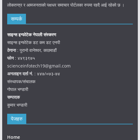
लोकतन्त्र र आमजनताको पक्षधर समाचार पोर्टलका रुपमा रहदै आई रहेको छ ।
सम्पर्क
साइन्स इन्फोटेक नेपाली संस्करण
साइन्स इन्फोटेक डट कम डट एनपी
ठेगाना
: पुरानो वानेश्वर, काठमाडौं
फोन
: ४४९३९७५
scienceinfotech19@gmail.com
अनलाइन दर्ता नं.
: ४४७/०७३-७४
संस्थापक/संचालक
गोपाल भण्डारी
सम्पादक
कुमार भण्डारी
पेजहरु
Home