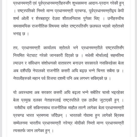
प्रधानमन्त्री एवं पूर्वप्रधानमन्त्रीहरुसँग शुभकामना आदान-प्रदान गरेकी हुन्
। राष्ट्रपतिको निम्तो मान्न प्रधानमन्त्री प्रचण्ड, पूर्वप्रधानमन्त्रीद्वय केपी
शर्मा ओली र शेरबहादुर देउवा शीतलनिवास पुगेका थिए । उनीहरुवीच
समसामयिक राजनीतिक विषयमा समेत राष्ट्रपतिसँग छलफल भएको स्रोतको
भनाइ छ ।
तर, प्रधानमन्त्री कार्यालय स्रोतले भने प्रधानमन्त्रीले राष्ट्रपतिसँग
नियमित भेटघाट गरेको जानकारी दिएको छ । मधेसी मोर्चालाई सहमतिमा
ल्याउन र संविधान संशोधनको वातावरण बनाउन सरकारले नसकिरहेका बेला
अब दशैंपछि नेपालको राजनीति कसरी अघि बढ्छ भन्ने चिन्ता सबैमा छ ।
नेपालीहरुको महान पर्व विजया दशमी पनि अब लगभग सकिएको छ ।
यो अवस्थामा अब सरकार कसरी अघि बढ्ला भन्ने सबैतिर चासो भइरहेका
बेला प्रमुख दलका नेताहरुलाई राष्ट्रपतिले एक ठाउँमा जुटाएकी हुन् ।
यसैवीच दशें सकिनासाथ राजनीतिक माहौल तात्नै लागेका बेला प्रधानमन्त्री
प्रचण्ड भारत भ्रमणमा जाँदैछन् । भारतको गोवामा हुन लागेको बि्रक्स
सम्मेलनमा भारतीय प्रधानमन्त्री नरेन्द्र मोदीको निम्तो मान्न प्रधानमन्त्री
त्यसतर्फ जान लागेका हुन् ।