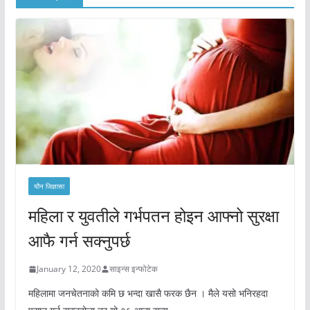
यौन जिज्ञासा
महिला र युवतीले गर्भपतन होइन आफ्नो सुरक्षा
आफै गर्न सक्नुपर्छ
January 12, 2020
साइन्स इन्फोटेक
महिलामा जनचेतनाको कमि छ भन्दा खासै फरक छैन । मैले यसो भनिरहदा