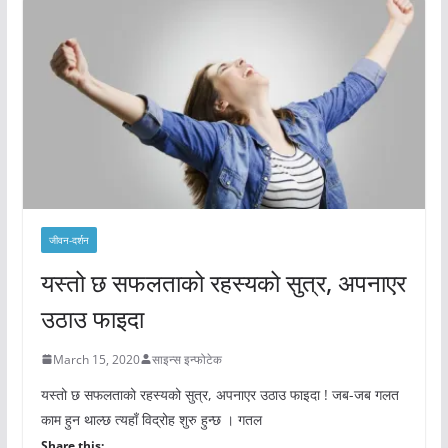
जीवन-दर्शन
यस्तो छ सफलताको रहस्यको सुत्र, अपनाएर
उठाउ फाइदा
March 15, 2020
साइन्स इन्फोटेक
यस्तो छ सफलताको रहस्यको सुत्र, अपनाएर उठाउ फाइदा ! जब-जब गलत
काम हुन थाल्छ त्यहाँ विद्रोह शुरु हुन्छ । गतल
Share this: