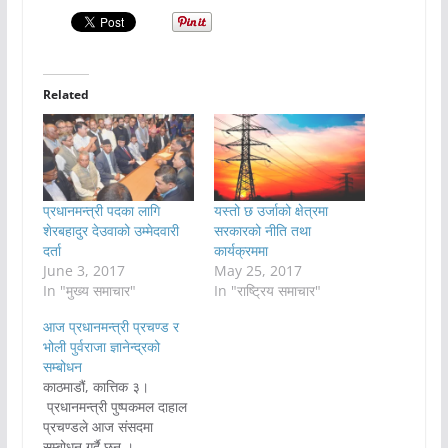
Related
प्रधानमन्त्री पदका लागि
यस्तो छ उर्जाको क्षेत्रमा
शेरबहादुर देउवाको उम्मेदवारी
सरकारको नीति तथा
दर्ता
कार्यक्रममा
June 3, 2017
May 25, 2017
In "मुख्य समाचार"
In "राष्ट्रिय समाचार"
आज प्रधानमन्त्री प्रचण्ड र
भोली पुर्वराजा ज्ञानेन्द्रको
सम्बोधन
काठमाडौं, कात्तिक ३।
प्रधानमन्त्री पुष्पकमल दाहाल
प्रचण्डले आज संसदमा
सम्बोधन गर्दै छन् ।