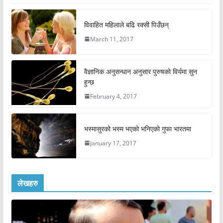
विवाहित महिलाले बढि रक्सी पिउँछन्
March 11, 2017
वैज्ञानिक अनुसन्धान अनुसार पुरुषको विर्यमा सुन
हुन्छ
February 4, 2017
भस्मासुरको भस्म भएको भनिएको गुफा भारतमा
January 17, 2017
लेखहरु