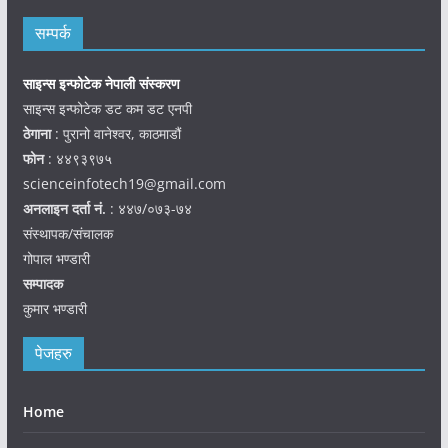
सम्पर्क
साइन्स इन्फोटेक नेपाली संस्करण
साइन्स इन्फोटेक डट कम डट एनपी
ठेगाना
: पुरानो वानेश्वर, काठमाडौं
फोन
: ४४९३९७५
scienceinfotech19@gmail.com
अनलाइन दर्ता नं.
: ४४७/०७३-७४
संस्थापक/संचालक
गोपाल भण्डारी
सम्पादक
कुमार भण्डारी
पेजहरु
Home