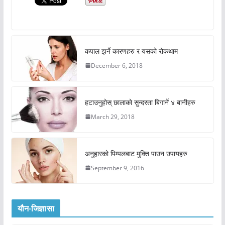
कपाल झर्ने कारणहरु र यसको रोकथाम
December 6, 2018
हटाउनुहोस् छालाको सुन्दरता बिगार्ने ४ बानीहरु
March 29, 2018
अनुहारको पिम्पलबाट मुक्ति पाउन उपायहरु
September 9, 2016
यौन-जिज्ञासा