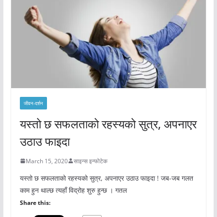
जीवन-दर्शन
यस्तो छ सफलताको रहस्यको सुत्र, अपनाएर
उठाउ फाइदा
March 15, 2020
साइन्स इन्फोटेक
यस्तो छ सफलताको रहस्यको सुत्र, अपनाएर उठाउ फाइदा ! जब-जब गलत
काम हुन थाल्छ त्यहाँ विद्रोह शुरु हुन्छ । गतल
Share this: