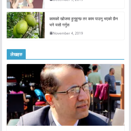
कामको खोजमा हुनुहुन्छ तर काम पाउनु भएको छैन
भने यसो गर्नुस
November 4, 2019
लेखहरु