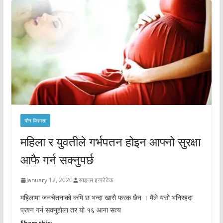
यौन जिज्ञासा
महिला र युवतीले गर्भपतन होइन आफ्नो सुरक्षा
आफै गर्न सक्नुपर्छ
January 12, 2020
साइन्स इन्फोटेक
महिलामा जनचेतनाको कमि छ भन्दा खासै फरक छैन । मैले यसो भनिरहदा
प्रश्न गर्न सक्नुहोला तर यो १६ आना सत्य
Share this: