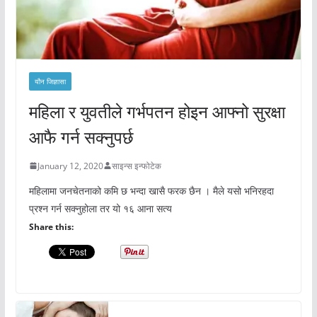
यौन जिज्ञासा
महिला र युवतीले गर्भपतन होइन आफ्नो सुरक्षा
आफै गर्न सक्नुपर्छ
January 12, 2020
साइन्स इन्फोटेक
महिलामा जनचेतनाको कमि छ भन्दा खासै फरक छैन । मैले यसो भनिरहदा
प्रश्न गर्न सक्नुहोला तर यो १६ आना सत्य
Share this: