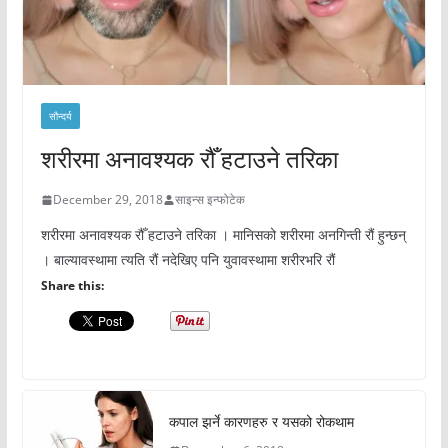
सौन्दर्य
शरीरमा अनावश्यक रौँ हटाउने तरिका
December 29, 2018
साइन्स इन्फोटेक
शरीरमा अनावश्यक रौँ हटाउने तरिका । मानिसको शरीरमा अनगिन्ती रौं हुन्छन्
। बाल्यावस्थामा त्यति रौं नदेखिए पनि युवावस्थामा शरीरभरि रौं
Share this:
कपाल झर्ने कारणहरु र यसको रोकथाम