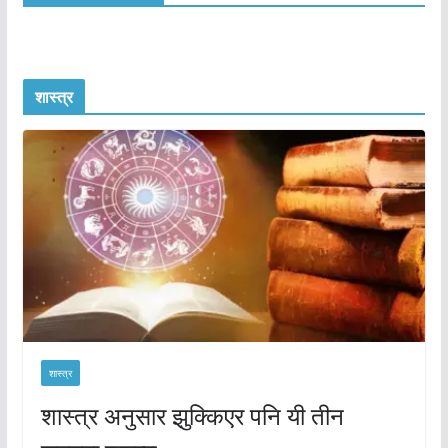
शास्त्र
शास्त्र
शास्त्र अनुसार झुक्किएर पनि यी तीन