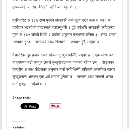
कृषकलाई आग्रह गरिएको उहाँले बताउनुभयो ।
प्रतिक्रेट रु ३६५ सम्म पुगेको अण्डाको फार्म मूल्य घटेर हाल रु २७० मा
कारोवार भइरहेको पोखरेलले बताउनुभयो । दुई वर्षअघि अण्डाको प्रतिक्रेट
मूल्य रु ३६५ रहेको थियो । उहाँका अनुसार देशभरमा दैनिक ३५ लाख अण्डा
उत्पादन हुन्छ । जसमध्ये आधा चितवनमा उत्पादन हुँदै आएको छ ।
देशभरिका दुई हजार १०० खोरमा कुखुरा पालिँदै आएको छ । एक लाख ७०
हजारभन्दा बढी मजदूर लेयर्स कुखुरापालनमा कार्यरत रहेका छन् । सङ्घका
केन्द्रीय अध्यक्ष कँडेलका अनुसार नयाँ प्रविधिसँगै थपिएको लगानीका कारण
कुखुराजन्य क्षेत्रमा एक अर्ब लगानी पुगेको छ । जसको आधा लगानी अण्डा
पार्ने कुखुरामा रहेको छ ।
Share this:
Related