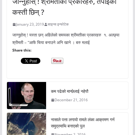
जान्नुहोस् ! श्रीमतीका प्रकारहरु, तपाईकी
कस्ती छिन् ?
January 23, 2019
साइन्स इन्फोटेक
जान्नुहोस् ! यस्ता छन् अहिलेको समयका श्रीमतीका प्रकारहरु १. अल्छ्या
श्रीमती – “आफै चिया बनाउने अनि खाने । बरु मलाई
Share this:
कम पढेको मान्छेलाई नहेपौ
December 21, 2016
नासाले पत्ता लगायो रामले लंका आक्रमण गर्न
समुद्रमाथि बनाएको पुल
November 2, 2016