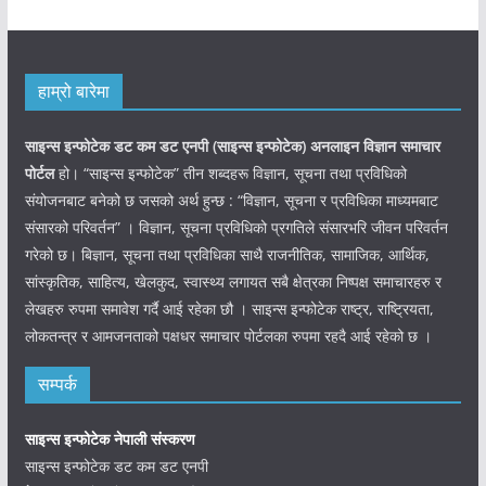
हाम्रो बारेमा
साइन्स इन्फोटेक डट कम डट एनपी (साइन्स
इन्फोटेक)
अनलाइन विज्ञान समाचार
पोर्टल
हो। “साइन्स इन्फोटेक” तीन शब्दहरू विज्ञान, सूचना तथा प्रविधिको
संयोजनबाट बनेको छ जसको अर्थ हुन्छ : “विज्ञान, सूचना र प्रविधिका माध्यमबाट
संसारको परिवर्तन” । विज्ञान, सूचना प्रविधिको प्रगतिले संसारभरि जीवन परिवर्तन
गरेको छ। बिज्ञान, सूचना तथा प्रविधिका साथै राजनीतिक, सामाजिक, आर्थिक,
सांस्कृतिक, साहित्य, खेलकुद, स्वास्थ्य लगायत सबै क्षेत्रका निष्पक्ष समाचारहरु र
लेखहरु रुपमा समावेश गर्दै आई रहेका छौ । साइन्स इन्फोटेक राष्ट्र, राष्ट्रियता,
लोकतन्त्र र आमजनताको पक्षधर समाचार पोर्टलका रुपमा रहदै आई रहेको छ ।
सम्पर्क
साइन्स इन्फोटेक नेपाली संस्करण
साइन्स इन्फोटेक डट कम डट एनपी