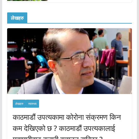
लेखहरु
लेखहरु
स्वास्थ्य
काठमाडौं उपत्यकामा कोरोना संक्रमण किन
कम देखिएको छ ? काठमाडौं उपत्यकालाई