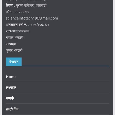
ठेगाना
: पुरानो वानेश्वर, काठमाडौं
फोन
: ४४९३९७५
scienceinfotech19@gmail.com
अनलाइन दर्ता नं.
: ४४७/०७३-७४
संस्थापक/संचालक
गोपाल भण्डारी
सम्पादक
कुमार भण्डारी
पेजहरु
Home
लक्ष्यहरु
सम्पर्क
हाम्रो टिम