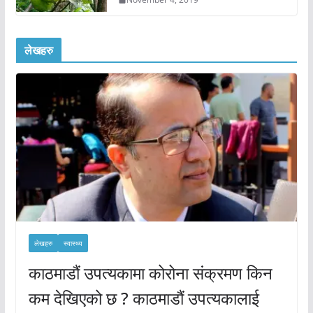
लेखहरु
लेखहरु
स्वास्थ्य
काठमाडौं उपत्यकामा कोरोना संक्रमण किन
कम देखिएको छ ? काठमाडौं उपत्यकालाई