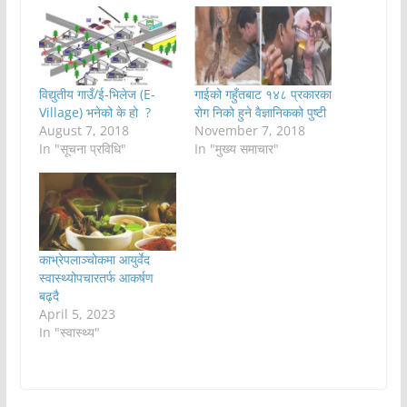
विद्युतीय गाउँ/ई-भिलेज (E-
गाईको गहुँतबाट १४८ प्रकारका
Village) भनेको के हो ?
रोग निको हुने वैज्ञानिकको पुष्टी
August 7, 2018
November 7, 2018
In "सूचना प्रविधि"
In "मुख्य समाचार"
काभ्रेपलाञ्चोकमा आयुर्वेद
स्वास्थ्योपचारतर्फ आकर्षण
बढ्दै
April 5, 2023
In "स्वास्थ्य"