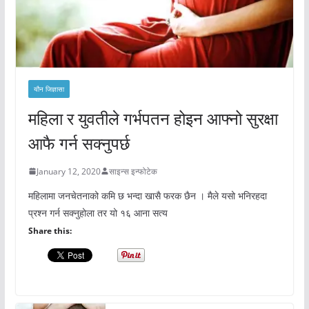
यौन जिज्ञासा
महिला र युवतीले गर्भपतन होइन आफ्नो सुरक्षा
आफै गर्न सक्नुपर्छ
January 12, 2020
साइन्स इन्फोटेक
महिलामा जनचेतनाको कमि छ भन्दा खासै फरक छैन । मैले यसो भनिरहदा
प्रश्न गर्न सक्नुहोला तर यो १६ आना सत्य
Share this: