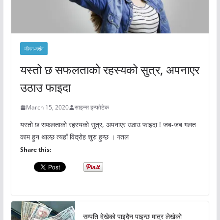
जीवन-दर्शन
यस्तो छ सफलताको रहस्यको सुत्र, अपनाएर
उठाउ फाइदा
March 15, 2020
साइन्स इन्फोटेक
यस्तो छ सफलताको रहस्यको सुत्र, अपनाएर उठाउ फाइदा ! जब-जब गलत
काम हुन थाल्छ त्यहाँ विद्रोह शुरु हुन्छ । गतल
Share this:
सम्पति देखेको पाइदैन पाइन्छ मात्र लेखेको