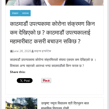
लेखहरु
स्वास्थ्य
काठमाडौं उपत्यकामा कोरोना संक्रमण किन
कम देखिएको छ ? काठमाडौं उपत्यकालाई
महामारीबाट कसरी बचाउन सकिछ ?
June 28, 2020
साइन्स इन्फोटेक
काठमाडौं उपत्याकामा कोरोना संक्रमितको संख्या एकदम कम देखिएको छ ।
विश्वका अन्य सहरको अवस्था भन्दा काठमाडौंको किन फरक छ ?
Share this:
उत्कृष्ट नमूना विद्यालय श्री त्रिभुवन बाल
माध्यमिक विद्यालय ढोकी