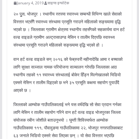
January 4, 2019
साइन्स इन्फोटेक
२० पुुुस, भोजपुर । स्थानीय स्तरमा स्वास्थ्य सम्बन्धी विभिन्न खाले सेवाको
विस्तार भएसँगै स्वास्थ्य संस्थामा प्रसूति गराउने महिलाको सङ्ख्यामा वृद्धि
भएको छ । जिल्लाका ग्रामीण क्षेत्रमा स्थानीय तहसँगको सहकार्यमा वान हर्ट
वल्ड वाइडले ग्रामीण अल्ट्रासाउण्ड मेसिन र तालीम दिएपछि स्वास्थ्य
संस्थामा प्रसूति गराउने महिलाको सङ्ख्यामा वृद्धि भएको हो ।
वान हर्ट वल्ड वाइडले सन् २०१६ को फेब्रुवरी महीनादेखि आमा र बच्चाको
लागि सुरक्षा सञ्जाल नामक परियोजना सञ्चालन गरेपछि जिल्लाका आठ
स्थानीय तहको ११ स्वास्थ्य संस्थालाई बोकेर हिँड्न मिल्नेखालको भिडियो
एक्सरे मेसिन र तालीम दिइएको छ भने ३५ प्रसूति कक्षमा सहयोग पुयाउँदै
आएको छ ।
जिल्लाको आम्चोक गाउँपालिकालाई भने यस वर्षदेखि सो सेवा प्रदान गर्नका
लागि मेसिन र तालीम सहयोग गरिने वान हर्ट वल्ड वाइड भोजपुरका जिल्ला
संयोजक रबीन जोशीले बताउनुभयो । घुम्ती शिविरमार्फत आम्चोक
गाउँपालिकामा १११, पौवादुङमा गाउँपालिकामा २२, भोजपुर नगरपालिकाबाट
६३ जनाले भिडियो एक्सरे सेवा लिएका छन् । यो सेवा विस्तार भएपछि