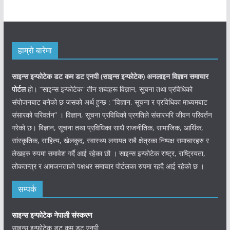
हाम्रो बारेमा
साइन्स इन्फोटेक डट कम डट एनपी (साइन्स
इन्फोटेक)
अनलाइन विज्ञान समाचार
पोर्टल
हो। “साइन्स इन्फोटेक” तीन शब्दहरू विज्ञान, सूचना तथा प्रविधिको
संयोजनबाट बनेको छ जसको अर्थ हुन्छ : “विज्ञान, सूचना र प्रविधिका माध्यमबाट
संसारको परिवर्तन” । विज्ञान, सूचना प्रविधिको प्रगतिले संसारभरि जीवन परिवर्तन
गरेको छ। बिज्ञान, सूचना तथा प्रविधिका साथै राजनीतिक, सामाजिक, आर्थिक,
सांस्कृतिक, साहित्य, खेलकुद, स्वास्थ्य लगायत सबै क्षेत्रका निष्पक्ष समाचारहरु र
लेखहरु रुपमा समावेश गर्दै आई रहेका छौ । साइन्स इन्फोटेक राष्ट्र, राष्ट्रियता,
लोकतन्त्र र आमजनताको पक्षधर समाचार पोर्टलका रुपमा रहदै आई रहेको छ ।
सम्पर्क
साइन्स इन्फोटेक नेपाली संस्करण
साइन्स इन्फोटेक डट कम डट एनपी