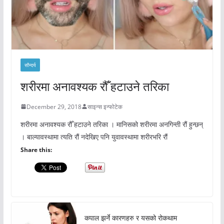
सौन्दर्य
शरीरमा अनावश्यक रौँ हटाउने तरिका
December 29, 2018
साइन्स इन्फोटेक
शरीरमा अनावश्यक रौँ हटाउने तरिका । मानिसको शरीरमा अनगिन्ती रौं हुन्छन्
। बाल्यावस्थामा त्यति रौं नदेखिए पनि युवावस्थामा शरीरभरि रौं
Share this:
कपाल झर्ने कारणहरु र यसको रोकथाम