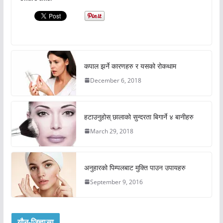
कपाल झर्ने कारणहरु र यसको रोकथाम
December 6, 2018
हटाउनुहोस् छालाको सुन्दरता बिगार्ने ४ बानीहरु
March 29, 2018
अनुहारको पिम्पलबाट मुक्ति पाउन उपायहरु
September 9, 2016
यौन-जिज्ञासा