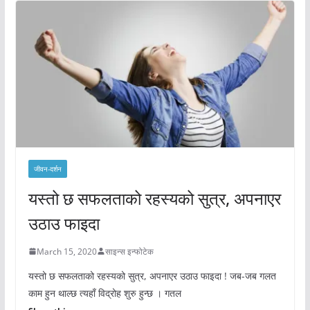
जीवन-दर्शन
यस्तो छ सफलताको रहस्यको सुत्र, अपनाएर
उठाउ फाइदा
March 15, 2020
साइन्स इन्फोटेक
यस्तो छ सफलताको रहस्यको सुत्र, अपनाएर उठाउ फाइदा ! जब-जब गलत
काम हुन थाल्छ त्यहाँ विद्रोह शुरु हुन्छ । गतल