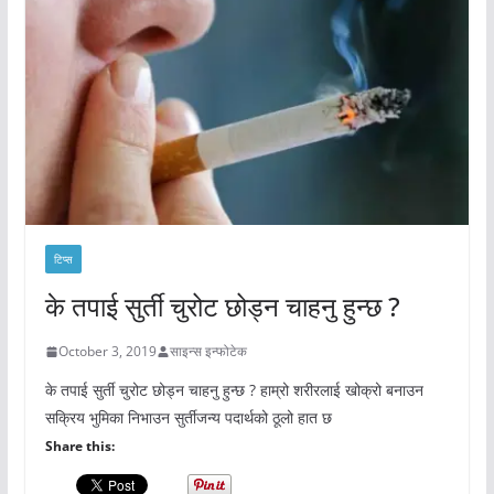
टिप्स
के तपाई सुर्ती चुरोट छोड्न चाहनु हुन्छ ?
October 3, 2019
साइन्स इन्फोटेक
के तपाई सुर्ती चुरोट छोड्न चाहनु हुन्छ ? हाम्रो शरीरलाई खोक्रो बनाउन
सक्रिय भुमिका निभाउन सुर्तीजन्य पदार्थको ठूलो हात छ
Share this: