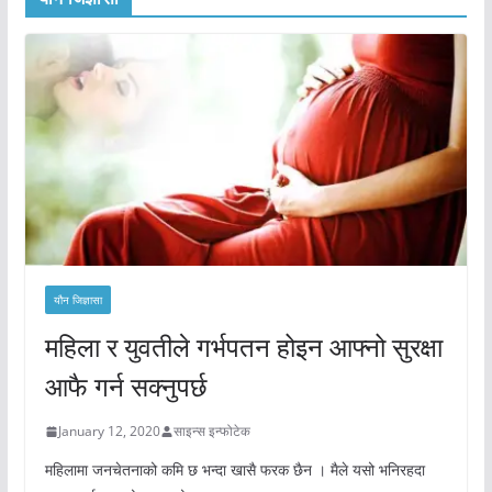
यौन जिज्ञासा
महिला र युवतीले गर्भपतन होइन आफ्नो सुरक्षा
आफै गर्न सक्नुपर्छ
January 12, 2020
साइन्स इन्फोटेक
महिलामा जनचेतनाको कमि छ भन्दा खासै फरक छैन । मैले यसो भनिरहदा