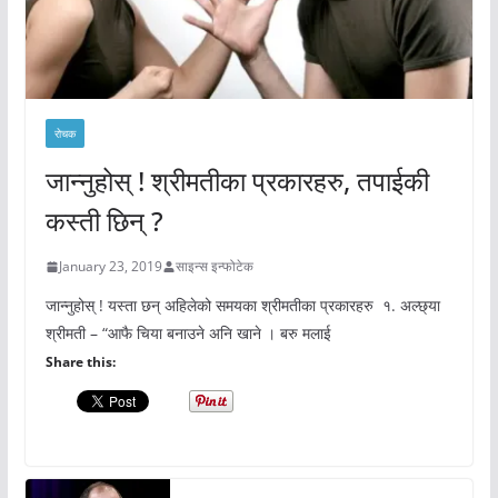
रोचक
जान्नुहोस् ! श्रीमतीका प्रकारहरु, तपाईकी
कस्ती छिन् ?
January 23, 2019
साइन्स इन्फोटेक
जान्नुहोस् ! यस्ता छन् अहिलेको समयका श्रीमतीका प्रकारहरु १. अल्छ्या
श्रीमती – “आफै चिया बनाउने अनि खाने । बरु मलाई
Share this: