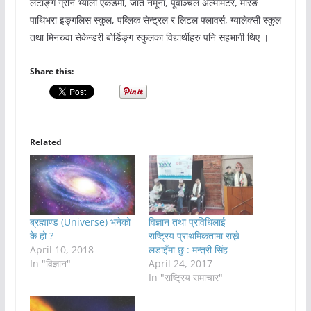
लेटाङ्ग ग्रीन भ्याली एकेडेमी, जाँते नमूना, पूर्वाञ्चल अल्मामेटर, मोरङ
पाथिभरा इङ्गलिस स्कुल, पब्लिक सेन्ट्रल र लिटल फ्लावर्स, ग्यालेक्सी स्कुल
तथा मिनरुवा सेकेन्डरी बोर्डिङ्ग स्कुलका विद्यार्थीहरु पनि सहभागी थिए ।
Share this:
Related
ब्रह्माण्ड (Universe) भनेको
विज्ञान तथा प्रविधिलाई
के हो ?
राष्ट्रिय प्राथमिकतामा राख्ने
April 10, 2018
लडाइँमा छु : मन्त्री सिंह
In "विज्ञान"
April 24, 2017
In "राष्ट्रिय समाचार"