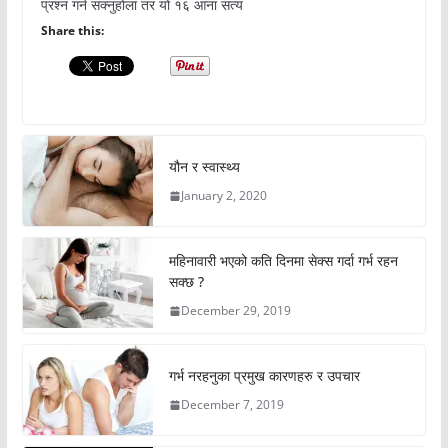
प्रश्न गर्न सक्नुहोला तर यो १६ आना सत्य
Share this:
यौन र स्वास्थ्य
January 2, 2020
महिनावारी भएको कति दिनमा सेक्स गर्दा गर्भ रहन
सक्छ ?
December 29, 2019
गर्भ नरहनुका प्रमुख कारणहरु र उपचार
December 7, 2019