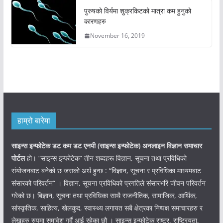
पुरुषको विर्यमा शुक्रकिटको मात्रा कम हुनुको
कारणहरु
November 16, 2019
हाम्रो बारेमा
साइन्स इन्फोटेक डट कम डट एनपी (साइन्स
इन्फोटेक)
अनलाइन विज्ञान समाचार
पोर्टल
हो। “साइन्स इन्फोटेक” तीन शब्दहरू विज्ञान, सूचना तथा प्रविधिको
संयोजनबाट बनेको छ जसको अर्थ हुन्छ : “विज्ञान, सूचना र प्रविधिका माध्यमबाट
संसारको परिवर्तन” । विज्ञान, सूचना प्रविधिको प्रगतिले संसारभरि जीवन परिवर्तन
गरेको छ। बिज्ञान, सूचना तथा प्रविधिका साथै राजनीतिक, सामाजिक, आर्थिक,
सांस्कृतिक, साहित्य, खेलकुद, स्वास्थ्य लगायत सबै क्षेत्रका निष्पक्ष समाचारहरु र
लेखहरु रुपमा समावेश गर्दै आई रहेका छौ । साइन्स इन्फोटेक राष्ट्र, राष्ट्रियता,