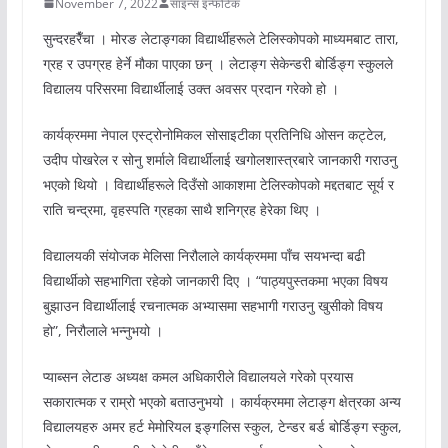
November 7, 2022
साइन्स इन्फोटेक
सुन्दरहरैँचा । मोरङ लेटाङ्गका विद्यार्थीहरूले टेलिस्कोपको माध्यमबाट तारा,
ग्रह र उपग्रह हेर्ने मौका पाएका छन् । लेटाङ्ग सेकेन्डरी बोर्डिङ्ग स्कुलले
विद्यालय परिसरमा विद्यार्थीलाई उक्त अवसर प्रदान गरेको हो ।
कार्यक्रममा नेपाल एस्ट्रोनोमिकल सोसाइटीका प्रतिनिधि ओसन कट्टेल,
उदीप पोखरेल र सोनु शर्माले विद्यार्थीलाई खगोलशास्त्रबारे जानकारी गराउनु
भएको थियो । विद्यार्थीहरूले दिउँसो आकाशमा टेलिस्कोपको मद्दतबाट सूर्य र
राति चन्द्रमा, वृहस्पति ग्रहका साथै शनिग्रह हेरेका थिए ।
विद्यालयकी संयोजक मेलिसा निरौलाले कार्यक्रममा पाँच सयभन्दा बढी
विद्यार्थीको सहभागिता रहेको जानकारी दिए । “पाठ्यपुस्तकमा भएका विषय
बुझाउन विद्यार्थीलाई रचनात्मक अभ्यासमा सहभागी गराउनु खुसीको विषय
हो”, निरौलाले भन्नुभयो ।
प्याब्सन लेटाङ अध्यक्ष कमल अधिकारीले विद्यालयले गरेको प्रयास
सकारात्मक र राम्रो भएको बताउनुभयो । कार्यक्रममा लेटाङ्ग क्षेत्रका अन्य
विद्यालयहरु अमर हर्ट मेमोरियल इङ्गलिस स्कुल, टेन्डर बर्ड बोर्डिङ्ग स्कुल,