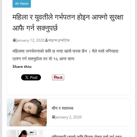
यौन जिज्ञासा
महिला र युवतीले गर्भपतन होइन आफ्नो सुरक्षा
आफै गर्न सक्नुपर्छ
January 12, 2020
साइन्स इन्फोटेक
महिलामा जनचेतनाको कमि छ भन्दा खासै फरक छैन । मैले यसो भनिरहदा
प्रश्न गर्न सक्नुहोला तर यो १६ आना सत्य
Share this:
यौन र स्वास्थ्य
January 2, 2020
महिनावारी भएको कति दिनमा सेक्स गर्दा गर्भ रहन