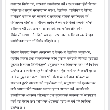
वातावरण निर्माण गर्ने, संस्थाको सवलीकरण गर्ने र सक्षम मानव पूँजी विकास
गर्नुका साथै सम्पूर्ण सरोकारवाला संस्था, वैज्ञानिक, प्राविधिक र विशिष्ट
व्यक्तिको पहिचान गरी सहकार्य र समन्वयमा नीतिको कार्यान्वयन गर्ने
परिकल्पना गरेको छ । विभिन्न कार्यनीति तय गरिसकेको सन्दर्भमा सोको
वर्गीकरण गरी अल्पकालीन, आगामी वर्ष, त्यसपछिका तीन वर्ष र
दीर्घकालीनरुपमा गर्न सकिने कार्यक्रम तथा योजनासहितको एक विस्तृत
कार्ययोजना तयार गर्ने निर्णय गरिएको छ ।
विभिन्न विषयगत निकाय (मन्त्रालय र विभाग) मा वैज्ञानिक अनुसन्धान,
प्रविधि विकास तथा नवप्रवर्तनका लागि पूँजीगत बजेटको निश्चित प्रतिशत
छुट्याइ विषयगत (विशिष्टिकृत) अनुसन्धान तथा विकासका कार्य गर्ने निर्णयमा
उल्लेख छ । त्यसैगरी प्रतिभाको पहिचान गर्नुका साथै प्रतिभाशाली युवाका
लागि अनुकूल वातावरण निर्माण गर्ने, संस्थाको दर्ता तथा नवीकरणका
सम्बन्धमा छुट्टै व्यवस्था गरी सहजीकरण गर्ने, अनुसन्धान गर्ने प्रयोजनका
लागि आयात गरिने सामानमा भन्सार छुटको व्यवस्था गर्ने, उपलब्धिको
उपयोगिताका आधारमा प्रोत्साहन तथा पुरस्कारको व्यवस्था गर्ने लगायतका
कार्य गरी विज्ञान तथा प्रविधिको क्षेत्रलाई प्रवद्र्धन गर्ने पनि निर्णयमा
उल्लेख छ ।