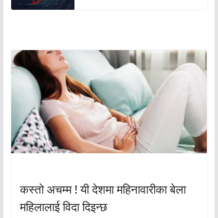
अचम्मको संसार
अचम्मको संसार
कस्तो अचम्म ! यी देशमा महिनावारीका बेला
महिलालाई विदा दिइन्छ