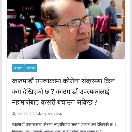
लेखहरु
स्वास्थ्य
काठमाडौं उपत्यकामा कोरोना संक्रमण किन
कम देखिएको छ ? काठमाडौं उपत्यकालाई
महामारीबाट कसरी बचाउन सकिछ ?
June 28, 2020
साइन्स इन्फोटेक
काठमाडौं उपत्याकामा कोरोना संक्रमितको संख्या एकदम कम देखिएको छ ।
विश्वका अन्य सहरको अवस्था भन्दा काठमाडौंको किन फरक छ ?