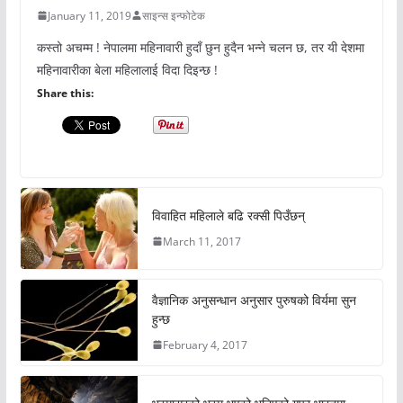
January 11, 2019
साइन्स इन्फोटेक
कस्तो अचम्म ! नेपालमा महिनावारी हुदाँ छुन हुदैन भन्ने चलन छ, तर यी देशमा
महिनावारीका बेला महिलालाई विदा दिइन्छ !
Share this:
विवाहित महिलाले बढि रक्सी पिउँछन्
March 11, 2017
वैज्ञानिक अनुसन्धान अनुसार पुरुषको विर्यमा सुन
हुन्छ
February 4, 2017