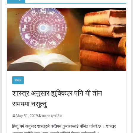
शास्त्र
शास्त्र अनुसार झुक्किएर पनि यी तीन
समयमा नसुत्नु
May 31, 2019
साइन्स इन्फोटेक
हिन्दु धर्म अनुसार शास्त्रले कतिपय कुराहरुलाई बर्जित गरेको छ । शास्त्र