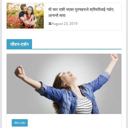
यी चार राशी भएका पुरुषहरुले श्रीमतीलाई गर्छन्
अत्यन्तै माया
August 23, 2019
जीवन-दर्शन
जीवन-दर्शन