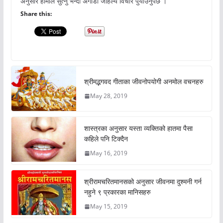
अनुसार हामीले सुत्नु भन्दा अगाडी जहिल्यै विचार पुर्याउनुपर्छ ।
Share this:
श्रीमद्भगवद गीताका जीवनोपयोगी अनमोल वचनहरु
May 28, 2019
शास्त्रका अनुसार यस्ता व्यक्तिको हातमा पैसा
कहिले पनि टिक्दैन
May 16, 2019
श्रीरामचरितमानसको अनुसार जीवनमा दुश्मनी गर्न
नहुने ९ प्रकारका मानिसहरु
May 15, 2019