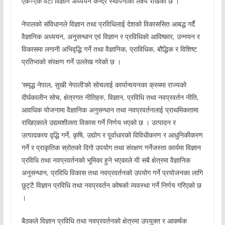
एक÷एक वटा विज्ञान अध्ययन केन्द्र स्थापनाको लक्ष्य राखेको छ ।
नेपालको संविधानले विज्ञान तथा प्रविधिलाई देशको विकाससित आबद्ध गर्दै
वैज्ञानिक अध्ययन, अनुसन्धान एवं विज्ञान र प्रविधिको आविष्कार, उन्नयन र
विकासमा लगानी अभिवृद्धि गर्ने तथा वैज्ञानिक, प्राविधिक, बौद्धिक र विशिष्ट
प्रतिभाको संरक्षण गर्ने उल्लेख गरेको छ ।
‘समृद्ध नेपाल, सुखी नेपाली’को सोचलाई कार्यान्वयनका क्रममा राज्यको
दीर्घकालीन सोच, क्षेत्रगत नीतिहरु, विज्ञान, प्रविधि तथा नवप्रवर्तन नीति,
आवधिक योजनामा वैज्ञानिक अनुसन्धान तथा नवप्रवर्तनलाई प्राथमिकतामा
राखिएकाले उद्यमशीलता विकास गर्ने निर्णय भएको छ । उत्पादन र
उत्पादकत्व वृद्धि गर्ने, कृषि, उद्योग र पूर्वाधारको विविधीकरण र आधुनिकीकरण
गर्ने र प्राकृतिक स्रोतको दिगो उपयोग तथा संरक्षण गर्नेजस्ता कार्यमा विज्ञान
प्रविधि तथा नवप्रवर्तनको भूमिका हुने भएकाले यी सबै क्षेत्रमा वैज्ञानिक
अनुसन्धान, प्रविधि विकास तथा नवप्रवर्तनको उपयोग गर्ने प्रयोजनका लागि
छुट्टै विज्ञान प्रविधि तथा नवप्रवर्तन कोषको व्यवस्था गर्ने निर्णय गरिएको छ
।
बैठकले विज्ञान प्रविधि तथा नवप्रवर्तनको क्षेत्रमा उपयुक्त र आकर्षक