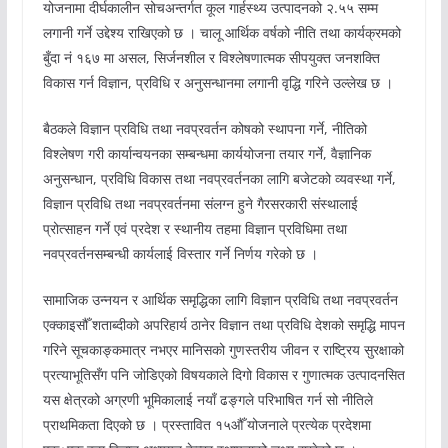
योजनामा दीर्घकालीन सोचअन्तर्गत कूल गार्हस्थ्य उत्पादनको २.५५ सम्म
लगानी गर्ने उद्देश्य राखिएको छ । चालू आर्थिक वर्षको नीति तथा कार्यक्रमको
बुँदा नं १६७ मा असल, सिर्जनशील र विश्लेषणात्मक सीपयुक्त जनशक्ति
विकास गर्न विज्ञान, प्रविधि र अनुसन्धानमा लगानी वृद्धि गरिने उल्लेख छ ।
बैठकले विज्ञान प्रविधि तथा नवप्रवर्तन कोषको स्थापना गर्ने, नीतिको
विश्लेषण गरी कार्यान्वयनका सम्बन्धमा कार्ययोजना तयार गर्ने, वैज्ञानिक
अनुसन्धान, प्रविधि विकास तथा नवप्रवर्तनका लागि बजेटको व्यवस्था गर्ने,
विज्ञान प्रविधि तथा नवप्रवर्तनमा संलग्न हुने गैरसरकारी संस्थालाई
प्रोत्साहन गर्ने एवं प्रदेश र स्थानीय तहमा विज्ञान प्रविधिमा तथा
नवप्रवर्तनसम्बन्धी कार्यलाई विस्तार गर्ने निर्णय गरेको छ ।
सामाजिक उन्नयन र आर्थिक समृद्धिका लागि विज्ञान प्रविधि तथा नवप्रवर्तन
एक्काइसौँ शताब्दीको अपरिहार्य ठानेर विज्ञान तथा प्रविधि देशको समृद्धि मापन
गरिने सूचकाङ्कमात्र नभएर मानिसको गुणस्तरीय जीवन र राष्ट्रिय सुरक्षाको
प्रत्याभूतिसँग पनि जोडिएको विषयकाले दिगो विकास र गुणात्मक उत्पादनसित
यस क्षेत्रको अग्रणी भूमिकालाई नयाँ ढङ्गले परिभाषित गर्न सो नीतिले
प्राथमिकता दिएको छ । प्रस्तावित १५औँ योजनाले प्रत्येक प्रदेशमा