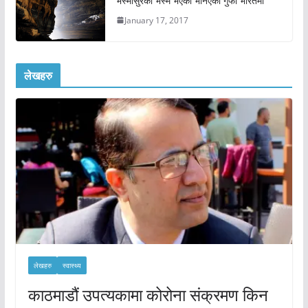
भस्मासुरको भस्म भएको भनिएको गुफा भारतमा
January 17, 2017
लेखहरु
लेखहरु
स्वास्थ्य
काठमाडौं उपत्यकामा कोरोना संक्रमण किन