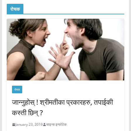
रोचक
रोचक
जान्नुहोस् ! श्रीमतीका प्रकारहरु, तपाईकी
कस्ती छिन् ?
January 23, 2019
साइन्स इन्फोटेक