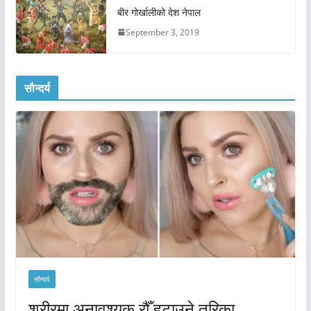
बीर गोर्खालीको देश नेपाल
September 3, 2019
सौन्दर्य
सौन्दर्य
शरीरमा अनावश्यक रौँ हटाउने तरिका