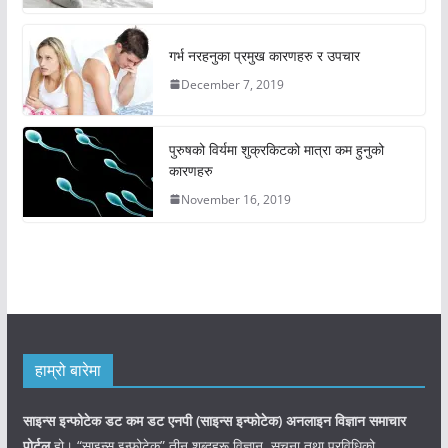
गर्भ नरहनुका प्रमुख कारणहरु र उपचार
December 7, 2019
पुरुषको विर्यमा शुक्रकिटको मात्रा कम हुनुको
कारणहरु
November 16, 2019
हाम्रो बारेमा
साइन्स इन्फोटेक डट कम डट एनपी (साइन्स
इन्फोटेक)
अनलाइन विज्ञान समाचार
पोर्टल
हो। “साइन्स इन्फोटेक” तीन शब्दहरू विज्ञान, सूचना तथा प्रविधिको