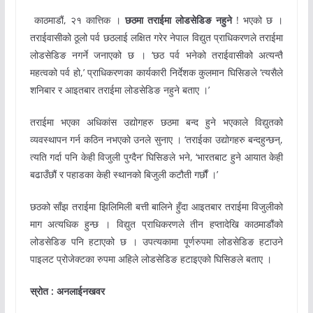
काठमाडौं, २१ कात्तिक ।
छठमा तराईमा लोडसेडिङ नहुने
! भएको छ ।
तराईवासीको ठूलो पर्व छठलाई लक्षित गरेर नेपाल विद्युत प्राधिकरणले तराईमा
लोडसेडिङ नगर्ने जनाएको छ । ‘छठ पर्व भनेको तराईवासीको अत्यन्तै
महत्वको पर्व हो,’ प्राधिकरणका कार्यकारी निर्देशक कुलमान घिसिङले ‘त्यसैले
शनिबार र आइतबार तराईमा लोडसेडिङ नहुने बताए ।’
तराईमा भएका अधिकांस उद्योगहरु छठमा बन्द हुने भएकाले विद्युतको
व्यवस्थापन गर्न कठिन नभएको उनले सुनाए । ‘तराईका उद्योगहरु बन्दहुन्छन्,
त्यति गर्दा पनि केही विजुली पुग्दैन’ घिसिङले भने, ‘भारतबाट हुने आयात केही
बढाउँछौं र पहाडका केही स्थानको बिजुली कटौती गर्छौं ।’
छठको साँझ तराईमा झिलिमिली बत्ती बालिने हुँदा आइतबार तराईमा विजुलीको
माग अत्यधिक हुन्छ । विद्युत प्राधिकरणले तीन हप्तादेखि काठमाडौंको
लोडसेडिङ पनि हटाएको छ । उपत्यकामा पूर्णरुपमा लोडसेडिङ हटाउने
पाइलट प्रोजेक्टका रुपमा अहिले लोडसेडिङ हटाइएको घिसिङले बताए ।
स्रोत : अनलाईनखवर