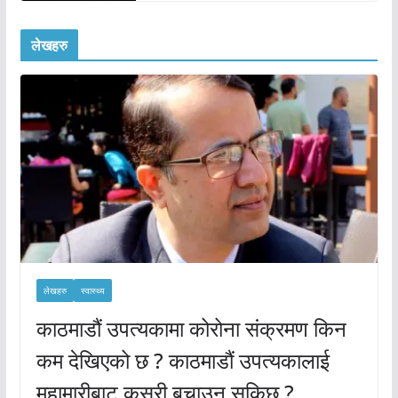
लेखहरु
लेखहरु
स्वास्थ्य
काठमाडौं उपत्यकामा कोरोना संक्रमण किन
कम देखिएको छ ? काठमाडौं उपत्यकालाई
महामारीबाट कसरी बचाउन सकिछ ?