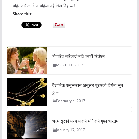
महिनावारीका बेला महिलालाई विदा दिइन्छ !
Share this:
विवाहित महिलाले बढि रक्सी पिउँछन्
March 11, 2017
वैज्ञानिक अनुसन्धान अनुसार पुरुषको विर्यमा सुन
हुन्छ
February 4, 2017
भस्मासुरको भस्म भएको भनिएको गुफा भारतमा
January 17, 2017