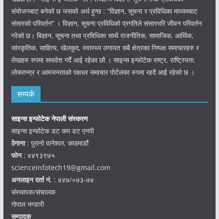
संयोजनबाट बनेको छ जसको अर्थ हुन्छ : “विज्ञान, सूचना र प्रविधिका माध्यमबाट
संसारको परिवर्तन” । विज्ञान, सूचना प्रविधिको प्रगतिले संसारभरि जीवन परिवर्तन
गरेको छ। बिज्ञान, सूचना तथा प्रविधिका साथै राजनीतिक, सामाजिक, आर्थिक,
सांस्कृतिक, साहित्य, खेलकुद, स्वास्थ्य लगायत सबै क्षेत्रका निष्पक्ष समाचारहरु र
लेखहरु रुपमा समावेश गर्दै आई रहेका छौ । साइन्स इन्फोटेक राष्ट्र, राष्ट्रियता,
लोकतन्त्र र आमजनताको पक्षधर समाचार पोर्टलका रुपमा रहदै आई रहेको छ ।
सम्पर्क
साइन्स इन्फोटेक नेपाली संस्करण
साइन्स इन्फोटेक डट कम डट एनपी
ठेगाना
: पुरानो वानेश्वर, काठमाडौं
फोन
: ४४९३९७५
scienceinfotech19@gmail.com
अनलाइन दर्ता नं.
: ४४७/०७३-७४
संस्थापक/संचालक
गोपाल भण्डारी
सम्पादक