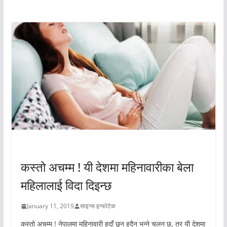
अचम्मको संसार
अचम्मको संसार
कस्तो अचम्म ! यी देशमा महिनावारीका बेला
महिलालाई विदा दिइन्छ
January 11, 2019
साइन्स इन्फोटेक
कस्तो अचम्म ! नेपालमा महिनावारी हुदाँ छुन हुदैन भन्ने चलन छ, तर यी देशमा