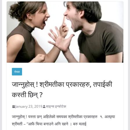
रोचक
जान्नुहोस् ! श्रीमतीका प्रकारहरु, तपाईकी
कस्ती छिन् ?
January 23, 2019
साइन्स इन्फोटेक
जान्नुहोस् ! यस्ता छन् अहिलेको समयका श्रीमतीका प्रकारहरु १. अल्छ्या
श्रीमती – “आफै चिया बनाउने अनि खाने । बरु मलाई