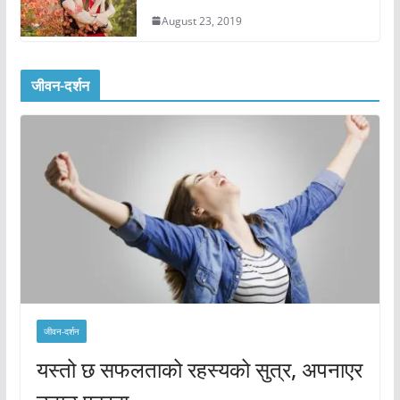
August 23, 2019
जीवन-दर्शन
जीवन-दर्शन
यस्तो छ सफलताको रहस्यको सुत्र, अपनाएर