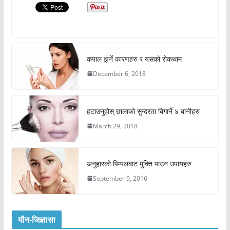
कपाल झर्ने कारणहरु र यसको रोकथाम
December 6, 2018
हटाउनुहोस् छालाको सुन्दरता बिगार्ने ४ बानीहरु
March 29, 2018
अनुहारको पिम्पलबाट मुक्ति पाउन उपायहरु
September 9, 2016
यौन-जिज्ञासा