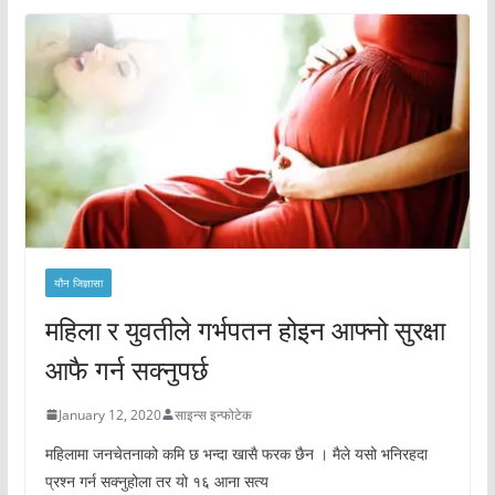
यौन जिज्ञासा
महिला र युवतीले गर्भपतन होइन आफ्नो सुरक्षा
आफै गर्न सक्नुपर्छ
January 12, 2020
साइन्स इन्फोटेक
महिलामा जनचेतनाको कमि छ भन्दा खासै फरक छैन । मैले यसो भनिरहदा
प्रश्न गर्न सक्नुहोला तर यो १६ आना सत्य