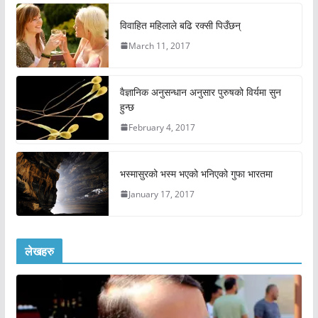
विवाहित महिलाले बढि रक्सी पिउँछन्
March 11, 2017
वैज्ञानिक अनुसन्धान अनुसार पुरुषको विर्यमा सुन
हुन्छ
February 4, 2017
भस्मासुरको भस्म भएको भनिएको गुफा भारतमा
January 17, 2017
लेखहरु