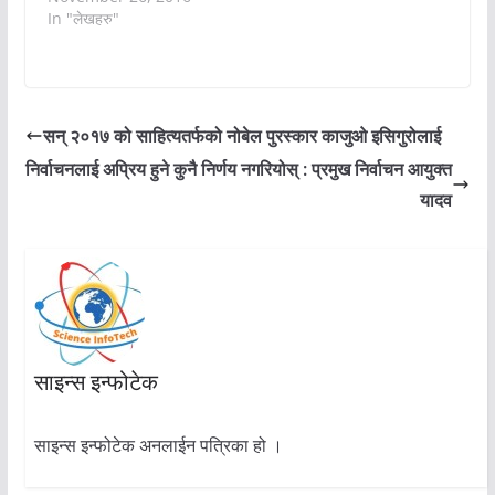
In "लेखहरु"
सन् २०१७ को साहित्यतर्फको नोबेल पुरस्कार काजुओ इसिगुरोलाई
निर्वाचनलाई अप्रिय हुने कुनै निर्णय नगरियोस् : प्रमुख निर्वाचन आयुक्त
यादव
साइन्स इन्फोटेक
साइन्स इन्फोटेक अनलाईन पत्रिका हो ।