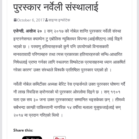
पुरस्कार नर्वेली संस्थालाई
October 6, 2017
साइन्स इन्फोटेक
एजेन्सी
,
असोज
२०
।
सन् २०१७ को नोबेल शान्ति पुरस्कार नर्वेली संस्था
इन्टरनेसनल क्याम्पेन टु एबोलिस न्युक्लियर विपन्स (आईसीएएन) लाई दिइने
भएको छ । परमाणु हतियारहरुको कुनै पनि उपयोगको विनासकारी
मानवतावादी परिणामहरु तथा त्यस प्रकारका हतियारहरुको सन्धि-आधारित
निषेधलाई प्राप्त गर्नका लागि स्थलगत विष्फोटक प्रयासहरुमा ध्यान आकषिर्त
गरेका कारण’ उक्त संस्थाले विश्वकै प्रतिष्ठित पुरस्कार पाएको हो ।
नर्वेली नोबेल कमिटीका अध्यक्ष बेरिट रेस एन्डर्सनले उक्त पुरस्कार घोषणा गर्दै
नौ लाख स्विडिस क्रोनरको यो पुरस्कार ओस्लोमा दिइने छ । सन् १९०१
यता एक सय ३० जना उक्त पुरस्कारबाट सम्मानित भइसकेका छन् । तीमध्ये
सबैभन्दा कान्छी पाकिस्तानी नागरिक १४ वर्षीया मलाला युसुफजाईलाई सन्
२०१४ मा प्रदान गरिएको थियो ।
Share this: